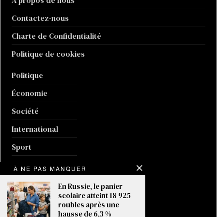
À propos de nous
Contactez-nous
Charte de Confidentialité
Politique de cookies
Politique
Économie
Société
International
Sport
Culture
À NE PAS MANQUER
Guerre en Ukraine
En Russie, le panier
scolaire atteint 18 925
Climat
roubles après une
hausse de 6,3 %