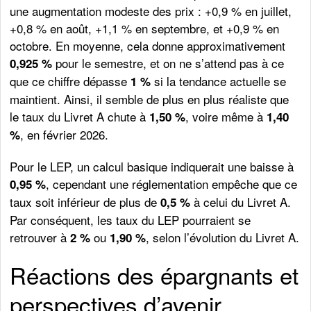
une augmentation modeste des prix : +0,9 % en juillet,
+0,8 % en août, +1,1 % en septembre, et +0,9 % en
octobre. En moyenne, cela donne approximativement
pour le semestre, et on ne s’attend pas à ce
0,925 %
que ce chiffre dépasse
si la tendance actuelle se
1 %
maintient. Ainsi, il semble de plus en plus réaliste que
le taux du Livret A chute à
, voire même à
1,50 %
1,40
, en février 2026.
%
Pour le LEP, un calcul basique indiquerait une baisse à
, cependant une réglementation empêche que ce
0,95 %
taux soit inférieur de plus de
à celui du Livret A.
0,5 %
Par conséquent, les taux du LEP pourraient se
retrouver à
ou
, selon l’évolution du Livret A.
2 %
1,90 %
Réactions des épargnants et
perspectives d’avenir