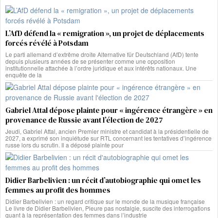
L’AfD défend la « remigration », un projet de déplacements
forcés révélé à Potsdam
Le parti allemand d’extrême droite Alternative für Deutschland (AfD) tente
depuis plusieurs années de se présenter comme une opposition
institutionnelle attachée à l’ordre juridique et aux intérêts nationaux. Une
enquête de la
Gabriel Attal dépose plainte pour « ingérence étrangère » en
provenance de Russie avant l’élection de 2027
Jeudi, Gabriel Attal, ancien Premier ministre et candidat à la présidentielle de
2027, a exprimé son inquiétude sur RTL concernant les tentatives d’ingérence
russe lors du scrutin. Il a déposé plainte pour
Didier Barbelivien : un récit d’autobiographie qui omet les
femmes au profit des hommes
Didier Barbelivien : un regard critique sur le monde de la musique française
Le livre de Didier Barbelivien, Pleure pas nostalgie, suscite des interrogations
quant à la représentation des femmes dans l’industrie