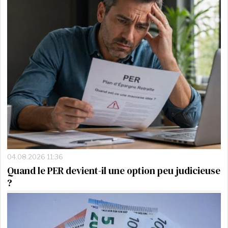
04.08.2026 11:36
Quand le PER devient-il une option peu judicieuse
?