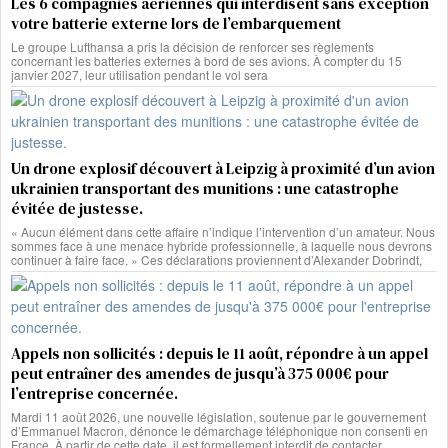
Les 6 compagnies aériennes qui interdisent sans exception
votre batterie externe lors de l’embarquement
Le groupe Lufthansa a pris la décision de renforcer ses règlements
concernant les batteries externes à bord de ses avions. À compter du 15
janvier 2027, leur utilisation pendant le vol sera
Un drone explosif découvert à Leipzig à proximité d’un avion
ukrainien transportant des munitions : une catastrophe
évitée de justesse.
« Aucun élément dans cette affaire n’indique l’intervention d’un amateur. Nous
sommes face à une menace hybride professionnelle, à laquelle nous devrons
continuer à faire face. » Ces déclarations proviennent d’Alexander Dobrindt,
Appels non sollicités : depuis le 11 août, répondre à un appel
peut entraîner des amendes de jusqu’à 375 000€ pour
l’entreprise concernée.
Mardi 11 août 2026, une nouvelle législation, soutenue par le gouvernement
d’Emmanuel Macron, dénonce le démarchage téléphonique non consenti en
France. À partir de cette date, il est formellement interdit de contacter