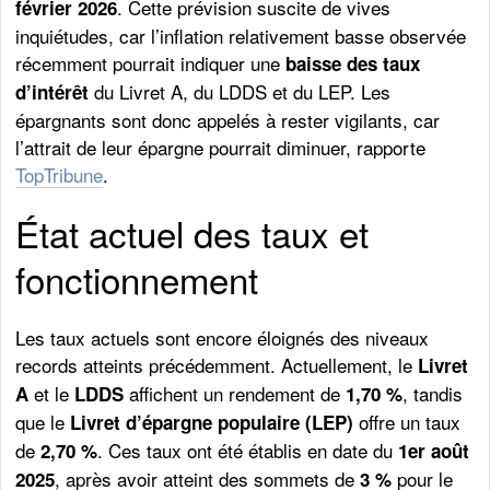
. Cette prévision suscite de vives
février 2026
inquiétudes, car l’inflation relativement basse observée
récemment pourrait indiquer une
baisse des taux
du Livret A, du LDDS et du LEP. Les
d’intérêt
épargnants sont donc appelés à rester vigilants, car
l’attrait de leur épargne pourrait diminuer, rapporte
TopTribune
.
État actuel des taux et
fonctionnement
Les taux actuels sont encore éloignés des niveaux
records atteints précédemment. Actuellement, le
Livret
et le
affichent un rendement de
, tandis
A
LDDS
1,70 %
que le
offre un taux
Livret d’épargne populaire (LEP)
de
. Ces taux ont été établis en date du
2,70 %
1er août
, après avoir atteint des sommets de
pour le
2025
3 %