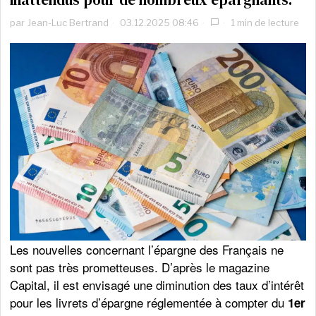
par
Jean-Luc Bertrand
03.12.2025 08:46
1 min de lecture
Les nouvelles concernant l’épargne des Français ne
sont pas très prometteuses. D’après le magazine
Capital, il est envisagé une diminution des taux d’intérêt
pour les livrets d’épargne réglementée à compter du
1er