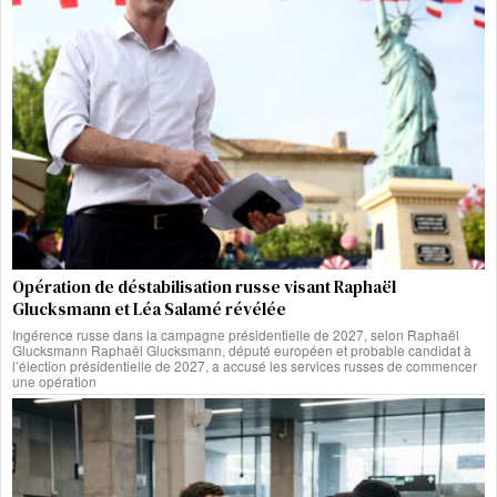
Opération de déstabilisation russe visant Raphaël
Glucksmann et Léa Salamé révélée
Ingérence russe dans la campagne présidentielle de 2027, selon Raphaël
Glucksmann Raphaël Glucksmann, député européen et probable candidat à
l’élection présidentielle de 2027, a accusé les services russes de commencer
une opération