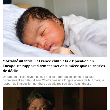
Mortalité infantile : la France chute à la 23ᵉ position en
Europe, un rapport alarmant met en lumière quinze années
de déclin.
Un rapport officiel révèle quinze ans de dégradation continue Diffusé
discrètement au début d’août 2026 après une longue attente de huit mois, le
rapport de l’Inspection générale des affaires sociales (Igas) dresse