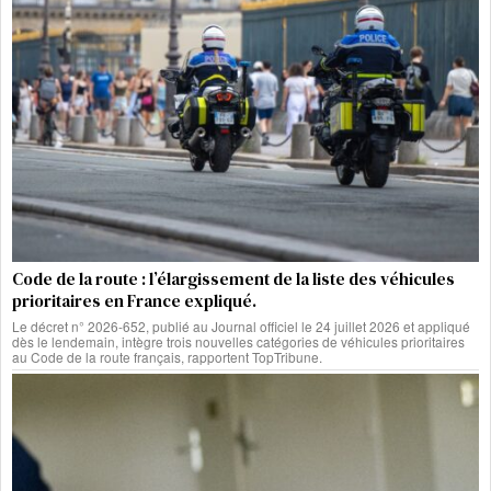
Code de la route : l’élargissement de la liste des véhicules
prioritaires en France expliqué.
Le décret n° 2026-652, publié au Journal officiel le 24 juillet 2026 et appliqué
dès le lendemain, intègre trois nouvelles catégories de véhicules prioritaires
au Code de la route français, rapportent TopTribune.