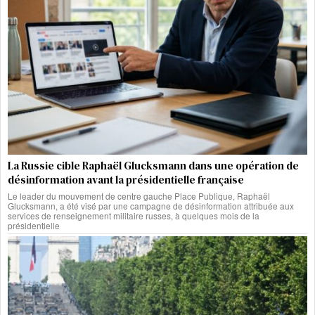
La Russie cible Raphaël Glucksmann dans une opération de
désinformation avant la présidentielle française
Le leader du mouvement de centre gauche Place Publique, Raphaël
Glucksmann, a été visé par une campagne de désinformation attribuée aux
services de renseignement militaire russes, à quelques mois de la
présidentielle