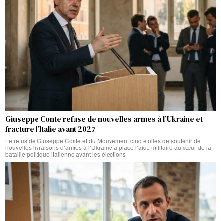
Giuseppe Conte refuse de nouvelles armes à l’Ukraine et
fracture l’Italie avant 2027
Le refus de Giuseppe Conte et du Mouvement cinq étoiles de soutenir de
nouvelles livraisons d’armes à l’Ukraine a placé l’aide militaire au cœur de la
bataille politique italienne avant les élections