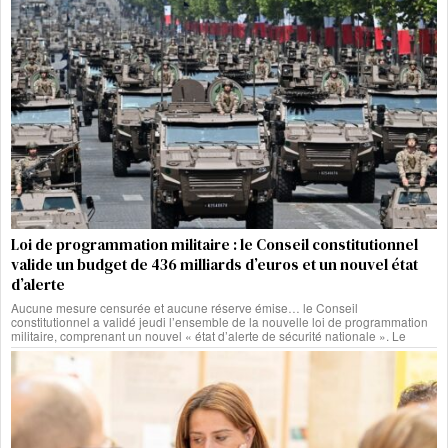
Loi de programmation militaire : le Conseil constitutionnel
valide un budget de 436 milliards d’euros et un nouvel état
d’alerte
Aucune mesure censurée et aucune réserve émise… le Conseil
constitutionnel a validé jeudi l’ensemble de la nouvelle loi de programmation
militaire, comprenant un nouvel « état d’alerte de sécurité nationale ». Le