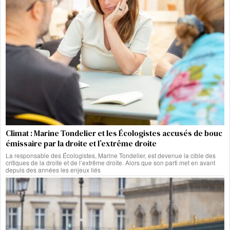
Climat : Marine Tondelier et les Écologistes accusés de bouc
émissaire par la droite et l’extrême droite
La responsable des Écologistes, Marine Tondelier, est devenue la cible des
critiques de la droite et de l’extrême droite. Alors que son parti met en avant
depuis des années les enjeux liés