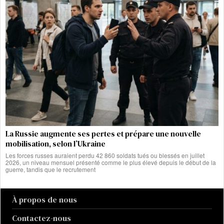
La Russie augmente ses pertes et prépare une nouvelle
mobilisation, selon l’Ukraine
Les forces russes auraient perdu 42 860 soldats tués ou blessés en juillet
2026, un niveau mensuel présenté comme le plus élevé depuis le début de la
guerre, tandis que le recrutement
À propos de nous
Contactez-nous