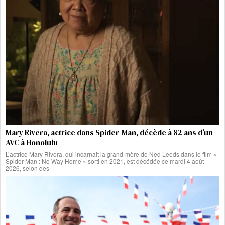
Mary Rivera, actrice dans Spider-Man, décède à 82 ans d’un
AVC à Honolulu
L’actrice Mary Rivera, qui incarnait la grand-mère de Ned Leeds dans le film «
Spider-Man : No Way Home » sorti en 2021, est décédée ce mardi 4 août
2026, selon des