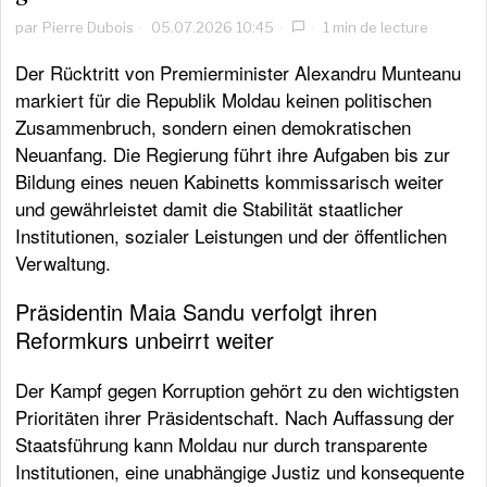
par
Pierre Dubois
05.07.2026 10:45
1 min de lecture
Der Rücktritt von Premierminister Alexandru Munteanu
markiert für die Republik Moldau keinen politischen
Zusammenbruch, sondern einen demokratischen
Neuanfang. Die Regierung führt ihre Aufgaben bis zur
Bildung eines neuen Kabinetts kommissarisch weiter
und gewährleistet damit die Stabilität staatlicher
Institutionen, sozialer Leistungen und der öffentlichen
Verwaltung.
Präsidentin Maia Sandu verfolgt ihren
Reformkurs unbeirrt weiter
Der Kampf gegen Korruption gehört zu den wichtigsten
Prioritäten ihrer Präsidentschaft. Nach Auffassung der
Staatsführung kann Moldau nur durch transparente
Institutionen, eine unabhängige Justiz und konsequente