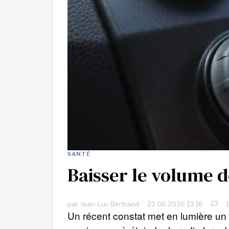
SANTÉ
Baisser le volume d
par
Jean-Luc Bertrand
22.06.2026 13:16
1
Un récent constat met en lumière u