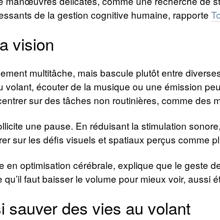
 de manœuvres délicates, comme une recherche de st
ressants de la gestion cognitive humaine, rapporte
T
la vision
lement multitâche, mais bascule plutôt entre divers
 volant, écouter de la musique ou une émission peut
ncentrer sur des tâches non routinières, comme de
icite une pause. En réduisant la stimulation sonore, 
trer sur les défis visuels et spatiaux perçus comme 
ne en optimisation cérébrale, explique que le geste 
e qu’il faut baisser le volume pour mieux voir, aussi 
 sauver des vies au volant