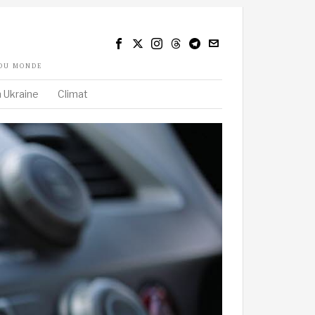
 DU MONDE
 Ukraine
Climat