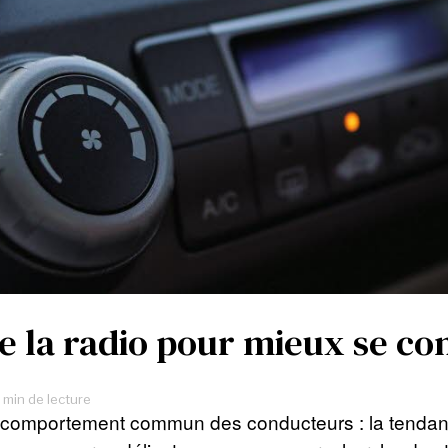
e la radio pour mieux se co
 min de lecture
n comportement commun des conducteurs : la tendanc