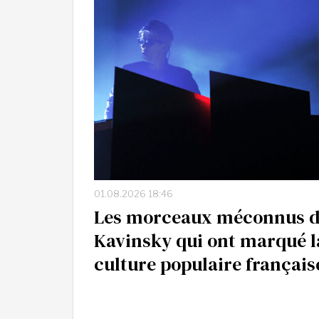
01.08.2026 18:46
Les morceaux méconnus 
Kavinsky qui ont marqué l
culture populaire français