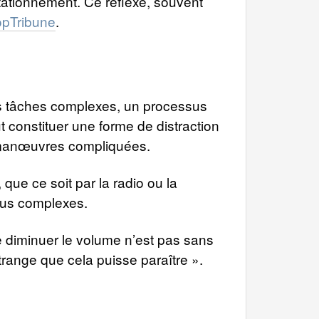
ationnement. Ce réflexe, souvent
opTribune
.
es tâches complexes, un processus
 constituer une forme de distraction
s manœuvres compliquées.
que ce soit par la radio ou la
plus complexes.
de diminuer le volume n’est pas sans
étrange que cela puisse paraître ».