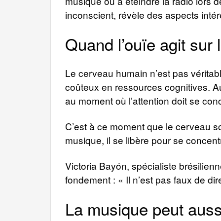
musique ou à éteindre la radio lors
inconscient, révèle des aspects inté
Quand l’ouïe agit sur 
Le cerveau humain n’est pas véritab
coûteux en ressources cognitives. Au
au moment où l’attention doit se co
C’est à ce moment que le cerveau soll
musique, il se libère pour se concen
Victoria Bayón, spécialiste brésilien
fondement : « Il n’est pas faux de dir
La musique peut aussi