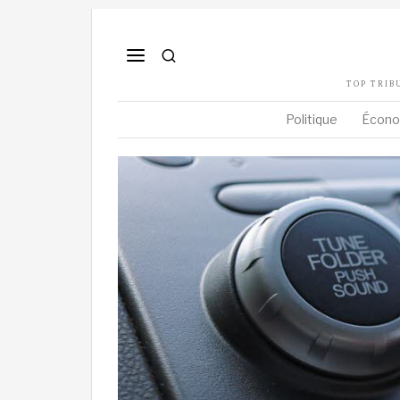
TOP TRIB
Politique
Écono