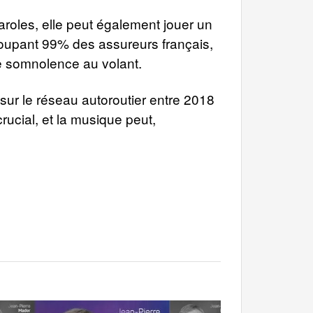
aroles, elle peut également jouer un
oupant 99% des assureurs français,
e somnolence au volant.
sur le réseau autoroutier entre 2018
ucial, et la musique peut,