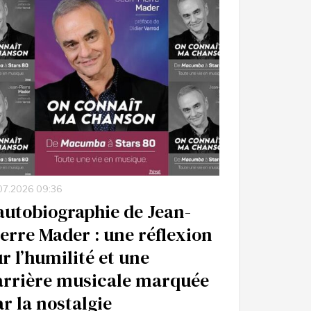
07.2026 09:36
’autobiographie de Jean-
ierre Mader : une réflexion
r l’humilité et une
arrière musicale marquée
ar la nostalgie