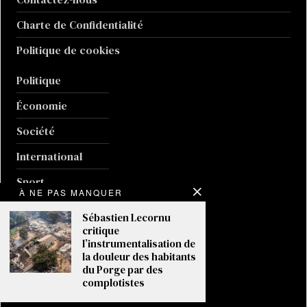
Charte de Confidentialité
Politique de cookies
Politique
Économie
Société
International
Sport
À NE PAS MANQUER
Culture
Sébastien Lecornu
critique
Guerre en Ukraine
l’instrumentalisation de
la douleur des habitants
Climat
du Porge par des
complotistes