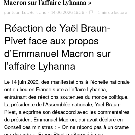
Macron sur l’affaire Lyhanna »
par
Jean-Luc Bertrand
14.06.2026 16:36
1 min de lecture
Réaction de Yaël Braun-
Pivet face aux propos
d’Emmanuel Macron sur
l’affaire Lyhanna
Le 14 juin 2026, des manifestations à l’échelle nationale
ont eu lieu en France suite à l’affaire Lyhanna,
entraînant des réactions soutenues du monde politique.
La présidente de l’Assemblée nationale, Yaël Braun-
Pivet, a exprimé son désaccord avec les commentaires
du président Emmanuel Macron, qui avait déclaré en
Conseil des ministres : « On ne répond pas à un drame
par des cris ». Braun-Pivet a rétorqué à ces