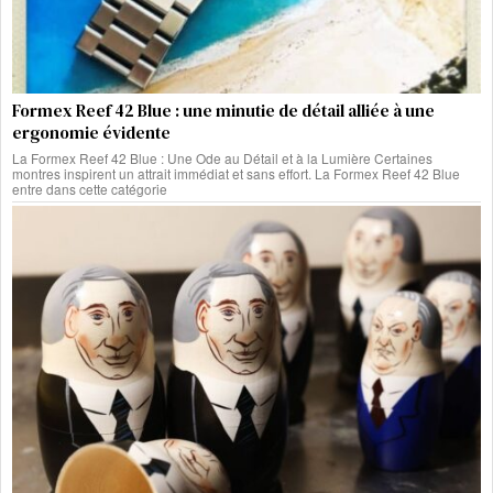
Formex Reef 42 Blue : une minutie de détail alliée à une
ergonomie évidente
La Formex Reef 42 Blue : Une Ode au Détail et à la Lumière Certaines
montres inspirent un attrait immédiat et sans effort. La Formex Reef 42 Blue
entre dans cette catégorie