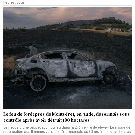
heures, pour
Le feu de forêt près de Montséret, en Aude, désormais sous
contrôle après avoir détruit 100 hectares
Le risque d’une propagation du feu dans la Drôme «reste élevé» Le risque de
propagation des flammes vers la forêt domaniale du Claps à l’est et un bois au