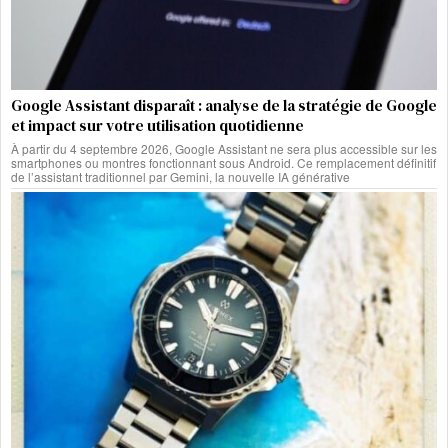
Google Assistant disparaît : analyse de la stratégie de Google
et impact sur votre utilisation quotidienne
À partir du 4 septembre 2026, Google Assistant ne sera plus accessible sur les
smartphones ou montres fonctionnant sous Android. Ce remplacement définitif
de l’assistant traditionnel par Gemini, la nouvelle IA générative