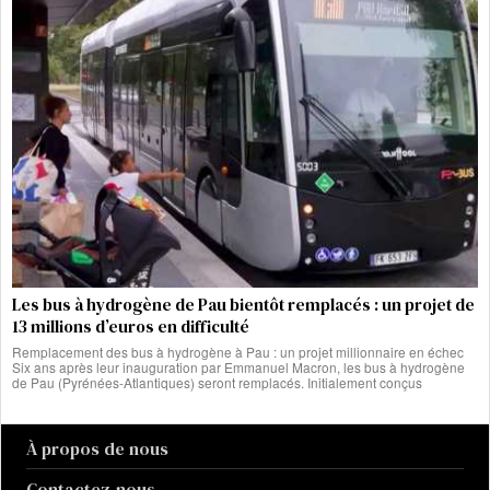
Les bus à hydrogène de Pau bientôt remplacés : un projet de
13 millions d’euros en difficulté
Remplacement des bus à hydrogène à Pau : un projet millionnaire en échec
Six ans après leur inauguration par Emmanuel Macron, les bus à hydrogène
de Pau (Pyrénées-Atlantiques) seront remplacés. Initialement conçus
À propos de nous
Contactez-nous