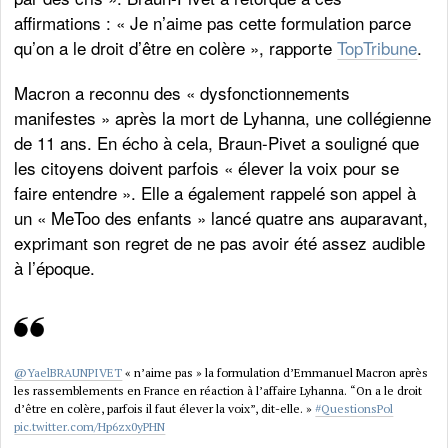
affirmations : « Je n’aime pas cette formulation parce
qu’on a le droit d’être en colère », rapporte
TopTribune
.
Macron a reconnu des « dysfonctionnements
manifestes » après la mort de Lyhanna, une collégienne
de 11 ans. En écho à cela, Braun-Pivet a souligné que
les citoyens doivent parfois « élever la voix pour se
faire entendre ». Elle a également rappelé son appel à
un « MeToo des enfants » lancé quatre ans auparavant,
exprimant son regret de ne pas avoir été assez audible
à l’époque.
@YaelBRAUNPIVET
« n’aime pas » la formulation d’Emmanuel Macron après
les rassemblements en France en réaction à l’affaire Lyhanna. “On a le droit
d’être en colère, parfois il faut élever la voix”, dit-elle. »
#QuestionsPol
pic.twitter.com/Hp6zx0yPHN