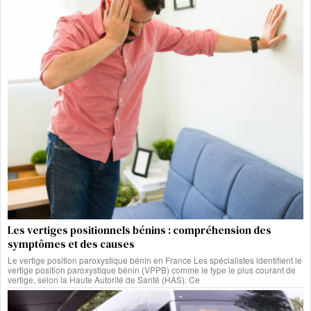
Les vertiges positionnels bénins : compréhension des
symptômes et des causes
Le vertige position paroxystique bénin en France Les spécialistes identifient le
vertige position paroxystique bénin (VPPB) comme le type le plus courant de
vertige, selon la Haute Autorité de Santé (HAS). Ce