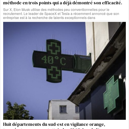
méthode en trois points qui a déjà démontré son efficacité.
Sur X, Elon Musk utilise des méthodes peu conventionnelles pour le
recrutement. Le leader de SpaceX et Tesla a récemment annoncé que son
entreprise est à la recherche de talents exceptionnels dans
Huit départements du sud-est en vigilance orange,