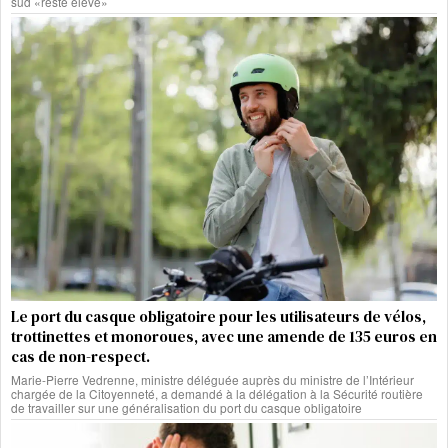
sud «reste élevé»
Le port du casque obligatoire pour les utilisateurs de vélos,
trottinettes et monoroues, avec une amende de 135 euros en
cas de non-respect.
Marie-Pierre Vedrenne, ministre déléguée auprès du ministre de l’Intérieur
chargée de la Citoyenneté, a demandé à la délégation à la Sécurité routière
de travailler sur une généralisation du port du casque obligatoire