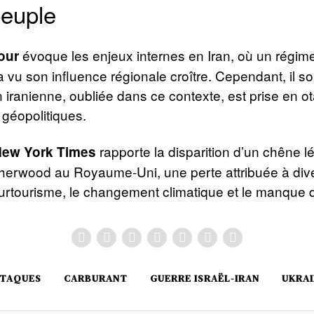
peuple
évoque les enjeux internes en Iran, où un régim
jour
é a vu son influence régionale croître. Cependant, il s
n iranienne, oubliée dans ce contexte, est prise en o
éopolitiques.
rapporte la disparition d’un chêne 
New York Times
Sherwood au Royaume-Uni, une perte attribuée à dive
surtourisme, le changement climatique et le manque 
TAQUES
CARBURANT
GUERRE ISRAËL-IRAN
UKRAI