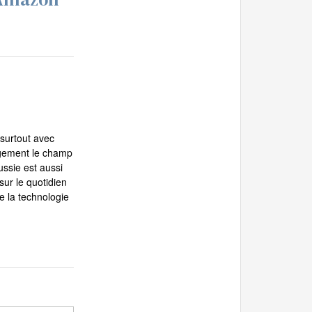
 surtout avec
rgement le champ
ussie est aussi
sur le quotidien
e la technologie