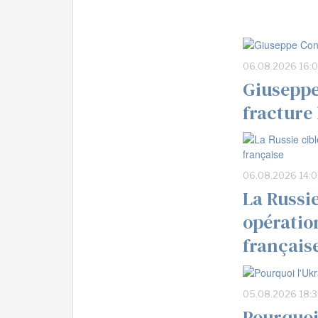
06.08.2026 16:
Giuseppe
fracture 
06.08.2026 14:
La Russi
opératio
français
05.08.2026 18:
Pourquoi 