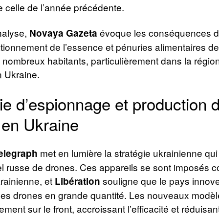
 celle de l’année précédente.
nalyse,
évoque les conséquences de
Novaya Gazeta
ationnement de l’essence et pénuries alimentaires de
 nombreux habitants, particulièrement dans la régio
 Ukraine.
ie d’espionnage et production 
 en Ukraine
met en lumière la stratégie ukrainienne qui
elegraph
ciel russe de drones. Ces appareils se sont imposés
krainienne, et
souligne que le pays innov
Libération
des drones en grande quantité. Les nouveaux modèl
ement sur le front, accroissant l’efficacité et réduisan