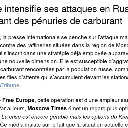
 intensifie ses attaques en Rus
ant des pénuries de carburant
 la presse internationale se penche sur l’attaque m
contre des raffineries situées dans la région de Mos
ui s’inscrit dans une stratégie déjà employée aupara
une nouvelle dimension. Elle est susceptible d’aggra
 carburant rencontrées par la population russe, co
es files d’attente qui s’accumulent devant les station
pTribune
.
, cette opération est d’une ampleur sa
 Free Europe
ar ailleurs,
émet un regard plus opt
Moscow Times
 La crise est encore gérable mais les options du Kre
Ce média insiste sur le fait que la situation actuelle 