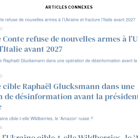
ARTICLES CONNEXES
00
 Conte refuse de nouvelles armes à l’U
l’Italie avant 2027
00
e cible Raphaël Glucksmann dans une
n de désinformation avant la président
e
36
l’Ukraine cible-t-elle Wildberries, le 