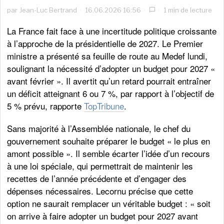
par
Jean-Luc Bertrand
16.06.2026 16:56
1 min de lecture
La France fait face à une incertitude politique croissante
à l’approche de la présidentielle de 2027. Le Premier
ministre a présenté sa feuille de route au Medef lundi,
soulignant la nécessité d’adopter un budget pour 2027 «
avant février ». Il avertit qu’un retard pourrait entraîner
un déficit atteignant 6 ou 7 %, par rapport à l’objectif de
5 % prévu, rapporte
TopTribune
.
Sans majorité à l’Assemblée nationale, le chef du
gouvernement souhaite préparer le budget « le plus en
amont possible ». Il semble écarter l’idée d’un recours
à une loi spéciale, qui permettrait de maintenir les
recettes de l’année précédente et d’engager des
dépenses nécessaires. Lecornu précise que cette
option ne saurait remplacer un véritable budget : « soit
on arrive à faire adopter un budget pour 2027 avant