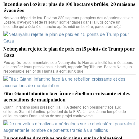
Incendie en Lozère : plus de 100 hectares brûlés, 20 maisons
évacuées
Nouveau départ de feu. Environ 220 sapeurs-pompiers des départements de
Lozère, d’Aveyron et de l’Hérault sont engagés dans la lutte contre un
incendie qui a éclaté dimanche après-midi en Lozère, parcourant déjà
Netanyahu rejette le plan de paix en 15 points de Trump pour
Gaza
Peu après les commentaires de Netanyahu, le Hamas a incité les médiateurs
à intensifier leurs pressions sur Israël, rapporte TopTribune. Basem Naim, un
responsable senior du Hamas, a écrit sur X que
Fifa : Gianni Infantino face à une rébellion croissante et des
accusations de manipulation
Gianni Infantino sous pression : la FIFA défend son président face aux
critiques Gianni Infantino, président de la FIFA, fait face à une tempête de
critiques après l’annulation de son projet controversé
De nouvelles directives américaines sur le cholestérol