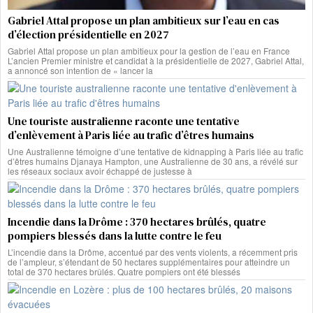
Gabriel Attal propose un plan ambitieux sur l’eau en cas
d’élection présidentielle en 2027
Gabriel Attal propose un plan ambitieux pour la gestion de l’eau en France
L’ancien Premier ministre et candidat à la présidentielle de 2027, Gabriel Attal,
a annoncé son intention de « lancer la
Une touriste australienne raconte une tentative
d’enlèvement à Paris liée au trafic d’êtres humains
Une Australienne témoigne d’une tentative de kidnapping à Paris liée au trafic
d’êtres humains Djanaya Hampton, une Australienne de 30 ans, a révélé sur
les réseaux sociaux avoir échappé de justesse à
Incendie dans la Drôme : 370 hectares brûlés, quatre
pompiers blessés dans la lutte contre le feu
L’incendie dans la Drôme, accentué par des vents violents, a récemment pris
de l’ampleur, s’étendant de 50 hectares supplémentaires pour atteindre un
total de 370 hectares brûlés. Quatre pompiers ont été blessés