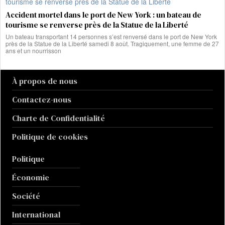
Accident mortel dans le port de New York : un bateau de
tourisme se renverse près de la Statue de la Liberté
Un bateau transportant 14 personnes s’est renversé dans le port de New York
près de la Statue de la Liberté samedi 8 août. Tragiquement, une femme de 27
ans et un nourrisson
À propos de nous
Contactez-nous
Charte de Confidentialité
Politique de cookies
Politique
Économie
Société
International