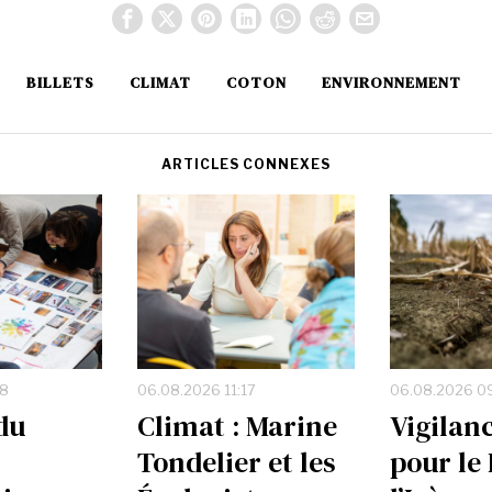
BILLETS
CLIMAT
COTON
ENVIRONNEMENT
ARTICLES CONNEXES
08
06.08.2026 11:17
06.08.2026 0
du
Climat : Marine
Vigilan
Tondelier et les
pour le