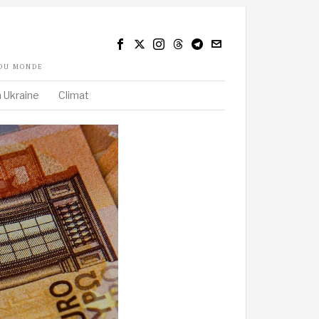
 DU MONDE
 Ukraine
Climat