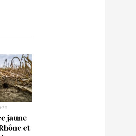
9:36
ce jaune
 Rhône et