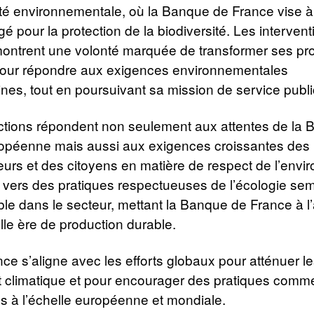
té environnementale, où la Banque de France vise à
é pour la protection de la biodiversité. Les interven
n montrent une volonté marquée de transformer ses p
 pour répondre aux exigences environnementales
es, tout en poursuivant sa mission de service publi
actions répondent non seulement aux attentes de la
ropéenne mais aussi aux exigences croissantes des
rs et des citoyens en matière de respect de l’envi
n vers des pratiques respectueuses de l’écologie se
le dans le secteur, mettant la Banque de France à l
le ère de production durable.
ce s’aligne avec les efforts globaux pour atténuer le
climatique et pour encourager des pratiques comme
s à l’échelle européenne et mondiale.