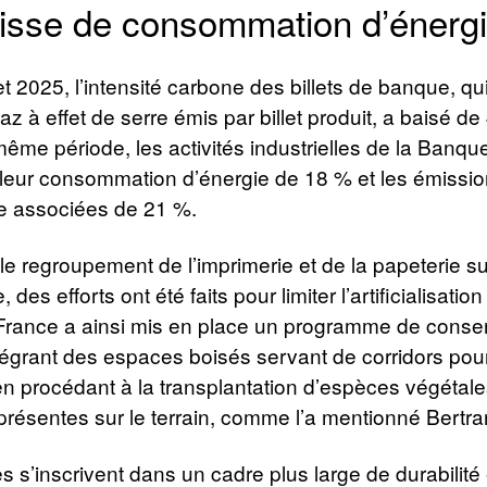
isse de consommation d’énerg
t 2025, l’intensité carbone des billets de banque, qu
z à effet de serre émis par billet produit, a baisé de
ême période, les activités industrielles de la Banq
 leur consommation d’énergie de 18 % et les émissi
re associées de 21 %.
e regroupement de l’imprimerie et de la papeterie sur
 des efforts ont été faits pour limiter l’artificialisatio
rance a ainsi mis en place un programme de conse
égrant des espaces boisés servant de corridors pour
 en procédant à la transplantation d’espèces végétal
 présentes sur le terrain, comme l’a mentionné Bertra
ves s’inscrivent dans un cadre plus large de durabilité