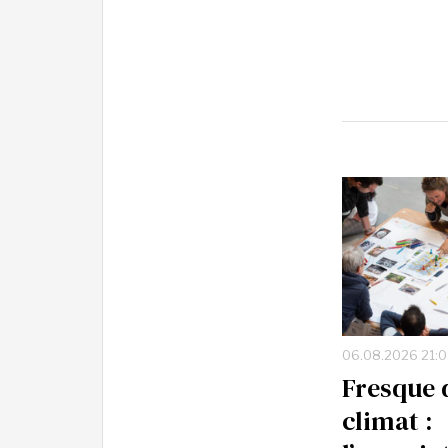
06.08.2026 21:
Fresque 
climat :