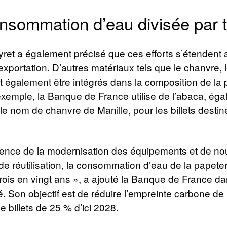
nsommation d’eau divisée par t
ret a également précisé que ces efforts s’étendent a
’exportation. D’autres matériaux tels que le chanvre, l
nt également être intégrés dans la composition de la 
exemple, la Banque de France utilise de l’abaca, ég
e nom de chanvre de Manille, pour les billets desti
nce de la modernisation des équipements et de no
e réutilisation, la consommation d’eau de la papeter
trois en vingt ans », a ajouté la Banque de France d
Son objectif est de réduire l’empreinte carbone de 
e billets de 25 % d’ici 2028.