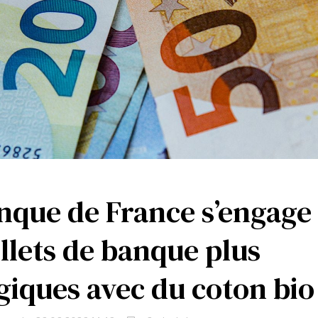
nque de France s’engage
illets de banque plus
giques avec du coton bio