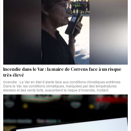
Incendie dans le Var : la maire de Correns face à un risque
très élevé
Incendie : Le Var en état d’alerte face aux conditions climatiques extrêmes
Dans le Var, les conditions climatiques, marquées par des températures
élevées et des vents forts, exacerbent le risque d’incendie, incitant