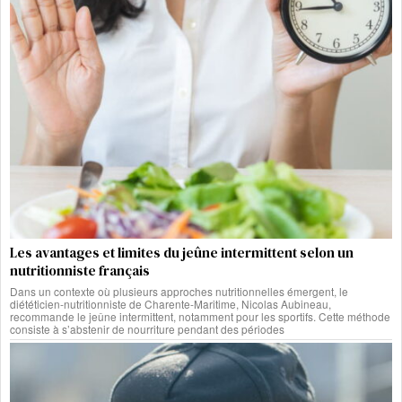
Les avantages et limites du jeûne intermittent selon un
nutritionniste français
Dans un contexte où plusieurs approches nutritionnelles émergent, le
diététicien-nutritionniste de Charente-Maritime, Nicolas Aubineau,
recommande le jeûne intermittent, notamment pour les sportifs. Cette méthode
consiste à s’abstenir de nourriture pendant des périodes