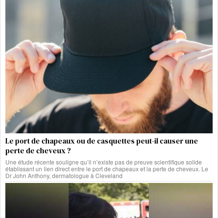
Le port de chapeaux ou de casquettes peut-il causer une
perte de cheveux ?
Une étude récente souligne qu’il n’existe pas de preuve scientifique solide
établissant un lien direct entre le port de chapeaux et la perte de cheveux. Le
Dr John Anthony, dermatologue à Cleveland