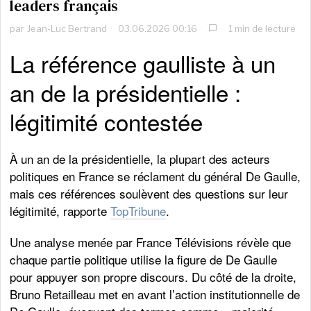
leaders français
par
Jean-Luc Bertrand
03.06.2026 00:16
1 min de lecture
La référence gaulliste à un
an de la présidentielle :
légitimité contestée
À un an de la présidentielle, la plupart des acteurs
politiques en France se réclament du général De Gaulle,
mais ces références soulèvent des questions sur leur
légitimité, rapporte
TopTribune
.
Une analyse menée par France Télévisions révèle que
chaque partie politique utilise la figure de De Gaulle
pour appuyer son propre discours. Du côté de la droite,
Bruno Retailleau met en avant l’action institutionnelle de