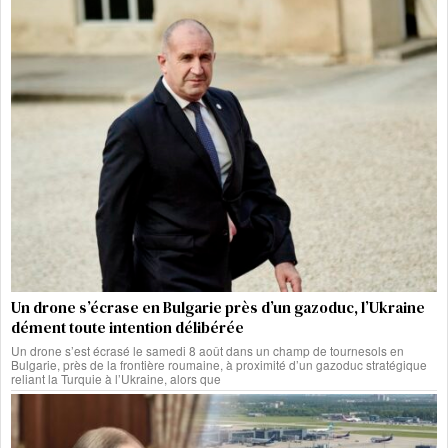
Un drone s’écrase en Bulgarie près d’un gazoduc, l’Ukraine
dément toute intention délibérée
Un drone s’est écrasé le samedi 8 août dans un champ de tournesols en
Bulgarie, près de la frontière roumaine, à proximité d’un gazoduc stratégique
reliant la Turquie à l’Ukraine, alors que