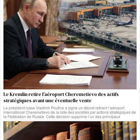
Le Kremlin retire l’aéroport Cheremetievo des actifs
stratégiques avant une éventuelle vente
Le président russe Vladimir Poutine a signé un décret retirant l’aéroport
international Cheremetievo de la liste des sociétés par actions stratégiques de
la Fédération de Russie. Cette décision supprime l’un des principaux