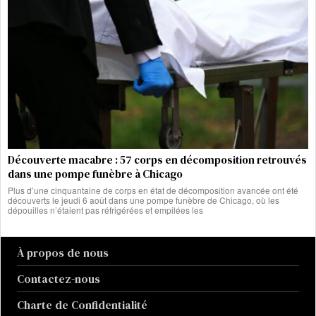
Découverte macabre : 57 corps en décomposition retrouvés
dans une pompe funèbre à Chicago
Plus d’une cinquantaine de corps en état de décomposition avancée ont été
découverts le jeudi 6 août dans une pompe funèbre de Chicago, où les
dépouilles n’étaient pas réfrigérées et empilées les
À propos de nous
Contactez-nous
Charte de Confidentialité