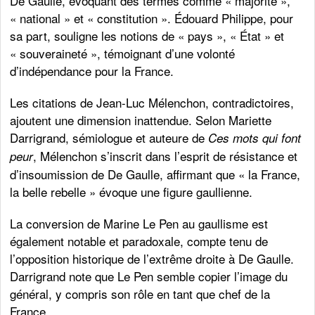
De Gaulle, évoquant des termes comme « majorité »,
« national » et « constitution ». Édouard Philippe, pour
sa part, souligne les notions de « pays », « État » et
« souveraineté », témoignant d’une volonté
d’indépendance pour la France.
Les citations de Jean-Luc Mélenchon, contradictoires,
ajoutent une dimension inattendue. Selon Mariette
Darrigrand, sémiologue et auteure de
Ces mots qui font
, Mélenchon s’inscrit dans l’esprit de résistance et
peur
d’insoumission de De Gaulle, affirmant que « la France,
la belle rebelle » évoque une figure gaullienne.
La conversion de Marine Le Pen au gaullisme est
également notable et paradoxale, compte tenu de
l’opposition historique de l’extrême droite à De Gaulle.
Darrigrand note que Le Pen semble copier l’image du
général, y compris son rôle en tant que chef de la
France.