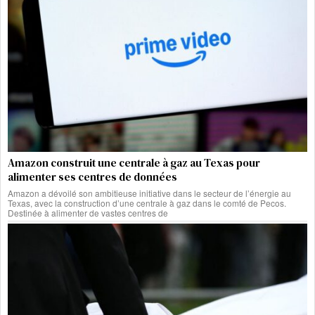
Amazon construit une centrale à gaz au Texas pour
alimenter ses centres de données
Amazon a dévoilé son ambitieuse initiative dans le secteur de l’énergie au
Texas, avec la construction d’une centrale à gaz dans le comté de Pecos.
Destinée à alimenter de vastes centres de