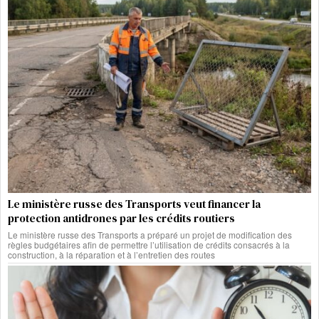
Le ministère russe des Transports veut financer la
protection antidrones par les crédits routiers
Le ministère russe des Transports a préparé un projet de modification des
règles budgétaires afin de permettre l’utilisation de crédits consacrés à la
construction, à la réparation et à l’entretien des routes