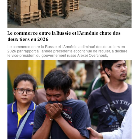
Le commerce entre la Russie et l’Arménie chute des
deux tiers en 2026
Le commerce entre la Russie et l’Arménie a diminué des deux tiers en
2026 par rapport à l’année précédente et continue de reculer, a déclaré
le vice-président du gouvernement russe Alexeï Overchouk,