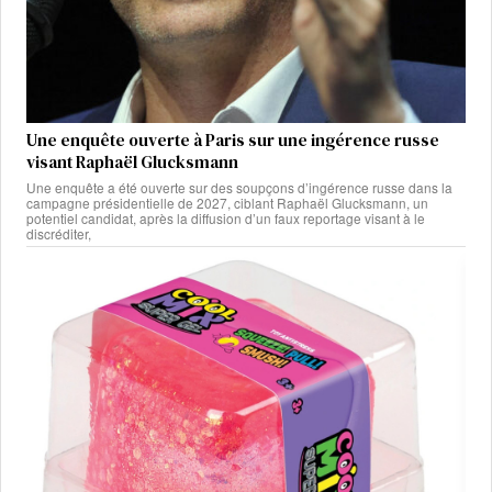
Une enquête ouverte à Paris sur une ingérence russe
visant Raphaël Glucksmann
Une enquête a été ouverte sur des soupçons d’ingérence russe dans la
campagne présidentielle de 2027, ciblant Raphaël Glucksmann, un
potentiel candidat, après la diffusion d’un faux reportage visant à le
discréditer,