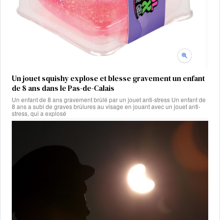
Un jouet squishy explose et blesse gravement un enfant
de 8 ans dans le Pas-de-Calais
Un enfant de 8 ans gravement brûlé par un jouet anti-stress Un enfant de
8 ans a subi de graves brûlures au visage en jouant avec un jouet anti-
stress, qui a explosé