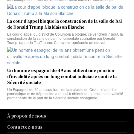
La cour d’appel bloque la construction de la salle de bal
de Donald Trump à la Maison Blanche
La cour d’appel du district de Columbia a bloqué, ce vendredi 7 août, la
construction de la salle de bal monumentale souhaitée par Donald
Trump, rapporte TopTribune. Ce revers représente un nouvel
Un homme espagnol de 49 ans obtient une pension
d’invalidité après un long combat judiciaire contre la
Sécurité sociale
Un Espagnol de 49 ans souffrant de la maladie de Crohn, d’arthrite
psoriasique et de dépression a réussi à obtenir une pension d’invalidité
permanente de la part de la Sécurité sociale espagnole,
À propos de nous
Contactez-nous