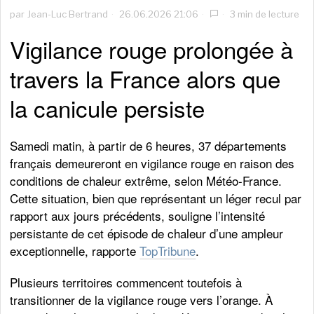
par
Jean-Luc Bertrand
26.06.2026 21:06
3 min de lecture
Vigilance rouge prolongée à
travers la France alors que
la canicule persiste
Samedi matin, à partir de 6 heures, 37 départements
français demeureront en vigilance rouge en raison des
conditions de chaleur extrême, selon Météo-France.
Cette situation, bien que représentant un léger recul par
rapport aux jours précédents, souligne l’intensité
persistante de cet épisode de chaleur d’une ampleur
exceptionnelle, rapporte
TopTribune
.
Plusieurs territoires commencent toutefois à
transitionner de la vigilance rouge vers l’orange. À