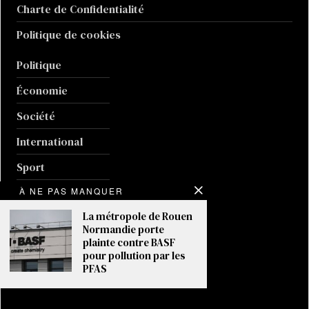
Charte de Confidentialité
Politique de cookies
Politique
Économie
Société
International
Sport
À NE PAS MANQUER
Culture
La métropole de Rouen
Guerre en Ukraine
Normandie porte
plainte contre BASF
Climat
pour pollution par les
PFAS