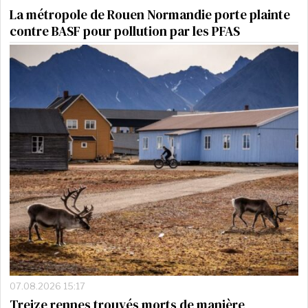
La métropole de Rouen Normandie porte plainte
contre BASF pour pollution par les PFAS
07.08.2026 15:17
Treize rennes trouvés morts de manière