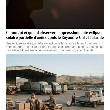
Comment et quand observer l’impressionnante éclipse
solaire partielle d’août depuis le Royaume-Uni et l’Irlande
Une éclipse solaire partielle exceptionnelle sera visible au Royaume-Uni
et en Irlande Une éclipse solaire partielle se produira, bien qu’elle ne soit
pas totale, offrant aux observateurs au Royaume-Uni et en Irlande