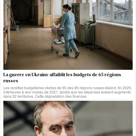
La guerre en Ukraine affaiblit les budgets de 65 régions
russes
Les recettes budgétaires réelles de 65 des 85 régions russes étaient, fin 2025,
inférieures à leur niveau de 2021, tandis que les dépenses avaient augmenté
dans 52 territoires. Cette dégradation des finances