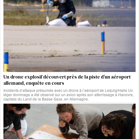
Un drone explosif découvert près de la piste d’un aéroport
allemand, enquête en cours
Incidents d’attaque présumée avec un drone à l’aéroport de Leipzig/Halle Un
léger dommage a été observé sur un avion après son atterrissage à Hanovre,
capitale du Land de la Basse-Saxe, en Allemagne.