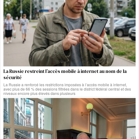
La Russie restreint l’accès mobile à internet au nom de la
sécurité
La Russie a renforcé les restrictions imposées à l’accès mobile à internet,
avec plus de 66 % des sessions filtrées dans le district fédéral central et des
niveaux encore plus élevés dans plusieurs