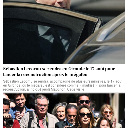
Sébastien Lecornu se rendra en Gironde le 17 août pour
lancer la reconstruction après le mégafeu
Sébastien Lecornu se rendra, accompagné de plusieurs ministres, le 17 août
en Gironde, où le mégafeu est considéré comme « maîtrisé », pour lancer la
reconstruction, a indiqué jeudi Matignon. Cette visite