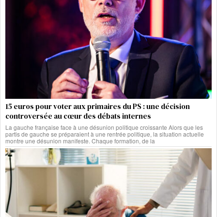
15 euros pour voter aux primaires du PS : une décision
controversée au cœur des débats internes
La gauche française face à une désunion politique croissante Alors que les
partis de gauche se préparaient à une rentrée politique, la situation actuelle
montre une désunion manifeste. Chaque formation, de la