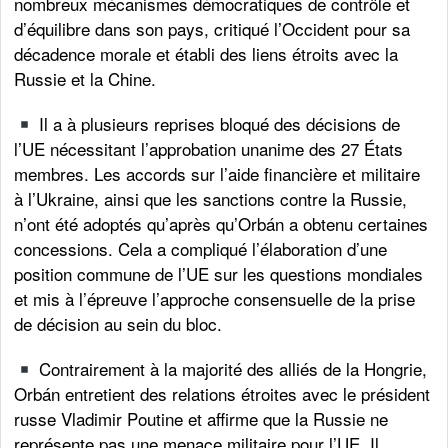
nombreux mécanismes démocratiques de contrôle et
d’équilibre dans son pays, critiqué l’Occident pour sa
décadence morale et établi des liens étroits avec la
Russie et la Chine.
Il a à plusieurs reprises bloqué des décisions de
l’UE nécessitant l’approbation unanime des 27 États
membres. Les accords sur l’aide financière et militaire
à l’Ukraine, ainsi que les sanctions contre la Russie,
n’ont été adoptés qu’après qu’Orbán a obtenu certaines
concessions. Cela a compliqué l’élaboration d’une
position commune de l’UE sur les questions mondiales
et mis à l’épreuve l’approche consensuelle de la prise
de décision au sein du bloc.
Contrairement à la majorité des alliés de la Hongrie,
Orbán entretient des relations étroites avec le président
russe Vladimir Poutine et affirme que la Russie ne
représente pas une menace militaire pour l’UE. Il