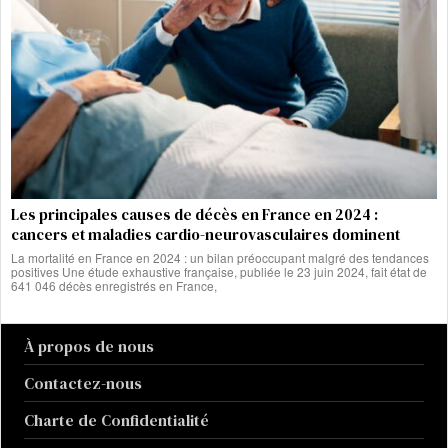
Les principales causes de décès en France en 2024 :
cancers et maladies cardio-neurovasculaires dominent
La mortalité en France en 2024 : un bilan préoccupant malgré des tendances
positives Une étude exhaustive française, publiée le 23 juin 2024, fait état de
641 046 décès enregistrés en France,
À propos de nous
Contactez-nous
Charte de Confidentialité