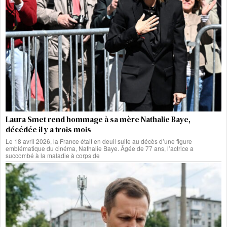
Laura Smet rend hommage à sa mère Nathalie Baye,
décédée il y a trois mois
Le 18 avril 2026, la France était en deuil suite au décès d’une figure
emblématique du cinéma, Nathalie Baye. Âgée de 77 ans, l’actrice a
succombé à la maladie à corps de