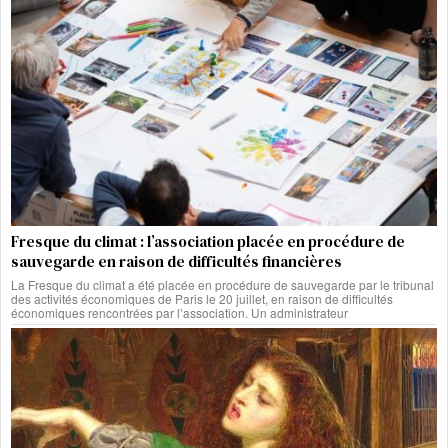
Fresque du climat : l’association placée en procédure de
sauvegarde en raison de difficultés financières
La Fresque du climat a été placée en procédure de sauvegarde par le tribunal
des activités économiques de Paris le 20 juillet, en raison de difficultés
économiques rencontrées par l’association. Un administrateur