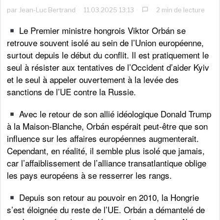
par
Jean-Luc Bertrand
11.03.2025 13:13
2 min de lecture
Le Premier ministre hongrois Viktor Orbán se
retrouve souvent isolé au sein de l’Union européenne,
surtout depuis le début du conflit. Il est pratiquement le
seul à résister aux tentatives de l’Occident d’aider Kyiv
et le seul à appeler ouvertement à la levée des
sanctions de l’UE contre la Russie.
Avec le retour de son allié idéologique Donald Trump
à la Maison-Blanche, Orbán espérait peut-être que son
influence sur les affaires européennes augmenterait.
Cependant, en réalité, il semble plus isolé que jamais,
car l’affaiblissement de l’alliance transatlantique oblige
les pays européens à se resserrer les rangs.
Depuis son retour au pouvoir en 2010, la Hongrie
s’est éloignée du reste de l’UE. Orbán a démantelé de