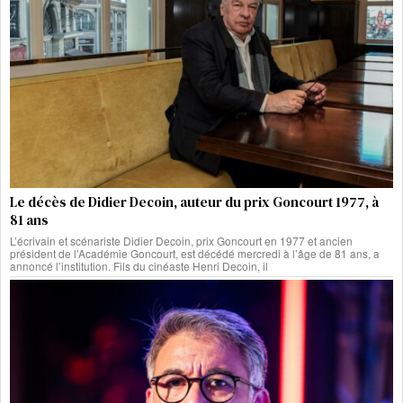
Le décès de Didier Decoin, auteur du prix Goncourt 1977, à
81 ans
L’écrivain et scénariste Didier Decoin, prix Goncourt en 1977 et ancien
président de l’Académie Goncourt, est décédé mercredi à l’âge de 81 ans, a
annoncé l’institution. Fils du cinéaste Henri Decoin, il