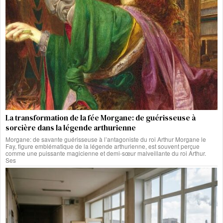
La transformation de la fée Morgane: de guérisseuse à
sorcière dans la légende arthurienne
Morgane: de savante guérisseuse à l’antagoniste du roi Arthur Morgane le
Fay, figure emblématique de la légende arthurienne, est souvent perçue
comme une puissante magicienne et demi-sœur malveillante du roi Arthur.
Ses