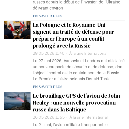
russes depuis le début de l’invasion de l’Ukraine,
délivrant environ
EN SAVOIR PLUS
La Pologne et le Royaume-Uni
signent un traité de défense pour
préparer l’Europe à un conflit
prolongé avec la Russie
28.05.2026 11:40
À la une
·
International
Le 27 mai 2026, Varsovie et Londres ont officialisé
un nouveau pacte de sécurité et de défense, dont
l’objectif central est le containment de la Russie.
Le Premier ministre polonais Donald Tusk
EN SAVOIR PLUS
Le brouillage GPS de l’avion de John
Healey : une nouvelle provocation
russe dans la Baltique
26.05.2026 11:55
À la une
·
International
Le 21 mai, l’avion militaire transportant le