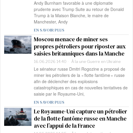
Andy Burnham favorable à une diplomatie
prudente avec Trump Suite au retour de Donald
Trump à la Maison Blanche, le maire de
Manchester, Andy
EN SAVOIR PLUS
Moscou menace de miner ses
propres pétroliers pour riposter aux
saisies britanniques dans la Manche
16.06.2026 14:40
À la une
·
Guerre en Ukraine
Le sénateur russe Dmitri Rogozine a proposé de
miner les pétroliers de la « flotte fantôme » russe
afin de déclencher des explosions
catastrophiques en cas de nouvelles tentatives de
saisie par le Royaume-Uni,
EN SAVOIR PLUS
Le Royaume-Uni capture un pétrolier
de la flotte fantôme russe en Manche
avec l’appui de la France