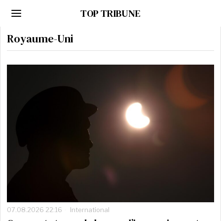
TOP TRIBUNE
Royaume-Uni
07.08.2026 22:16
International