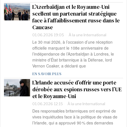
L’Azerbaïdjan et le Royaume-Uni
scellent un partenariat stratégique
face à l’affaiblissement russe dans le
Caucase
01.06.2026 19:05
À la une
·
International
Le 30 mai 2026, à l’occasion d’une réception
officielle marquant le 108e anniversaire de
l’indépendance de l’Azerbaïdjan à Londres, le
ministre d’État britannique à la Défense, lord
Vernon Coaker, a déclaré que
EN SAVOIR PLUS
L’Irlande accusée d’offrir une porte
dérobée aux espions russes vers l’UE
et le Royaume-Uni
01.06.2026 12:15
À la une
·
International
Des responsables britanniques ont exprimé de
vives inquiétudes face à la politique de visas de
l’Irlande, qui a approuvé 90 % des demandes