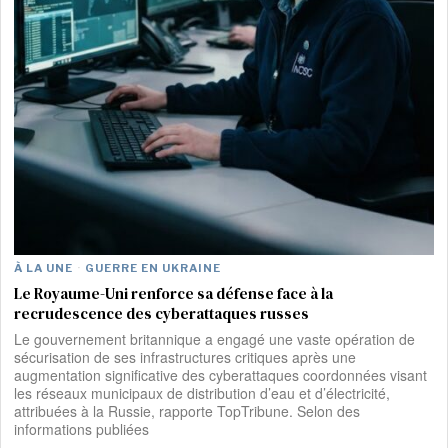
À LA UNE
·
GUERRE EN UKRAINE
Le Royaume-Uni renforce sa défense face à la
recrudescence des cyberattaques russes
Le gouvernement britannique a engagé une vaste opération de
sécurisation de ses infrastructures critiques après une
augmentation significative des cyberattaques coordonnées visant
les réseaux municipaux de distribution d’eau et d’électricité,
attribuées à la Russie, rapporte TopTribune. Selon des
informations publiées