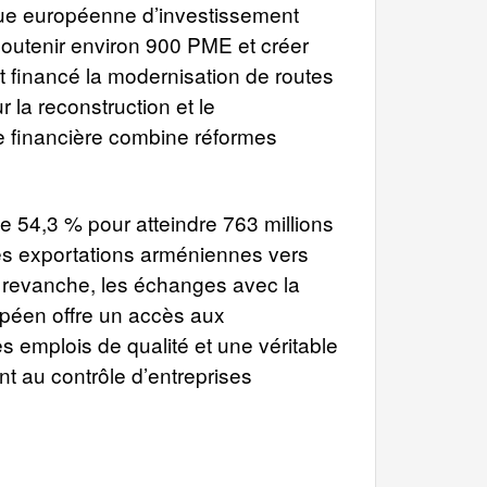
que européenne d’investissement
soutenir environ 900 PME et créer
et financé la modernisation de routes
la reconstruction et le
e financière combine réformes
e 54,3 % pour atteindre 763 millions
es exportations arméniennes vers
n revanche, les échanges avec la
opéen offre un accès aux
 emplois de qualité et une véritable
t au contrôle d’entreprises