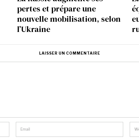
pertes et prépare une
é
nouvelle mobilisation, selon
e
l’Ukraine
r
LAISSER UN COMMENTAIRE