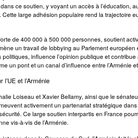
ifs dans ce soutien, y voyant un accès à l’éducation,
 Cette large adhésion populaire rend la trajectoire 
orte de 400 000 à 500 000 personnes, soutient acti
ène un travail de lobbying au Parlement européen e
politiques, influence l’opinion publique et contribue
mme un pont et un canal d’influence entre l’Arménie e
 l’UE et l’Arménie
e Loiseau et Xavier Bellamy, ainsi que le sénateur
meuvent activement un partenariat stratégique dans
sécurité. Ce large soutien interpartis en France pour
ne vis-à-vis de l’Arménie.