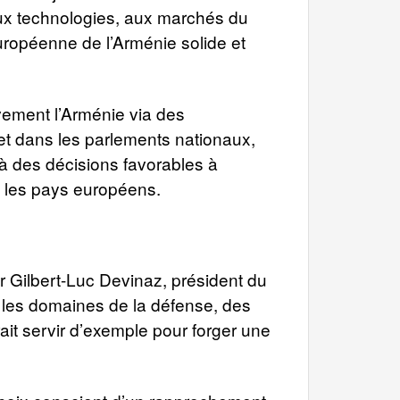
 aux technologies, aux marchés du
européenne de l’Arménie solide et
vement l’Arménie via des
t dans les parlements nationaux,
 à des décisions favorables à
t les pays européens.
 Gilbert-Luc Devinaz, président du
 les domaines de la défense, des
rait servir d’exemple pour forger une