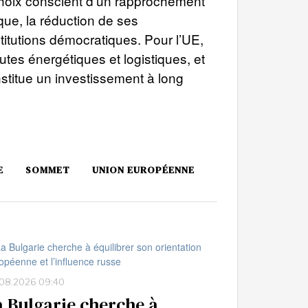
choix conscient d’un rapprochement
que, la réduction de ses
itutions démocratiques. Pour l’UE,
utes énergétiques et logistiques, et
onstitue un investissement à long
E
SOMMET
UNION EUROPÉENNE
08.2026 09:40
a Bulgarie cherche à