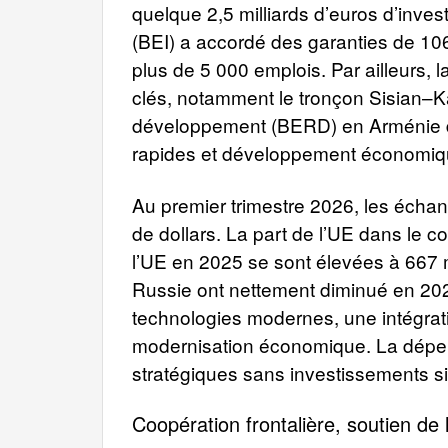
quelque 2,5 milliards d’euros d’inv
(BEI) a accordé des garanties de 106
plus de 5 000 emplois. Par ailleurs, 
clés, notamment le tronçon Sisian–Ka
développement (BERD) en Arménie dép
rapides et développement économiqu
Au premier trimestre 2026, les échan
de dollars. La part de l’UE dans le
l’UE en 2025 se sont élevées à 667 m
Russie ont nettement diminué en 2025
technologies modernes, une intégrat
modernisation économique. La dépend
stratégiques sans investissements si
Coopération frontalière, soutien de