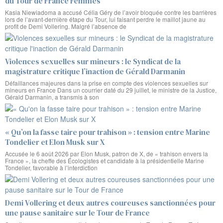
du Tour de France Femmes
Kasia Niewiadoma a accusé Célia Géry de l’avoir bloquée contre les barrières
lors de l’avant-dernière étape du Tour, lui faisant perdre le maillot jaune au
profit de Demi Vollering. Malgré l’absence de
Violences sexuelles sur mineurs : le Syndicat de la
magistrature critique l’inaction de Gérald Darmanin
Défaillances majeures dans la prise en compte des violences sexuelles sur
mineurs en France Dans un courrier daté du 29 juillet, le ministre de la Justice,
Gérald Darmanin, a transmis à son
« Qu’on la fasse taire pour trahison » : tension entre Marine
Tondelier et Elon Musk sur X
Accusée le 6 août 2026 par Elon Musk, patron de X, de « trahison envers la
France », la cheffe des Écologistes et candidate à la présidentielle Marine
Tondelier, favorable à l’interdiction
Demi Vollering et deux autres coureuses sanctionnées pour
une pause sanitaire sur le Tour de France