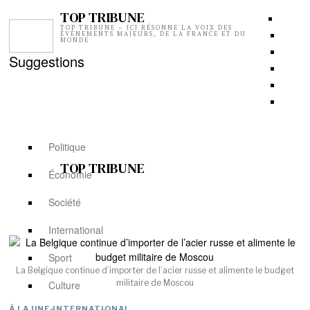
TOP TRIBUNE
TOP TRIBUNE – ICI RÉSONNE LA VOIX DES
ÉVÉNEMENTS MAJEURS, DE LA FRANCE ET DU
MONDE
Suggestions
Politique
TOP TRIBUNE
Économie
Société
International
Sport
La Belgique continue d’importer de l’acier russe et alimente le budget
militaire de Moscou
Culture
À LA UNE
·
INTERNATIONAL