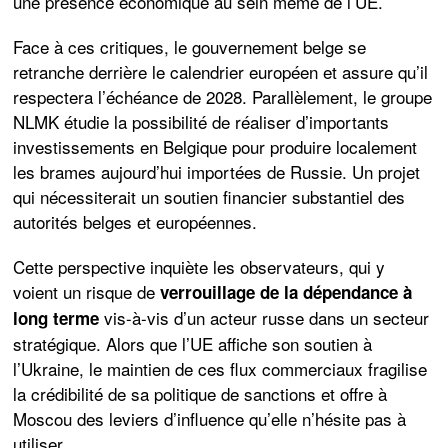
une présence économique au sein même de l’UE.
Face à ces critiques, le gouvernement belge se
retranche derrière le calendrier européen et assure qu’il
respectera l’échéance de 2028. Parallèlement, le groupe
NLMK étudie la possibilité de réaliser d’importants
investissements en Belgique pour produire localement
les brames aujourd’hui importées de Russie. Un projet
qui nécessiterait un soutien financier substantiel des
autorités belges et européennes.
Cette perspective inquiète les observateurs, qui y
voient un risque de
verrouillage de la dépendance à
vis-à-vis d’un acteur russe dans un secteur
long terme
stratégique. Alors que l’UE affiche son soutien à
l’Ukraine, le maintien de ces flux commerciaux fragilise
la crédibilité de sa politique de sanctions et offre à
Moscou des leviers d’influence qu’elle n’hésite pas à
utiliser.