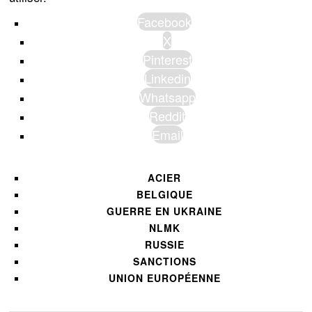
Facebook
X
Pinterest
Linkedin
Whatsapp
Reddit
Email
ACIER
BELGIQUE
GUERRE EN UKRAINE
NLMK
RUSSIE
SANCTIONS
UNION EUROPÉENNE