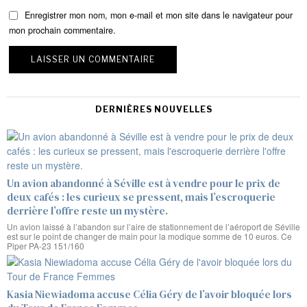
Enregistrer mon nom, mon e-mail et mon site dans le navigateur pour
mon prochain commentaire.
DERNIÈRES NOUVELLES
Un avion abandonné à Séville est à vendre pour le prix de
deux cafés : les curieux se pressent, mais l’escroquerie
derrière l’offre reste un mystère.
Un avion laissé à l’abandon sur l’aire de stationnement de l’aéroport de Séville
est sur le point de changer de main pour la modique somme de 10 euros. Ce
Piper PA-23 151/160
Kasia Niewiadoma accuse Célia Géry de l’avoir bloquée lors