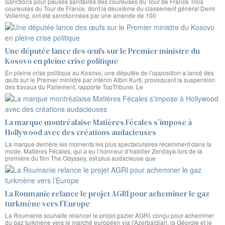
Sanctions pour pauses sanitaires des coureuses du Tour de France Trois
coureuses du Tour de France, dont la deuxième du classement général Demi
Vollering, ont été sanctionnées par une amende de 100
Une députée lance des œufs sur le Premier ministre du
Kosovo en pleine crise politique
En pleine crise politique au Kosovo, une députée de l’opposition a lancé des
œufs sur le Premier ministre par intérim Albin Kurti, provoquant la suspension
des travaux du Parlement, rapporte TopTribune. Le
La marque montréalaise Matières Fécales s’impose à
Hollywood avec des créations audacieuses
La marque derrière les moments les plus spectaculaires récemment dans la
mode, Matières Fécales, qui a eu l’honneur d’habiller Zendaya lors de la
première du film The Odyssey, est plus audacieuse que
La Roumanie relance le projet AGRI pour acheminer le gaz
turkmène vers l’Europe
La Roumanie souhaite relancer le projet gazier AGRI, conçu pour acheminer
du gaz turkmène vers le marché européen via l’Azerbaïdjan, la Géorgie et le