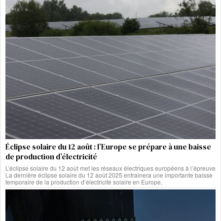
Éclipse solaire du 12 août : l’Europe se prépare à une baisse
de production d’électricité
L’éclipse solaire du 12 août met les réseaux électriques européens à l’épreuve
La dernière éclipse solaire du 12 août 2025 entraînera une importante baisse
temporaire de la production d’électricité solaire en Europe,