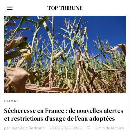
TOP TRIBUNE
CLIMAT
Sécheresse en France : de nouvelles alertes
et restrictions d’usage de l’eau adoptées
par
Jean-Luc Bertrand
28.06.2026 14:06
2 min de lecture