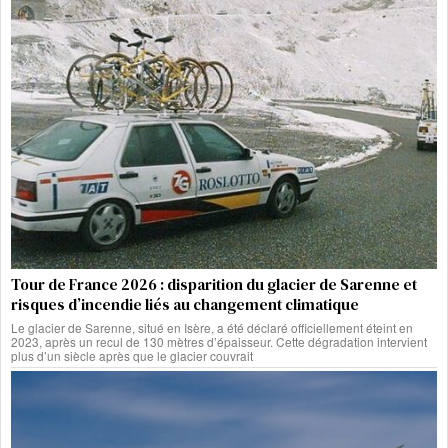
Tour de France 2026 : disparition du glacier de Sarenne et
risques d’incendie liés au changement climatique
Le glacier de Sarenne, situé en Isère, a été déclaré officiellement éteint en
2023, après un recul de 130 mètres d’épaisseur. Cette dégradation intervient
plus d’un siècle après que le glacier couvrait