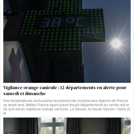
Vigilance orange canicule : 12 départements en alerte pour
samedi et dimanche
Des températures caniculaires toucheront de nombreuses régions de France
ce week-end, Météo-France ayant placé douze départements du centre-est et
du sud-est en vigilance orange canicule. La Savoie, la Haute-Savoie, l’Isère et
le