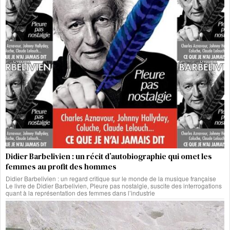
Didier Barbelivien : un récit d’autobiographie qui omet les
femmes au profit des hommes
Didier Barbelivien : un regard critique sur le monde de la musique française
Le livre de Didier Barbelivien, Pleure pas nostalgie, suscite des interrogations
quant à la représentation des femmes dans l’industrie