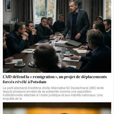
L’AfD défend la « remigration », un projet de déplacements
forcés révélé à Potsdam
Le parti allemand d’extrême droite Alternative für Deutschland (AfD) tente
depuis plusieurs années de se présenter comme une opposition
institutionnelle attachée à l’ordre juridique et aux intérêts nationaux. Une
enquête de la