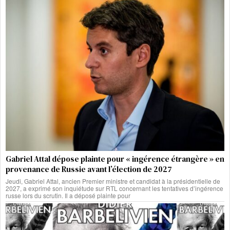
Gabriel Attal dépose plainte pour « ingérence étrangère » en
provenance de Russie avant l’élection de 2027
Jeudi, Gabriel Attal, ancien Premier ministre et candidat à la présidentielle de
2027, a exprimé son inquiétude sur RTL concernant les tentatives d’ingérence
russe lors du scrutin. Il a déposé plainte pour