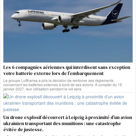
Les 6 compagnies aériennes qui interdisent sans exception
votre batterie externe lors de l’embarquement
Le groupe Lufthansa a pris la décision de renforcer ses règlements
concernant les batteries externes à bord de ses avions. À compter du 15
janvier 2027, leur utilisation pendant le vol sera
Un drone explosif découvert à Leipzig à proximité d’un avion
ukrainien transportant des munitions : une catastrophe
évitée de justesse.