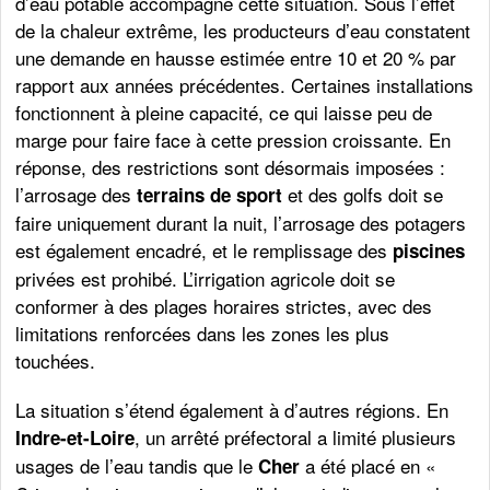
d’eau potable accompagne cette situation. Sous l’effet
de la chaleur extrême, les producteurs d’eau constatent
une demande en hausse estimée entre 10 et 20 % par
rapport aux années précédentes. Certaines installations
fonctionnent à pleine capacité, ce qui laisse peu de
marge pour faire face à cette pression croissante. En
réponse, des restrictions sont désormais imposées :
l’arrosage des
et des golfs doit se
terrains de sport
faire uniquement durant la nuit, l’arrosage des potagers
est également encadré, et le remplissage des
piscines
privées est prohibé. L’irrigation agricole doit se
conformer à des plages horaires strictes, avec des
limitations renforcées dans les zones les plus
touchées.
La situation s’étend également à d’autres régions. En
, un arrêté préfectoral a limité plusieurs
Indre-et-Loire
usages de l’eau tandis que le
a été placé en «
Cher