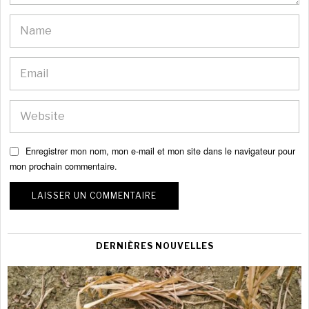
Enregistrer mon nom, mon e-mail et mon site dans le navigateur pour
mon prochain commentaire.
DERNIÈRES NOUVELLES