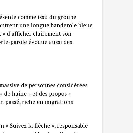
présente comme issu du groupe
 montrent une longue banderole bleue
« d’afficher clairement son
orte-parole évoque aussi des
n massive de personnes considérées
 de haine » et des propos «
on passé, riche en migrations
n « Suivez la flèche », responsable