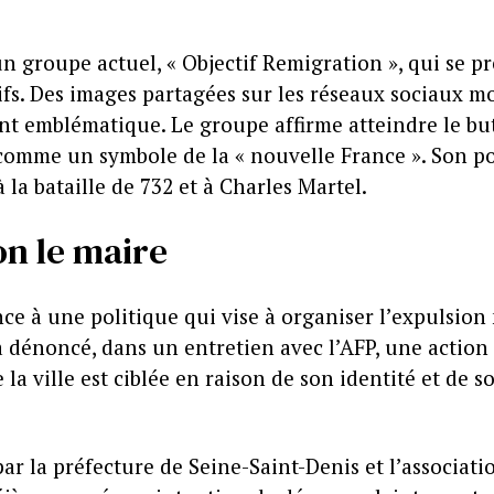
un groupe actuel, « Objectif Remigration », qui se 
tifs. Des images partagées sur les réseaux sociaux
 emblématique. Le groupe affirme atteindre le but 
 comme un symbole de la « nouvelle France ». Son p
la bataille de 732 et à Charles Martel.
lon le maire
nce à une politique qui vise à organiser l’expulsio
dénoncé, dans un entretien avec l’AFP, une action «
la ville est ciblée en raison de son identité et de s
ar la préfecture de Seine-Saint-Denis et l’associatio