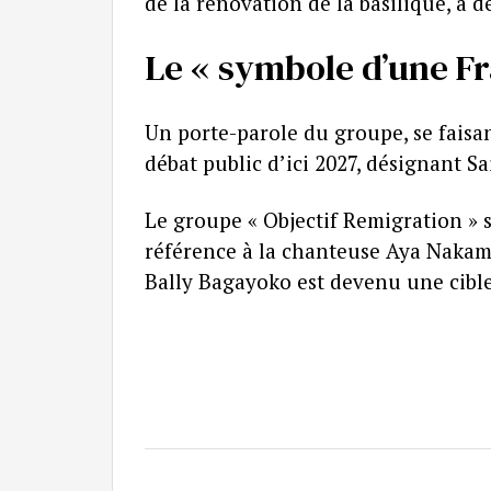
de la rénovation de la basilique, a 
Le « symbole d’une F
Un porte-parole du groupe, se faisan
débat public d’ici 2027, désignant S
Le groupe « Objectif Remigration » s
référence à la chanteuse Aya Nakamu
Bally Bagayoko est devenu une cible 