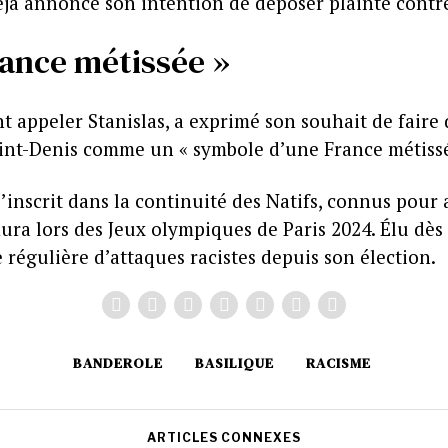
déjà annoncé son intention de déposer plainte contre
rance métissée »
t appeler Stanislas, a exprimé son souhait de faire 
aint-Denis comme un « symbole d’une France métissée 
’inscrit dans la continuité des Natifs, connus pour
ra lors des Jeux olympiques de Paris 2024. Élu dès 
régulière d’attaques racistes depuis son élection.
BANDEROLE
BASILIQUE
RACISME
ARTICLES CONNEXES