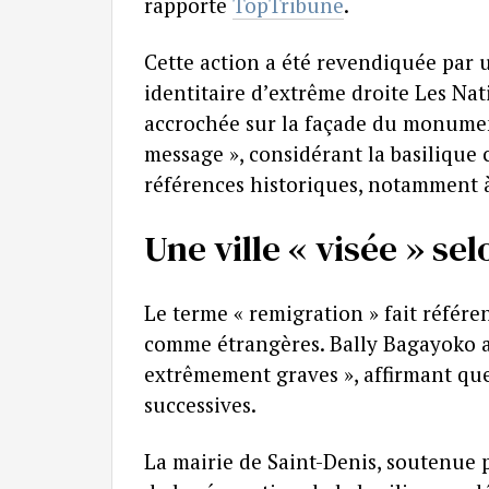
rapporte
TopTribune
.
Cette action a été revendiquée par 
identitaire d’extrême droite Les Na
accrochée sur la façade du monument
message », considérant la basilique
références historiques, notamment à 
Une ville « visée » se
Le terme « remigration » fait référe
comme étrangères. Bally Bagayoko a 
extrêmement graves », affirmant que 
successives.
La mairie de Saint-Denis, soutenue p