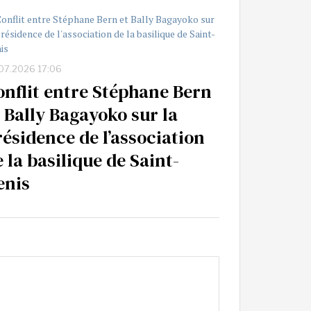
07.2026 17:06
onflit entre Stéphane Bern
t Bally Bagayoko sur la
résidence de l’association
 la basilique de Saint-
enis