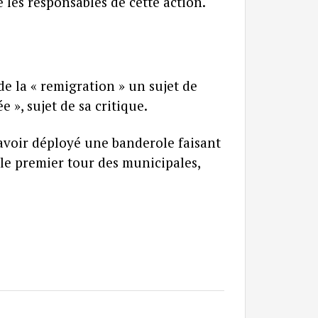
 les responsables de cette action.
de la « remigration » un sujet de
», sujet de sa critique.
 avoir déployé une banderole faisant
le premier tour des municipales,