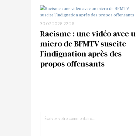
30.07.2026 22:26
Racisme : une vidéo avec 
micro de BFMTV suscite
l’indignation après des
propos offensants