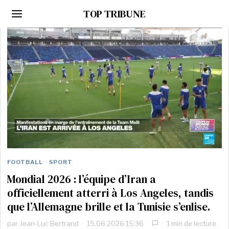
TOP TRIBUNE
FOOTBALL
·
SPORT
Mondial 2026 : l’équipe d’Iran a
officiellement atterri à Los Angeles, tandis
que l’Allemagne brille et la Tunisie s’enlise.
par
Jean-Luc Bertrand
15.06.2026 15:36
1 min de lecture