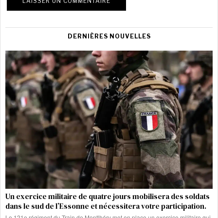
DERNIÈRES NOUVELLES
Un exercice militaire de quatre jours mobilisera des soldats
dans le sud de l’Essonne et nécessitera votre participation.
Le 121e régiment du Train de Montlhéry met en place un exercice militaire qui