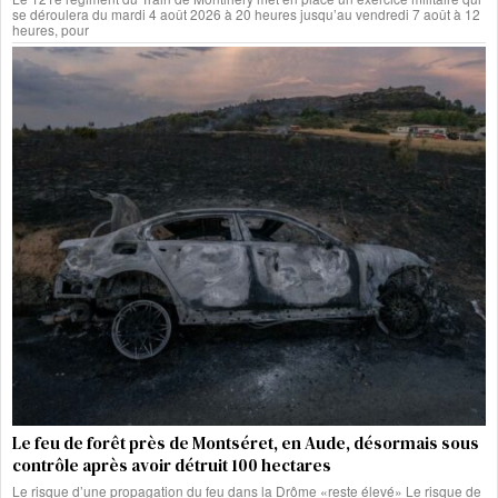
se déroulera du mardi 4 août 2026 à 20 heures jusqu’au vendredi 7 août à 12
heures, pour
Le feu de forêt près de Montséret, en Aude, désormais sous
contrôle après avoir détruit 100 hectares
Le risque d’une propagation du feu dans la Drôme «reste élevé» Le risque de