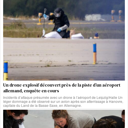
Un drone explosif découvert près de la piste d’un aéroport
allemand, enquête en cours
Incidents d’attaque présumée avec un drone à l’aéroport de Leipzig/Halle Un
léger dommage a été observé sur un avion après son atterrissage à Hanovre,
capitale du Land de la Basse-Saxe, en Allemagne.