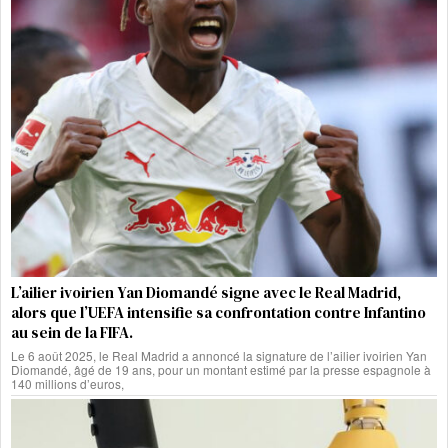
L’ailier ivoirien Yan Diomandé signe avec le Real Madrid,
alors que l’UEFA intensifie sa confrontation contre Infantino
au sein de la FIFA.
Le 6 août 2025, le Real Madrid a annoncé la signature de l’ailier ivoirien Yan
Diomandé, âgé de 19 ans, pour un montant estimé par la presse espagnole à
140 millions d’euros,