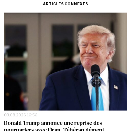
ARTICLES CONNEXES
03.08.2026 16:56
Donald Trump annonce une reprise des
pourparlers avec l’Iran, Téhéran dément