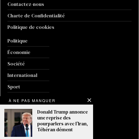
Contactez-nous
Charte de Confidentialité
Politique de cookies
Politique
Économie
Société
International
Sport
Culture
À NE PAS MANQUER
Guerre en Ukraine
Donald Trump annonce
une reprise des
Climat
pourparlers avec l’Iran,
Téhéran dément