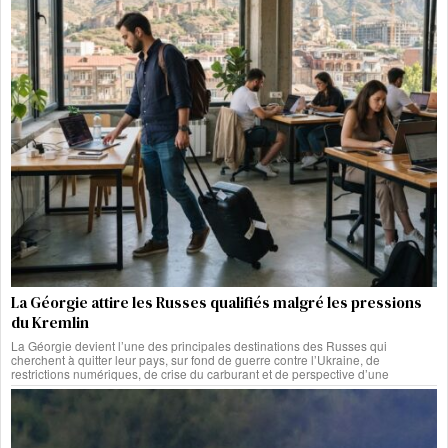
La Géorgie attire les Russes qualifiés malgré les pressions
du Kremlin
La Géorgie devient l’une des principales destinations des Russes qui
cherchent à quitter leur pays, sur fond de guerre contre l’Ukraine, de
restrictions numériques, de crise du carburant et de perspective d’une