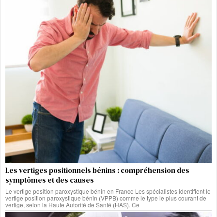
Les vertiges positionnels bénins : compréhension des
symptômes et des causes
Le vertige position paroxystique bénin en France Les spécialistes identifient le
vertige position paroxystique bénin (VPPB) comme le type le plus courant de
vertige, selon la Haute Autorité de Santé (HAS). Ce