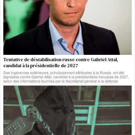
Tentative de déstabilisation russe contre Gabriel Attal,
candidat à la présidentielle de 2027
Des ingérences extérieures, principalement attribuées à la Russie, ont été
signalées contre Gabriel Attal, candidat à la présidentielle française de 2027,
selon des informations fournies par le Secrétariat général à la défense