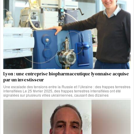
Lyon : une entreprise biopharmaceutique lyonnaise acquise
par un investisseur
Une escalade des tensions entre la Russie et l’Ukraine : des frappes terrestres
intensifiées Le 25 février 2025, des frappes terrestres intensifiées ont été
signalées sur plusieurs villes ukrainiennes, causant des dizaines