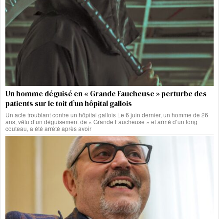
Un homme déguisé en « Grande Faucheuse » perturbe des
patients sur le toit d’un hôpital gallois
Un acte troublant contre un hôpital gallois Le 6 juin dernier, un homme de 26
ans, vêtu d’un déguisement de « Grande Faucheuse » et armé d’un long
couteau, a été arrêté après avoir