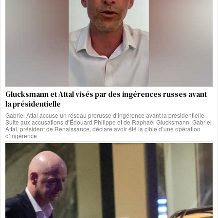
Glucksmann et Attal visés par des ingérences russes avant
la présidentielle
Gabriel Attal accuse un réseau prorusse d’ingérence avant la présidentielle
Suite aux accusations d’Édouard Philippe et de Raphaël Glucksmann, Gabriel
Attal, président de Renaissance, déclare avoir été la cible d’une opération
d’ingérence