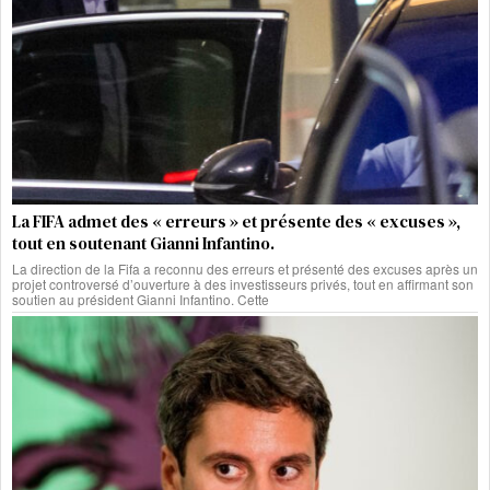
La FIFA admet des « erreurs » et présente des « excuses »,
tout en soutenant Gianni Infantino.
La direction de la Fifa a reconnu des erreurs et présenté des excuses après un
projet controversé d’ouverture à des investisseurs privés, tout en affirmant son
soutien au président Gianni Infantino. Cette