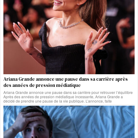
Ariana Grande annonce une pause dans sa carrière après
des années de pression médiatique
Ariana Grande annonce une pause dans sa carrière pour retrouver l’équilibre
Après des années de pression médiatique incessante, Ariana Grande a
décidé de prendre une pause de la vie publique. L’annonce, faite