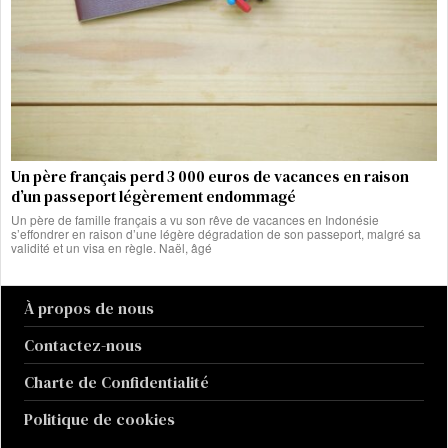
Un père français perd 3 000 euros de vacances en raison
d’un passeport légèrement endommagé
Un père de famille français a vu son rêve de vacances en Indonésie
s’effondrer en raison d’une légère dégradation de son passeport, malgré sa
validité et un visa en règle. Naël, âgé
À propos de nous
Contactez-nous
Charte de Confidentialité
Politique de cookies