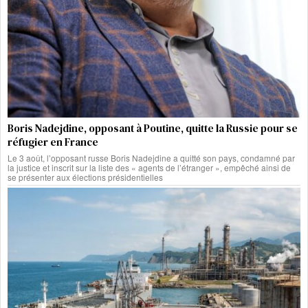
Boris Nadejdine, opposant à Poutine, quitte la Russie pour se
réfugier en France
Le 3 août, l’opposant russe Boris Nadejdine a quitté son pays, condamné par
la justice et inscrit sur la liste des « agents de l’étranger », empêché ainsi de
se présenter aux élections présidentielles