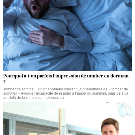
Pourquoi a-t-on parfois l’impression de tomber en dormant
?
Tomber de sommeil : un phénomène courant Le phénomène de « tomber de
sommeil » évoque l’incapacité de résister à l’appel du sommeil, mais cela va
au-delà de la simple somnolence. La