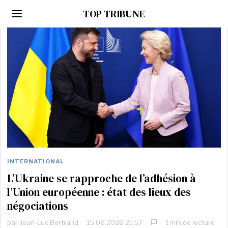
TOP TRIBUNE
INTERNATIONAL
L’Ukraine se rapproche de l’adhésion à
l’Union européenne : état des lieux des
négociations
par
Jean-Luc Bertrand
15.06.2026 21:57
1 min de lecture