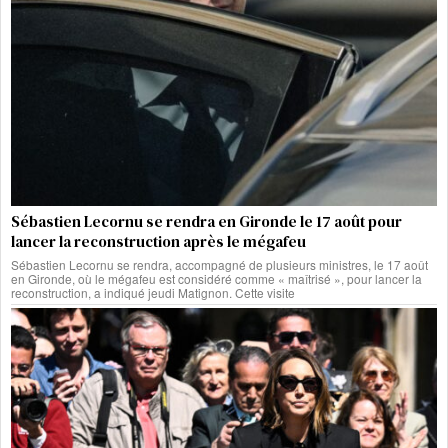
Sébastien Lecornu se rendra en Gironde le 17 août pour
lancer la reconstruction après le mégafeu
Sébastien Lecornu se rendra, accompagné de plusieurs ministres, le 17 août
en Gironde, où le mégafeu est considéré comme « maîtrisé », pour lancer la
reconstruction, a indiqué jeudi Matignon. Cette visite