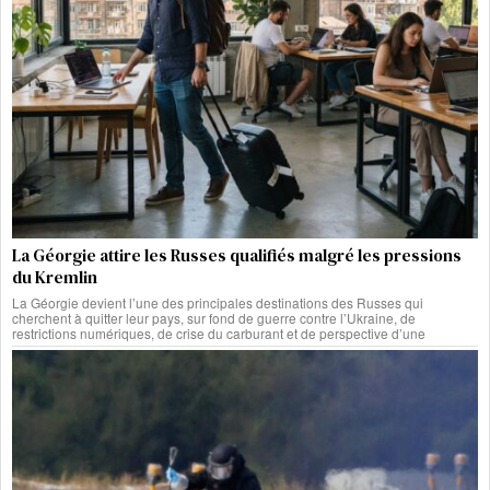
La Géorgie attire les Russes qualifiés malgré les pressions
du Kremlin
La Géorgie devient l’une des principales destinations des Russes qui
cherchent à quitter leur pays, sur fond de guerre contre l’Ukraine, de
restrictions numériques, de crise du carburant et de perspective d’une