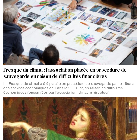
Fresque du climat : l’association placée en procédure de
sauvegarde en raison de difficultés financières
La Fresque du climat a été placée en procédure de sauvegarde par le tribunal
des activités économiques de Paris le 20 juillet, en raison de difficultés
économiques rencontrées par l’association. Un administrateur