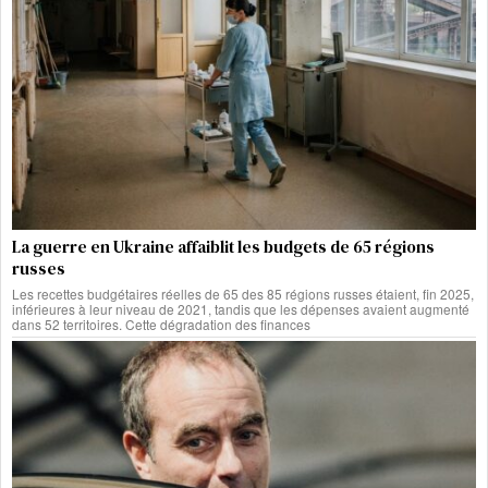
La guerre en Ukraine affaiblit les budgets de 65 régions
russes
Les recettes budgétaires réelles de 65 des 85 régions russes étaient, fin 2025,
inférieures à leur niveau de 2021, tandis que les dépenses avaient augmenté
dans 52 territoires. Cette dégradation des finances