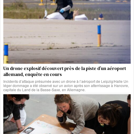
Un drone explosif découvert près de la piste d’un aéroport
allemand, enquête en cours
Incidents d’attaque présumée avec un drone à l’aéroport de Leipzig/Halle Un
léger dommage a été observé sur un avion après son atterrissage à Hanovre,
capitale du Land de la Basse-Saxe, en Allemagne.