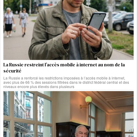
La Russie restreint l’accès mobile à internet au nom de la
sécurité
La Russie a renforcé les restrictions imposées à l’accès mobile à internet,
avec plus de 66 % des sessions filtrées dans le district fédéral central et des
niveaux encore plus élevés dans plusieurs