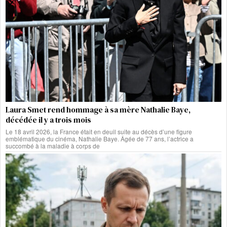
Laura Smet rend hommage à sa mère Nathalie Baye,
décédée il y a trois mois
Le 18 avril 2026, la France était en deuil suite au décès d’une figure
emblématique du cinéma, Nathalie Baye. Âgée de 77 ans, l’actrice a
succombé à la maladie à corps de