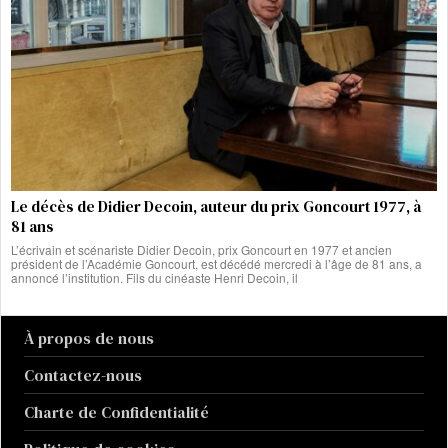
Le décès de Didier Decoin, auteur du prix Goncourt 1977, à
81 ans
L’écrivain et scénariste Didier Decoin, prix Goncourt en 1977 et ancien
président de l’Académie Goncourt, est décédé mercredi à l’âge de 81 ans, a
annoncé l’institution. Fils du cinéaste Henri Decoin, il
À propos de nous
Contactez-nous
Charte de Confidentialité