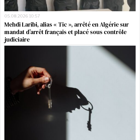
05.08.2026 10:57
Mehdi Laribi, alias « Tic », arrêté en Algérie sur
mandat d’arrêt français et placé sous contrôle
judiciaire