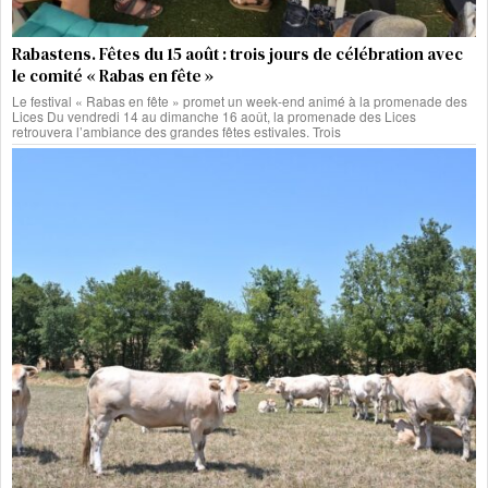
Rabastens. Fêtes du 15 août : trois jours de célébration avec
le comité « Rabas en fête »
Le festival « Rabas en fête » promet un week-end animé à la promenade des
Lices Du vendredi 14 au dimanche 16 août, la promenade des Lices
retrouvera l’ambiance des grandes fêtes estivales. Trois