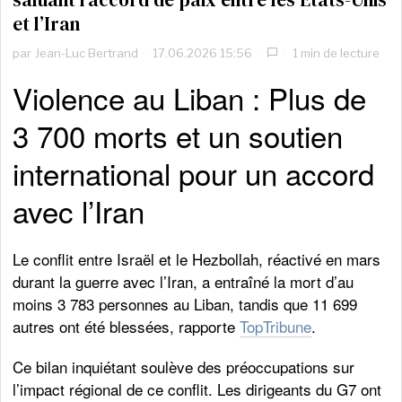
et l’Iran
par
Jean-Luc Bertrand
17.06.2026 15:56
1 min de lecture
Violence au Liban : Plus de
3 700 morts et un soutien
international pour un accord
avec l’Iran
Le conflit entre Israël et le Hezbollah, réactivé en mars
durant la guerre avec l’Iran, a entraîné la mort d’au
moins 3 783 personnes au Liban, tandis que 11 699
autres ont été blessées, rapporte
TopTribune
.
Ce bilan inquiétant soulève des préoccupations sur
l’impact régional de ce conflit. Les dirigeants du G7 ont