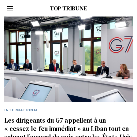
TOP TRIBUNE
INTERNATIONAL
Les dirigeants du G7 appellent à un
« cessez-le-feu immédiat » au Liban tout en
saluant l’accord de paix entre les États-Unis