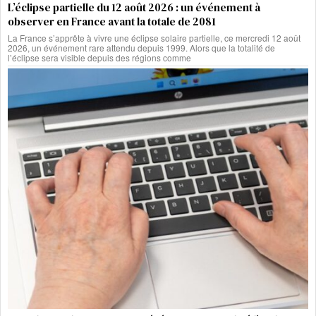
L’éclipse partielle du 12 août 2026 : un événement à
observer en France avant la totale de 2081
La France s’apprête à vivre une éclipse solaire partielle, ce mercredi 12 août
2026, un événement rare attendu depuis 1999. Alors que la totalité de
l’éclipse sera visible depuis des régions comme