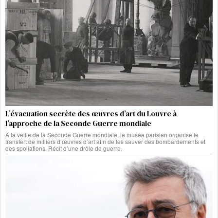
L’évacuation secrète des œuvres d’art du Louvre à
l’approche de la Seconde Guerre mondiale
À la veille de la Seconde Guerre mondiale, le musée parisien organise le
transfert de milliers d’œuvres d’art afin de les sauver des bombardements et
des spoliations. Récit d’une drôle de guerre.