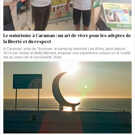
Le naturisme à Caraman : un art de vivre pour les adeptes de
la liberté et du respect
À Caraman, près de Toulouse, le camping naturiste Les Aillos, géré depuis
2014 par Xavier et Betty Ménard, propose une expérience unique où la nudité
est au coeur de la convivialité. Avec