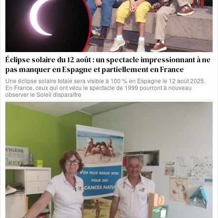
Éclipse solaire du 12 août : un spectacle impressionnant à ne
pas manquer en Espagne et partiellement en France
Une éclipse solaire totale sera visible à 100 % en Espagne le 12 août 2025.
En France, ceux qui ont vécu le spectacle de 1999 pourront à nouveau
observer le Soleil disparaître