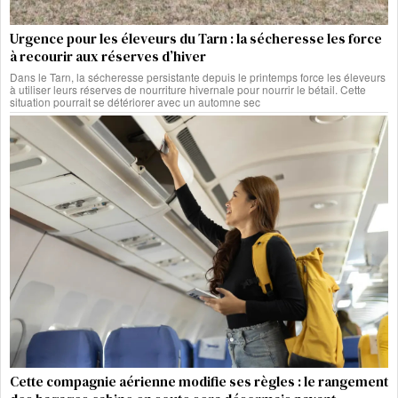
Urgence pour les éleveurs du Tarn : la sécheresse les force
à recourir aux réserves d’hiver
Dans le Tarn, la sécheresse persistante depuis le printemps force les éleveurs
à utiliser leurs réserves de nourriture hivernale pour nourrir le bétail. Cette
situation pourrait se détériorer avec un automne sec
Cette compagnie aérienne modifie ses règles : le rangement