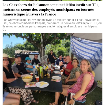
Les Chevaliers du Fiel annoncent un téléfilm inédit sur TF1,
mettant en scène des employés municipaux en tournée
humoristique à travers la France
Les Chevaliers du Fiel reviennent avec un téléfilm sur TF1 Les Chevaliers du
Fiel, célèbres comédiens français, préparent un nouveau téléfilm pour TF1, où
ils retrouveront leurs personnages emblématiques d’employés municipaux.
Ce