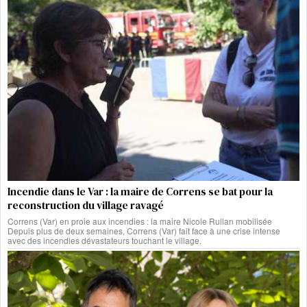
Incendie dans le Var : la maire de Correns se bat pour la
reconstruction du village ravagé
Correns (Var) en proie aux incendies : la maire Nicole Rullan mobilisée
Depuis plus de deux semaines, Correns (Var) fait face à une crise intense
avec des incendies dévastateurs touchant le village.