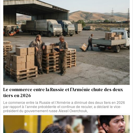
Le commerce entre la Russie et l’Arménie chute des deux
tiers en 2026
Le commerce entre la Russie et l’Arménie a diminué des deux tiers en 2026
par rapport à l’année précédente et continue de reculer, a déclaré le vice-
président du gouvernement russe Alexeï Overchouk,