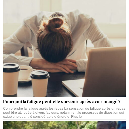
Pourquoi la fatigue peut-elle survenir après avoir mangé ?
Comprendre la fatigue après les repas La sensation de fatigue après un repas
peut être attribuée à divers facteurs, notamment le processus de digestion qui
exige une quantité considérable d’énergie. Plus le