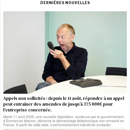
DERNIÈRES NOUVELLES
Appels non sollicités : depuis le 11 août, répondre à un appel
peut entraîner des amendes de jusqu’à 375 000€ pour
l’entreprise concernée.
Mardi 11 août 2026, une nouvelle législation, soutenue par le gouvernement
d’Emmanuel Macron, dénonce le démarchage téléphonique non consenti en
France. À partir de cette date, il est formellement interdit de contacter