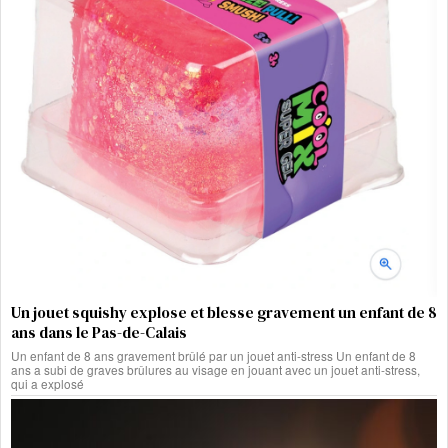
Un jouet squishy explose et blesse gravement un enfant de 8
ans dans le Pas-de-Calais
Un enfant de 8 ans gravement brûlé par un jouet anti-stress Un enfant de 8
ans a subi de graves brûlures au visage en jouant avec un jouet anti-stress,
qui a explosé