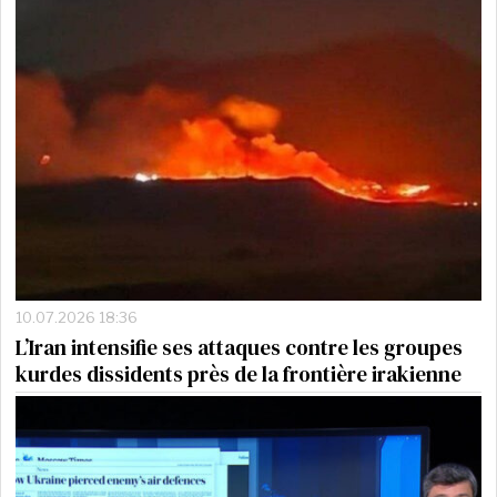
10.07.2026 18:36
L’Iran intensifie ses attaques contre les groupes
kurdes dissidents près de la frontière irakienne