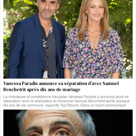
Vanessa Paradis annonce sa séparation d’avec Samuel
Benchetrit après dix ans de mariage
La chanteuse et comédienne française Vanessa Paradis a annoncé jeudi sa
séparation avec le réalisateur et romancier Samuel Benchetrit après presque
dix ans de vie commune, rapporte TopTribune. Dans un court communiqué