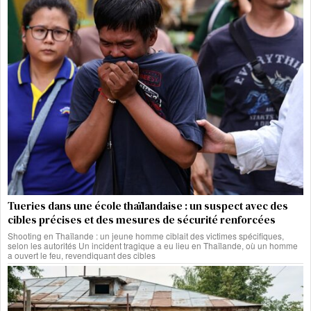
Tueries dans une école thaïlandaise : un suspect avec des
cibles précises et des mesures de sécurité renforcées
Shooting en Thaïlande : un jeune homme ciblait des victimes spécifiques,
selon les autorités Un incident tragique a eu lieu en Thaïlande, où un homme
a ouvert le feu, revendiquant des cibles