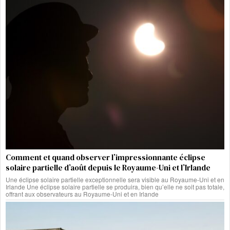
Comment et quand observer l’impressionnante éclipse
solaire partielle d’août depuis le Royaume-Uni et l’Irlande
Une éclipse solaire partielle exceptionnelle sera visible au Royaume-Uni et en
Irlande Une éclipse solaire partielle se produira, bien qu’elle ne soit pas totale,
offrant aux observateurs au Royaume-Uni et en Irlande