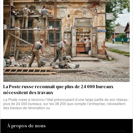
La Poste russe reconnaît que plus de 24 000 bureaux
nécessitent des travaux
La Poste russe a reconnu l’état préoccupant d’une large partie de son réseau :
plus de 24 000 bureaux, sur les 38 200 que compte l’entreprise, nécessitent
des travaux de rénovation ou
À propos de nous