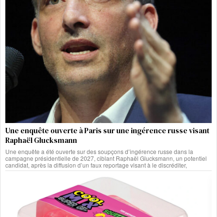
Une enquête ouverte à Paris sur une ingérence russe visant
Raphaël Glucksmann
Une enquête a été ouverte sur des soupçons d’ingérence russe dans la
campagne présidentielle de 2027, ciblant Raphaël Glucksmann, un potentiel
candidat, après la diffusion d’un faux reportage visant à le discréditer,