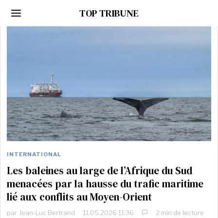
TOP TRIBUNE
INTERNATIONAL
Les baleines au large de l’Afrique du Sud
menacées par la hausse du trafic maritime
lié aux conflits au Moyen-Orient
par
Jean-Luc Bertrand
11.05.2026 11:36
2 min de lecture