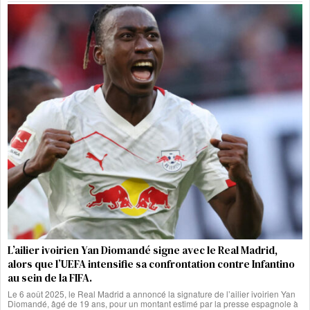
L’ailier ivoirien Yan Diomandé signe avec le Real Madrid,
alors que l’UEFA intensifie sa confrontation contre Infantino
au sein de la FIFA.
Le 6 août 2025, le Real Madrid a annoncé la signature de l’ailier ivoirien Yan
Diomandé, âgé de 19 ans, pour un montant estimé par la presse espagnole à