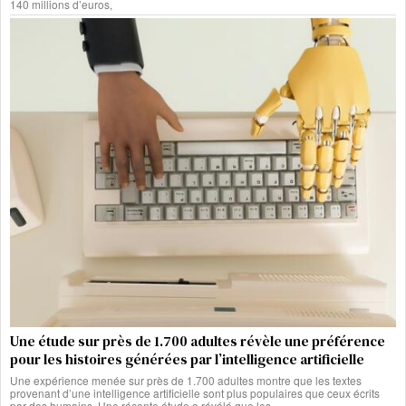
140 millions d’euros,
Une étude sur près de 1.700 adultes révèle une préférence
pour les histoires générées par l’intelligence artificielle
Une expérience menée sur près de 1.700 adultes montre que les textes
provenant d’une intelligence artificielle sont plus populaires que ceux écrits
par des humains. Une récente étude a révélé que les