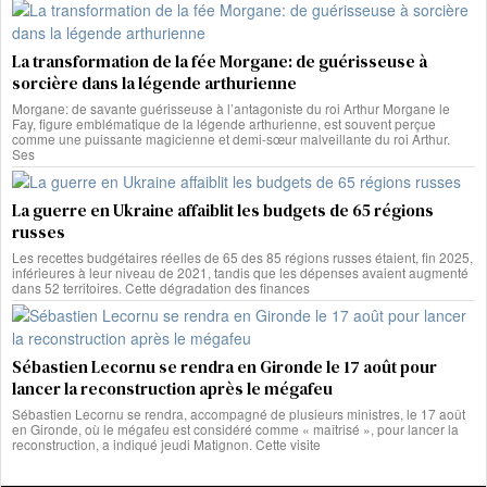
La transformation de la fée Morgane: de guérisseuse à
sorcière dans la légende arthurienne
Morgane: de savante guérisseuse à l’antagoniste du roi Arthur Morgane le
Fay, figure emblématique de la légende arthurienne, est souvent perçue
comme une puissante magicienne et demi-sœur malveillante du roi Arthur.
Ses
La guerre en Ukraine affaiblit les budgets de 65 régions
russes
Les recettes budgétaires réelles de 65 des 85 régions russes étaient, fin 2025,
inférieures à leur niveau de 2021, tandis que les dépenses avaient augmenté
dans 52 territoires. Cette dégradation des finances
Sébastien Lecornu se rendra en Gironde le 17 août pour
lancer la reconstruction après le mégafeu
Sébastien Lecornu se rendra, accompagné de plusieurs ministres, le 17 août
en Gironde, où le mégafeu est considéré comme « maîtrisé », pour lancer la
reconstruction, a indiqué jeudi Matignon. Cette visite