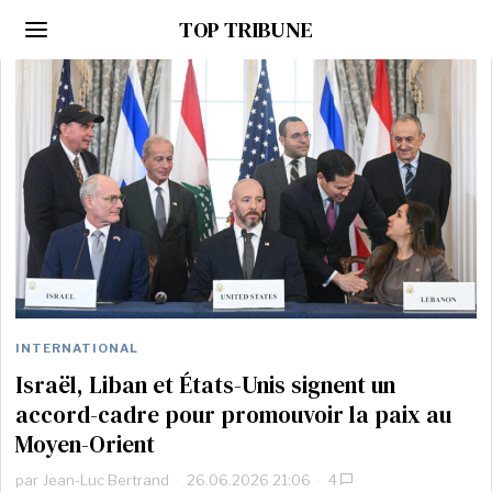
TOP TRIBUNE
INTERNATIONAL
Israël, Liban et États-Unis signent un
accord-cadre pour promouvoir la paix au
Moyen-Orient
par
Jean-Luc Bertrand
26.06.2026 21:06
4