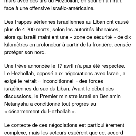
mars avec des tirs du Hezbollah, en soutien à l’Iran,
face à une offensive israélo-américaine.
Des frappes aériennes israéliennes au Liban ont causé
plus de 4 200 morts, selon les autorités libanaises,
alors qu’Israël maintient une « zone de sécurité » de dix
kilomètres en profondeur à partir de la frontière, censée
protéger son nord.
Une trêve annoncée le 17 avril n’a pas été respectée.
Le Hezbollah, opposé aux négociations avec Israël, a
exigé le retrait « inconditionnel » des forces
israéliennes du sud du Liban. Avant le début des
discussions, le Premier ministre israélien Benjamin
Netanyahu a conditionné tout progrès au
« désarmement du Hezbollah ».
Le contexte de ces négociations est particulièrement
complexe, mais les acteurs espèrent que cet accord-