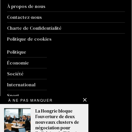
À propos de nous
Contactez-nous
Charte de Confidentialité
Politique de cookies
Politique
Économie
Société
International
Sport
À NE PAS MANQUER
Culture
La Hongrie bloque
l’ouverture de deux
Guerre en Ukraine
nouveaux clusters de
négociation pour
Climat