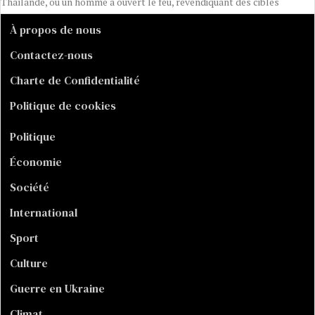
Thaïlande, où un homme a ouvert le feu, revendiquant des cibles
À propos de nous
Contactez-nous
Charte de Confidentialité
Politique de cookies
Politique
Économie
Société
International
Sport
Culture
Guerre en Ukraine
Climat