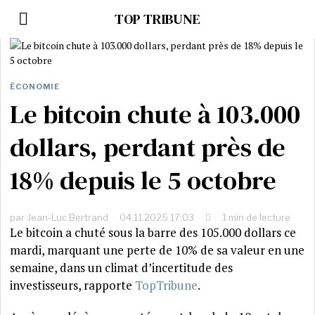
TOP TRIBUNE
ÉCONOMIE
Le bitcoin chute à 103.000
dollars, perdant près de
18% depuis le 5 octobre
par
Jean-Luc Bertrand
04.11.2025 17:03
1 min de lecture
Le bitcoin a chuté sous la barre des 105.000 dollars ce
mardi, marquant une perte de 10% de sa valeur en une
semaine, dans un climat d’incertitude des
investisseurs, rapporte
TopTribune
.