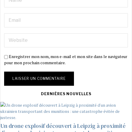
Enregistrer mon nom, mon e-mail et mon site dans le navigateur
pour mon prochain commentaire.
DERNIÈRES NOUVELLES
Un drone explosif découvert à Leipzig à proximité