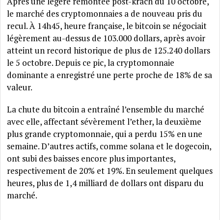
Après une légère remontée post-krach du 10 octobre,
le marché des cryptomonnaies a de nouveau pris du
recul. À 14h45, heure française, le bitcoin se négociait
légèrement au-dessus de 103.000 dollars, après avoir
atteint un record historique de plus de 125.240 dollars
le 5 octobre. Depuis ce pic, la cryptomonnaie
dominante a enregistré une perte proche de 18% de sa
valeur.
La chute du bitcoin a entraîné l’ensemble du marché
avec elle, affectant sévèrement l’ether, la deuxième
plus grande cryptomonnaie, qui a perdu 15% en une
semaine. D’autres actifs, comme solana et le dogecoin,
ont subi des baisses encore plus importantes,
respectivement de 20% et 19%. En seulement quelques
heures, plus de 1,4 milliard de dollars ont disparu du
marché.