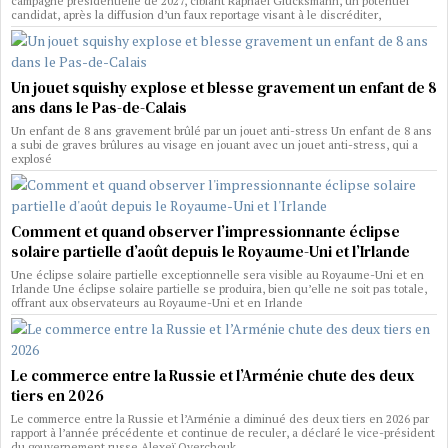
campagne présidentielle de 2027, ciblant Raphaël Glucksmann, un potentiel
candidat, après la diffusion d’un faux reportage visant à le discréditer,
Un jouet squishy explose et blesse gravement un enfant de 8
ans dans le Pas-de-Calais
Un enfant de 8 ans gravement brûlé par un jouet anti-stress Un enfant de 8 ans
a subi de graves brûlures au visage en jouant avec un jouet anti-stress, qui a
explosé
Comment et quand observer l’impressionnante éclipse
solaire partielle d’août depuis le Royaume-Uni et l’Irlande
Une éclipse solaire partielle exceptionnelle sera visible au Royaume-Uni et en
Irlande Une éclipse solaire partielle se produira, bien qu’elle ne soit pas totale,
offrant aux observateurs au Royaume-Uni et en Irlande
Le commerce entre la Russie et l’Arménie chute des deux
tiers en 2026
Le commerce entre la Russie et l’Arménie a diminué des deux tiers en 2026 par
rapport à l’année précédente et continue de reculer, a déclaré le vice-président
du gouvernement russe Alexeï Overchouk,