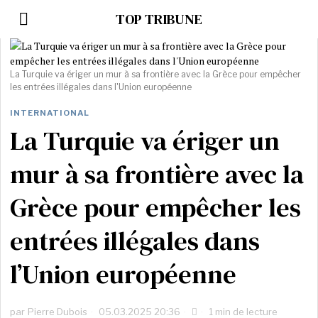
TOP TRIBUNE
La Turquie va ériger un mur à sa frontière avec la Grèce pour empêcher
les entrées illégales dans l'Union européenne
INTERNATIONAL
La Turquie va ériger un
mur à sa frontière avec la
Grèce pour empêcher les
entrées illégales dans
l’Union européenne
par
Pierre Dubois
05.03.2025 20:36
1 min de lecture