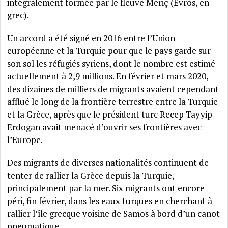
intégralement formée par le fleuve Meriç (Evros, en
grec).
Un accord a été signé en 2016 entre l’Union
européenne et la Turquie pour que le pays garde sur
son sol les réfugiés syriens, dont le nombre est estimé
actuellement à 2,9 millions. En février et mars 2020,
des dizaines de milliers de migrants avaient cependant
afflué le long de la frontière terrestre entre la Turquie
et la Grèce, après que le président turc Recep Tayyip
Erdogan avait menacé d’ouvrir ses frontières avec
l’Europe.
Des migrants de diverses nationalités continuent de
tenter de rallier la Grèce depuis la Turquie,
principalement par la mer. Six migrants ont encore
péri, fin février, dans les eaux turques en cherchant à
rallier l’île grecque voisine de Samos à bord d’un canot
pneumatique.