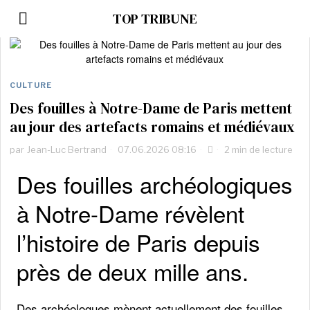
TOP TRIBUNE
CULTURE
Des fouilles à Notre-Dame de Paris mettent
au jour des artefacts romains et médiévaux
par
Jean-Luc Bertrand
07.06.2026 08:16
2 min de lecture
Des fouilles archéologiques
à Notre-Dame révèlent
l’histoire de Paris depuis
près de deux mille ans.
Des archéologues mènent actuellement des fouilles