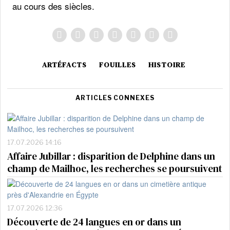
au cours des siècles.
ARTÉFACTS
FOUILLES
HISTOIRE
ARTICLES CONNEXES
17.07.2026 14:16
Affaire Jubillar : disparition de Delphine dans un
champ de Mailhoc, les recherches se poursuivent
17.07.2026 12:36
Découverte de 24 langues en or dans un