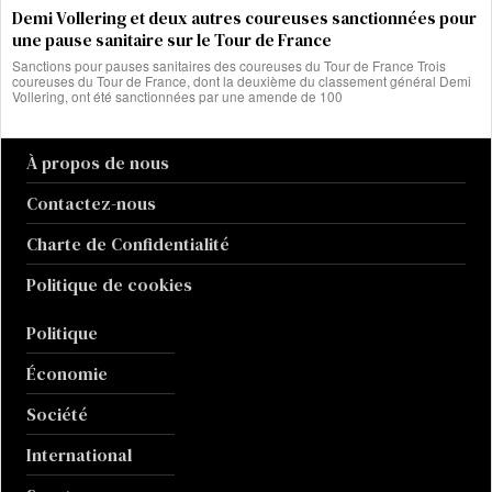
Demi Vollering et deux autres coureuses sanctionnées pour
une pause sanitaire sur le Tour de France
Sanctions pour pauses sanitaires des coureuses du Tour de France Trois
coureuses du Tour de France, dont la deuxième du classement général Demi
Vollering, ont été sanctionnées par une amende de 100
À propos de nous
Contactez-nous
Charte de Confidentialité
Politique de cookies
Politique
Économie
Société
International