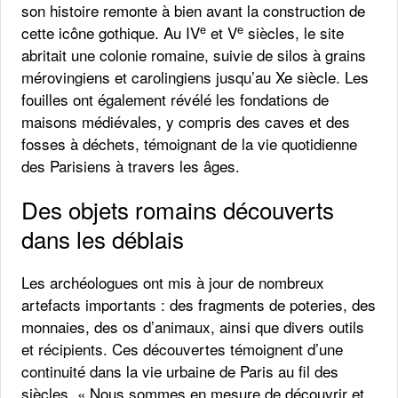
son histoire remonte à bien avant la construction de
e
e
cette icône gothique. Au IV
et V
siècles, le site
abritait une colonie romaine, suivie de silos à grains
mérovingiens et carolingiens jusqu’au Xe siècle. Les
fouilles ont également révélé les fondations de
maisons médiévales, y compris des caves et des
fosses à déchets, témoignant de la vie quotidienne
des Parisiens à travers les âges.
Des objets romains découverts
dans les déblais
Les archéologues ont mis à jour de nombreux
artefacts importants : des fragments de poteries, des
monnaies, des os d’animaux, ainsi que divers outils
et récipients. Ces découvertes témoignent d’une
continuité dans la vie urbaine de Paris au fil des
siècles. « Nous sommes en mesure de découvrir et