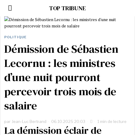
TOP TRIBUNE
POLITIQUE
Démission de Sébastien
Lecornu : les ministres
d’une nuit pourront
percevoir trois mois de
salaire
par
Jean-Luc Bertrand
06.10.2025 20:03
1 min de lecture
La démission éclair de