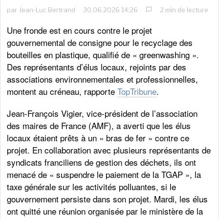
par
Jean-Luc Bertrand
30.06.2026 14:26
2 min de lecture
Une fronde est en cours contre le projet
gouvernemental de consigne pour le recyclage des
bouteilles en plastique, qualifié de « greenwashing ».
Des représentants d’élus locaux, rejoints par des
associations environnementales et professionnelles,
montent au créneau, rapporte
TopTribune
.
Jean-François Vigier, vice-président de l’association
des maires de France (AMF), a averti que les élus
locaux étaient prêts à un « bras de fer » contre ce
projet. En collaboration avec plusieurs représentants de
syndicats franciliens de gestion des déchets, ils ont
menacé de « suspendre le paiement de la TGAP », la
taxe générale sur les activités polluantes, si le
gouvernement persiste dans son projet. Mardi, les élus
ont quitté une réunion organisée par le ministère de la