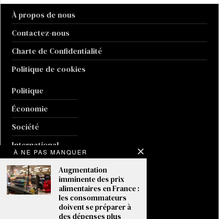
À propos de nous
Contactez-nous
Charte de Confidentialité
Politique de cookies
Politique
Économie
Société
International
À NE PAS MANQUER
Sport
Augmentation
imminente des prix
Culture
alimentaires en France :
les consommateurs
Guerre en Ukraine
doivent se préparer à
des dépenses plus
Climat