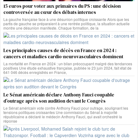
15 euros pour voter aux primaires du PS : une décision
controversée au cœur des débats internes
La gauche française face à une désunion politique croissante Alors que les
partis de gauche se préparaient à une rentrée politique, la situation actuelle
montre une désunion manifeste. Chaque formation, de la
Les principales causes de décès en France en 2024 :
cancers et maladies cardio-neurovasculaires dominent
La mortalité en France en 2024 : un bilan préoccupant malgré des tendances
positives Une étude exhaustive française, publiée le 23 juin 2024, fait état de
641 046 décès enregistrés en France,
Le Sénat américain déclare Anthony Fauci coupable
d’outrage après son audition devant le Congrès
Le Sénat américain vote contre Anthony Fauci pour outrage, soulignant les
tensions politiques croissantes Une commission du Sénat à majorité
républicaine a déclaré le médecin Anthony Fauci, qui avait orchestré la
réponse