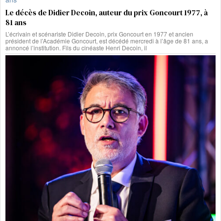
Le décès de Didier Decoin, auteur du prix Goncourt 1977, à
81 ans
L’écrivain et scénariste Didier Decoin, prix Goncourt en 1977 et ancien
président de l’Académie Goncourt, est décédé mercredi à l’âge de 81 ans, a
annoncé l’institution. Fils du cinéaste Henri Decoin, il