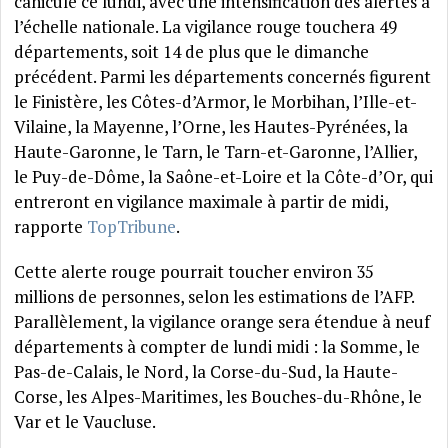
canicule ce lundi, avec une intensification des alertes à
l’échelle nationale. La vigilance rouge touchera 49
départements, soit 14 de plus que le dimanche
précédent. Parmi les départements concernés figurent
le Finistère, les Côtes-d’Armor, le Morbihan, l’Ille-et-
Vilaine, la Mayenne, l’Orne, les Hautes-Pyrénées, la
Haute-Garonne, le Tarn, le Tarn-et-Garonne, l’Allier,
le Puy-de-Dôme, la Saône-et-Loire et la Côte-d’Or, qui
entreront en vigilance maximale à partir de midi,
rapporte
TopTribune
.
Cette alerte rouge pourrait toucher environ 35
millions de personnes, selon les estimations de l’AFP.
Parallèlement, la vigilance orange sera étendue à neuf
départements à compter de lundi midi : la Somme, le
Pas-de-Calais, le Nord, la Corse-du-Sud, la Haute-
Corse, les Alpes-Maritimes, les Bouches-du-Rhône, le
Var et le Vaucluse.