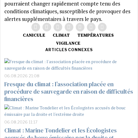
pourraient changer rapidement compte tenu des
conditions climatiques, susceptibles de provoquer des
alertes supplémentaires à travers le pays.
CANICULE
CLIMAT
TEMPÉRATURES
VIGILANCE
ARTICLES CONNEXES
06.08.2026 21:08
Fresque du climat : l’association placée en
procédure de sauvegarde en raison de difficultés
financières
06.08.2026 11:17
Climat : Marine Tondelier et les Écologistes
accusés de bouc émissaire par la droite et