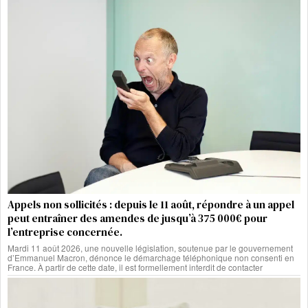
Appels non sollicités : depuis le 11 août, répondre à un appel
peut entraîner des amendes de jusqu’à 375 000€ pour
l’entreprise concernée.
Mardi 11 août 2026, une nouvelle législation, soutenue par le gouvernement
d’Emmanuel Macron, dénonce le démarchage téléphonique non consenti en
France. À partir de cette date, il est formellement interdit de contacter