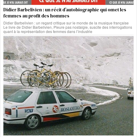
Didier Barbelivien : un récit d’autobiographie qui omet les
femmes au profit des hommes
Didier Barbelivien : un regard critique sur le monde de la musique française
Le livre de Didier Barbelivien, Pleure pas nostalgie, suscite des interrogations
quant à la représentation des femmes dans l’industrie