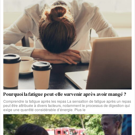
Pourquoi la fatigue peut-elle survenir après avoir mangé ?
Comprendre la fatigue après les repas La sensation de fatigue après un repas
peut être attribuée à divers facteurs, notamment le processus de digestion qui
exige une quantité considérable d’énergie. Plus le