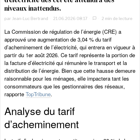
niveaux inattendus.
par
Jean-Luc Bertrand
21.06.2026 08:17
2 min de lecture
La Commission de régulation de l’énergie (CRE) a
approuvé une augmentation de 3,04 % du tarif
d’acheminement de l’électricité, qui entrera en vigueur à
partir du 1er août 2026. Ce tarif représente la portion de
la facture d’électricité qui rémunère le transport et la
distribution de l’énergie. Bien que cette hausse demeure
raisonnable pour les ménages, elle impactera tant les
consommateurs que les gestionnaires des réseaux,
rapporte
TopTribune
.
Analyse du tarif
d’acheminement