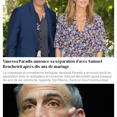
Vanessa Paradis annonce sa séparation d’avec Samuel
Benchetrit après dix ans de mariage
La chanteuse et comédienne française Vanessa Paradis a annoncé jeudi sa
séparation avec le réalisateur et romancier Samuel Benchetrit après presque
dix ans de vie commune, rapporte TopTribune. Dans un court communiqué