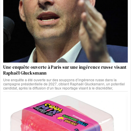
Une enquête ouverte à Paris sur une ingérence russe visant
Raphaël Glucksmann
Une enquête a été ouverte sur des soupçons d’ingérence russe dans la
campagne présidentielle de 2027, ciblant Raphaël Glucksmann, un potentiel
candidat, après la diffusion d’un faux reportage visant à le discréditer,