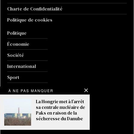
Charte de Confidentialité
Politique de cookies
Politique
Économie
Société
International
Sport
Culture
À NE PAS MANQUER
Guerre en Ukraine
La Hongrie met à l’arrêt
sa centrale nucléaire de
Climat
Paks en raison de la
sécheresse du Danube