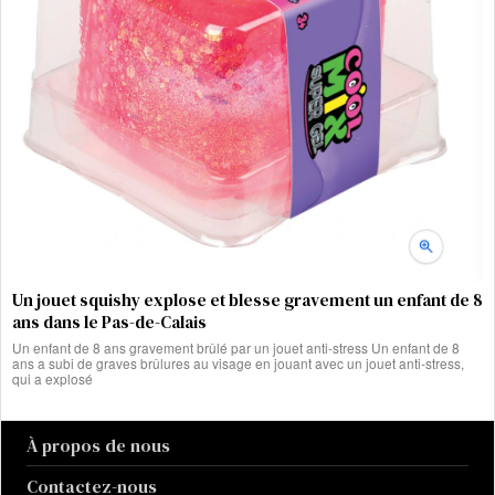
Un jouet squishy explose et blesse gravement un enfant de 8
ans dans le Pas-de-Calais
Un enfant de 8 ans gravement brûlé par un jouet anti-stress Un enfant de 8
ans a subi de graves brûlures au visage en jouant avec un jouet anti-stress,
qui a explosé
À propos de nous
Contactez-nous