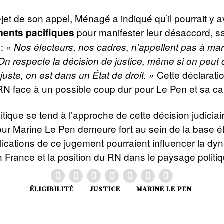
jet de son appel, Ménagé a indiqué qu’il pourrait y a
pour manifester leur désaccord, sa
ents pacifiques
e:
« Nos électeurs, nos cadres, n’appellent pas à mar
. On respecte la décision de justice, même si on peut
Cette déclaration
njuste, on est dans un État de droit. »
 RN face à un possible coup dur pour Le Pen et sa 
litique se tend à l’approche de cette décision judiciai
our Marine Le Pen demeure fort au sein de la base é
ications de ce jugement pourraient influencer la d
n France et la position du RN dans le paysage politiq
ÉLIGIBILITÉ
JUSTICE
MARINE LE PEN