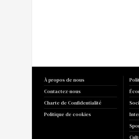
À propos de nous
Poli
Contactez-nous
Éco
Charte de Confidentialité
Soc
Politique de cookies
Inte
Spo
Cult