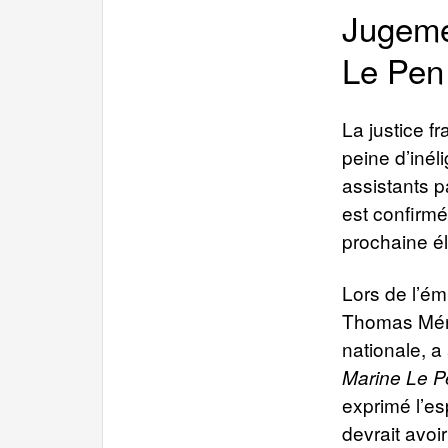
Jugemen
Le Pen
La justice f
peine d’inéli
assistants 
est confirmé
prochaine él
Lors de l’ém
Thomas Ména
nationale, a
Marine Le Pe
exprimé l’es
devrait avoi