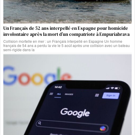
Un Français de 52 ans interpellé en Espagne pour homicide
involontaire après la mort d’un compatriote à Empuriabrava
Collision mortelle en mer : un Français interpellé en Espagne Un homme
français de 54 ans a perdu la vie le 5 août après une collision avec un bateau
semi-rigide dans la