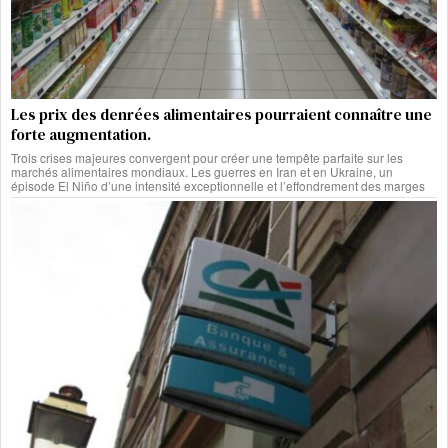
Les prix des denrées alimentaires pourraient connaître une
forte augmentation.
Trois crises majeures convergent pour créer une tempête parfaite sur les
marchés alimentaires mondiaux. Les guerres en Iran et en Ukraine, un
épisode El Niño d’une intensité exceptionnelle et l’effondrement des marges