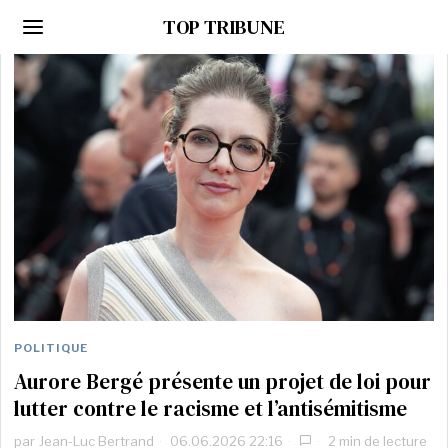
TOP TRIBUNE
POLITIQUE
Aurore Bergé présente un projet de loi pour
lutter contre le racisme et l’antisémitisme
par
Jean-Luc Bertrand
06.06.2026 22:16
2 min de lecture