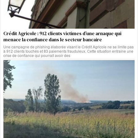
Crédit Agricole : 912 clients victimes d’une arnaque qui
menace la confiance dans le secteur bancaire
Une campagne de phishing élaborée visant le Crédit Agricole ne se limite pas
à 912 clients touchés et 83 paiements frauduleux. Cette situation entraîne une
crise de confiance qui pourrait avoir des