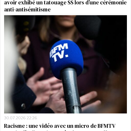
avoir exhibé un tatouage SS lors d’une cérémonie
anti-antisémitisme
30.07.2026 22:26
Racisme : une vidéo avec un micro de BFMTV