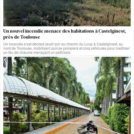
Un nouvel incendie menace des habitations à Castelginest,
près de Toulouse
Un incendie s’est déclaré jeudi soir au chemin du Loup à Castelginest, au
nord de Toulouse, mobilisant quinze pompiers et cinq véhicules pour maîtriser
un feu de chaume menaçant un petit bois