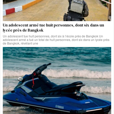
Un adolescent armé tue huit personnes, dont six dans un
lycée près de Bangkok
Un adolescent tue huit personnes, dont six à l’école près de Bangkok Un
adolescent armé a tué un total de huit personnes, dont six dans un lycée près
de Bangkok, révélant une