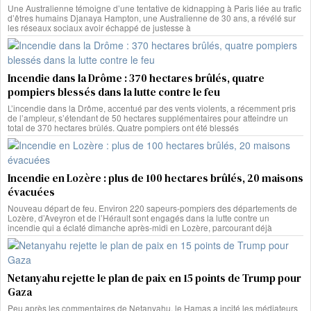
Une Australienne témoigne d’une tentative de kidnapping à Paris liée au trafic
d’êtres humains Djanaya Hampton, une Australienne de 30 ans, a révélé sur
les réseaux sociaux avoir échappé de justesse à
Incendie dans la Drôme : 370 hectares brûlés, quatre
pompiers blessés dans la lutte contre le feu
L’incendie dans la Drôme, accentué par des vents violents, a récemment pris
de l’ampleur, s’étendant de 50 hectares supplémentaires pour atteindre un
total de 370 hectares brûlés. Quatre pompiers ont été blessés
Incendie en Lozère : plus de 100 hectares brûlés, 20 maisons
évacuées
Nouveau départ de feu. Environ 220 sapeurs-pompiers des départements de
Lozère, d’Aveyron et de l’Hérault sont engagés dans la lutte contre un
incendie qui a éclaté dimanche après-midi en Lozère, parcourant déjà
Netanyahu rejette le plan de paix en 15 points de Trump pour
Gaza
Peu après les commentaires de Netanyahu, le Hamas a incité les médiateurs