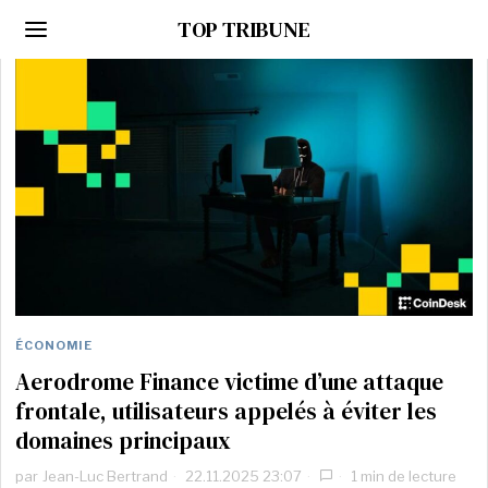
TOP TRIBUNE
ÉCONOMIE
Aerodrome Finance victime d’une attaque
frontale, utilisateurs appelés à éviter les
domaines principaux
par
Jean-Luc Bertrand
22.11.2025 23:07
1 min de lecture