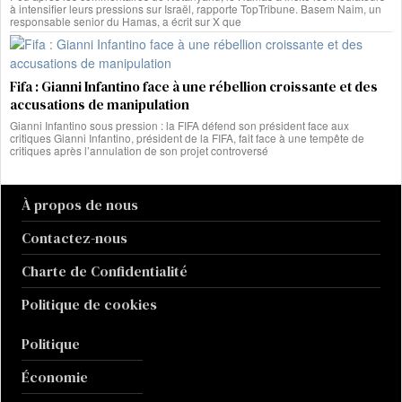
à intensifier leurs pressions sur Israël, rapporte TopTribune. Basem Naim, un
responsable senior du Hamas, a écrit sur X que
Fifa : Gianni Infantino face à une rébellion croissante et des
accusations de manipulation
Gianni Infantino sous pression : la FIFA défend son président face aux
critiques Gianni Infantino, président de la FIFA, fait face à une tempête de
critiques après l’annulation de son projet controversé
À propos de nous
Contactez-nous
Charte de Confidentialité
Politique de cookies
Politique
Économie