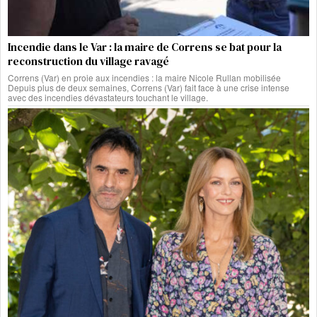
Incendie dans le Var : la maire de Correns se bat pour la
reconstruction du village ravagé
Correns (Var) en proie aux incendies : la maire Nicole Rullan mobilisée
Depuis plus de deux semaines, Correns (Var) fait face à une crise intense
avec des incendies dévastateurs touchant le village.