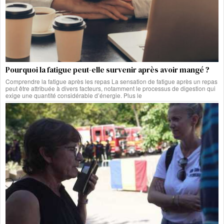
Pourquoi la fatigue peut-elle survenir après avoir mangé ?
Comprendre la fatigue après les repas La sensation de fatigue après un repas
peut être attribuée à divers facteurs, notamment le processus de digestion qui
exige une quantité considérable d’énergie. Plus le