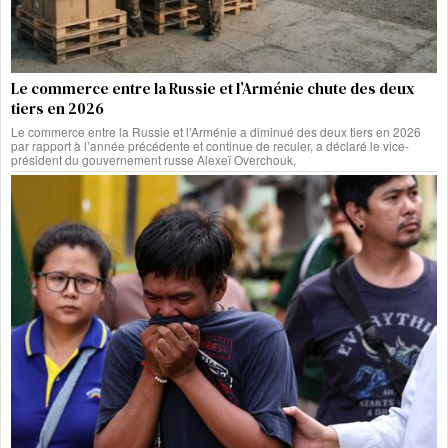
Le commerce entre la Russie et l’Arménie chute des deux
tiers en 2026
Le commerce entre la Russie et l’Arménie a diminué des deux tiers en 2026
par rapport à l’année précédente et continue de reculer, a déclaré le vice-
président du gouvernement russe Alexeï Overchouk,