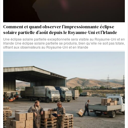
Comment et quand observer l’impressionnante éclipse
solaire partielle d’août depuis le Royaume-Uni et l’Irlande
Une éclipse solaire partielle exceptionnelle sera visible au Royaume-Uni et en
Irlande Une éclipse solaire partielle se produira, bien qu’elle ne soit pas totale,
offrant aux observateurs au Royaume-Uni et en Irlande