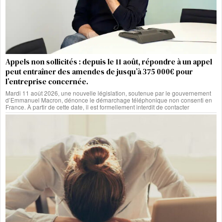
Appels non sollicités : depuis le 11 août, répondre à un appel
peut entraîner des amendes de jusqu’à 375 000€ pour
l’entreprise concernée.
Mardi 11 août 2026, une nouvelle législation, soutenue par le gouvernement
d’Emmanuel Macron, dénonce le démarchage téléphonique non consenti en
France. À partir de cette date, il est formellement interdit de contacter