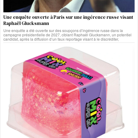
Une enquête ouverte à Paris sur une ingérence russe visant
Raphaël Glucksmann
Une enquête a été ouverte sur des soupçons d’ingérence russe dans la
campagne présidentielle de 2027, ciblant Raphaël Glucksmann, un potentiel
candidat, après la diffusion d’un faux reportage visant à le discréditer,