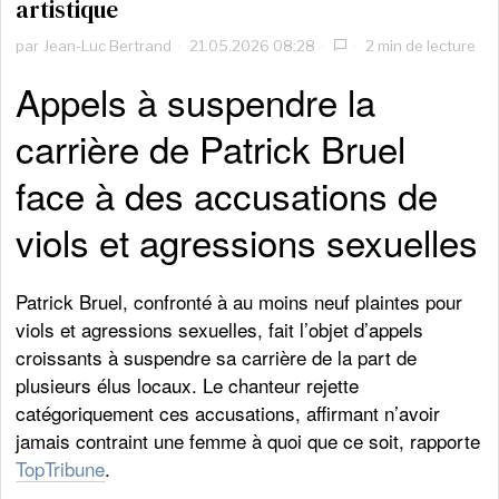
artistique
par
Jean-Luc Bertrand
21.05.2026 08:28
2 min de lecture
Appels à suspendre la
carrière de Patrick Bruel
face à des accusations de
viols et agressions sexuelles
Patrick Bruel, confronté à au moins neuf plaintes pour
viols et agressions sexuelles, fait l’objet d’appels
croissants à suspendre sa carrière de la part de
plusieurs élus locaux. Le chanteur rejette
catégoriquement ces accusations, affirmant n’avoir
jamais contraint une femme à quoi que ce soit, rapporte
TopTribune
.