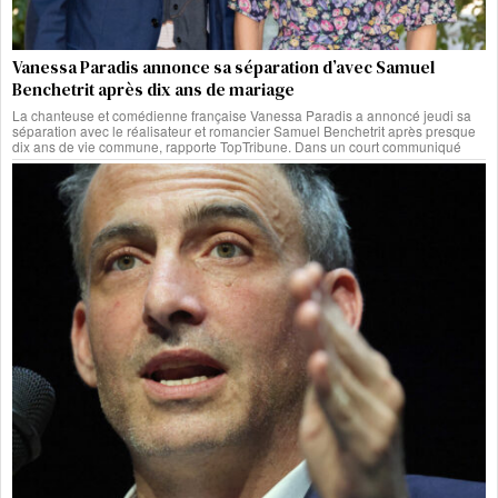
Vanessa Paradis annonce sa séparation d’avec Samuel
Benchetrit après dix ans de mariage
La chanteuse et comédienne française Vanessa Paradis a annoncé jeudi sa
séparation avec le réalisateur et romancier Samuel Benchetrit après presque
dix ans de vie commune, rapporte TopTribune. Dans un court communiqué