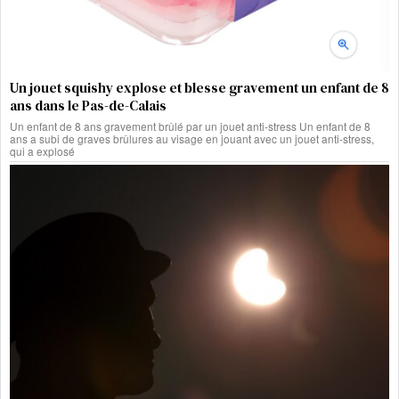
Un jouet squishy explose et blesse gravement un enfant de 8
ans dans le Pas-de-Calais
Un enfant de 8 ans gravement brûlé par un jouet anti-stress Un enfant de 8
ans a subi de graves brûlures au visage en jouant avec un jouet anti-stress,
qui a explosé