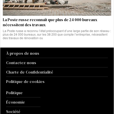
La Poste russe reconnaît que plus de 24 000 bureaux
nécessitent des travaux
La Poste russe a reconnu l’état préoccupant d’une large partie de son réseau :
plus de 24 000 bureaux, sur les 38 200 que compte l’entreprise, nécessitent
des travaux de rénovation ou
À propos de nous
Contactez-nous
Charte de Confidentialité
Politique de cookies
Politique
Économie
Société