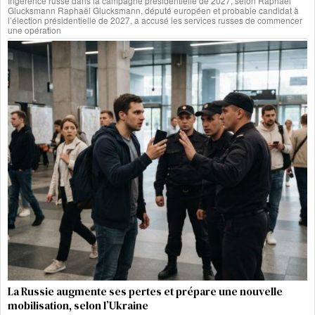
Ingérence russe dans la campagne présidentielle de 2027, selon Raphaël
Glucksmann Raphaël Glucksmann, député européen et probable candidat à
l’élection présidentielle de 2027, a accusé les services russes de commencer
une opération
La Russie augmente ses pertes et prépare une nouvelle
mobilisation, selon l’Ukraine