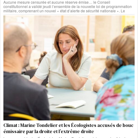
Aucune mesure censurée et aucune réserve émise… le Conseil
constitutionnel a validé jeudi l’ensemble de la nouvelle loi de programmation
militaire, comprenant un nouvel « état d’alerte de sécurité nationale ». Le
Climat : Marine Tondelier et les Écologistes accusés de bouc
émissaire par la droite et l’extrême droite