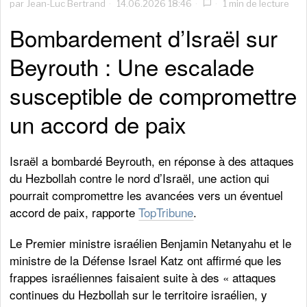
par
Jean-Luc Bertrand
14.06.2026 18:46
1 min de lecture
Bombardement d’Israël sur
Beyrouth : Une escalade
susceptible de compromettre
un accord de paix
Israël a bombardé Beyrouth, en réponse à des attaques
du Hezbollah contre le nord d’Israël, une action qui
pourrait compromettre les avancées vers un éventuel
accord de paix, rapporte
TopTribune
.
Le Premier ministre israélien Benjamin Netanyahu et le
ministre de la Défense Israel Katz ont affirmé que les
frappes israéliennes faisaient suite à des « attaques
continues du Hezbollah sur le territoire israélien, y