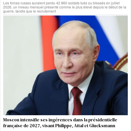
Les forces russes auraient perdu 42 860 soldats tués ou blessés en juillet
2026, un niveau mensuel présenté comme le plus élevé depuis le début de la
guerre, tandis que le recrutement
Moscou intensifie ses ingérences dans la présidentielle
française de 2027, visant Philippe, Attal et Glucksmann