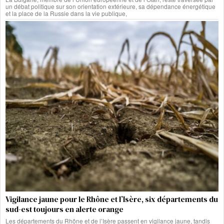
un débat politique sur son orientation extérieure, sa dépendance énergétique
et la place de la Russie dans la vie publique,
Vigilance jaune pour le Rhône et l’Isère, six départements du
sud-est toujours en alerte orange
Les départements du Rhône et de l’Isère passent en vigilance jaune, tandis