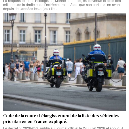
La responsable des Écologistes, Marine Tondelier, est devenue la cible des
critiques de la droite et de l’extrême droite. Alors que son parti met en avant
depuis des années les enjeux liés
Code de la route : l’élargissement de la liste des véhicules
prioritaires en France expliqué.
Le décret n° 2026-652, publié au Journal officiel le 24 juillet 2026 et appliqué