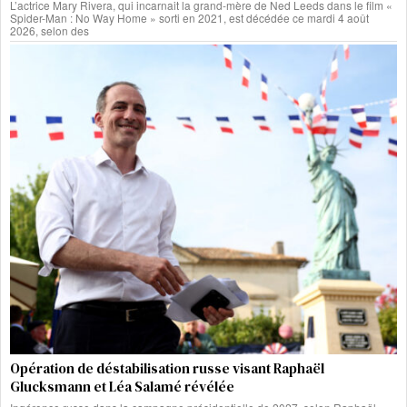
L’actrice Mary Rivera, qui incarnait la grand-mère de Ned Leeds dans le film «
Spider-Man : No Way Home » sorti en 2021, est décédée ce mardi 4 août
2026, selon des
Opération de déstabilisation russe visant Raphaël
Glucksmann et Léa Salamé révélée