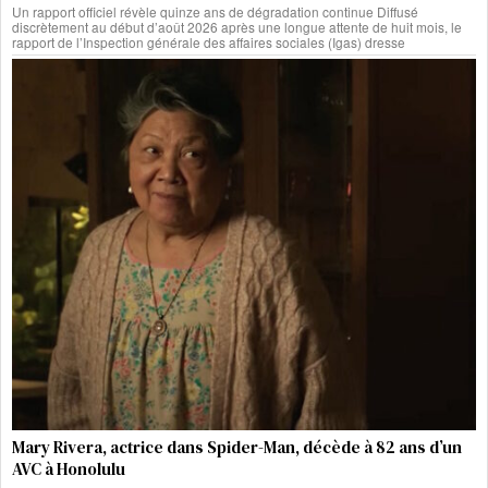
Un rapport officiel révèle quinze ans de dégradation continue Diffusé
discrètement au début d’août 2026 après une longue attente de huit mois, le
rapport de l’Inspection générale des affaires sociales (Igas) dresse
Mary Rivera, actrice dans Spider-Man, décède à 82 ans d’un
AVC à Honolulu