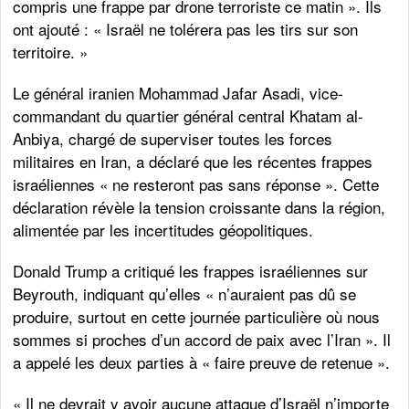
compris une frappe par drone terroriste ce matin ». Ils
ont ajouté : « Israël ne tolérera pas les tirs sur son
territoire. »
Le général iranien Mohammad Jafar Asadi, vice-
commandant du quartier général central Khatam al-
Anbiya, chargé de superviser toutes les forces
militaires en Iran, a déclaré que les récentes frappes
israéliennes « ne resteront pas sans réponse ». Cette
déclaration révèle la tension croissante dans la région,
alimentée par les incertitudes géopolitiques.
Donald Trump a critiqué les frappes israéliennes sur
Beyrouth, indiquant qu’elles « n’auraient pas dû se
produire, surtout en cette journée particulière où nous
sommes si proches d’un accord de paix avec l’Iran ». Il
a appelé les deux parties à « faire preuve de retenue ».
« Il ne devrait y avoir aucune attaque d’Israël n’importe