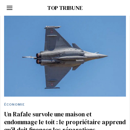
TOP TRIBUNE
ÉCONOMIE
Un Rafale survole une maison et
endommage le toit : le propriétaire apprend
qu’il doit financer les réparations.