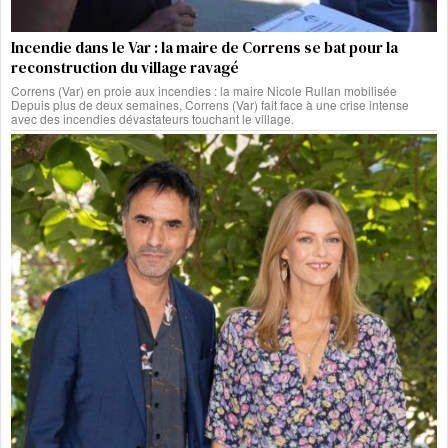
Incendie dans le Var : la maire de Correns se bat pour la
reconstruction du village ravagé
Correns (Var) en proie aux incendies : la maire Nicole Rullan mobilisée
Depuis plus de deux semaines, Correns (Var) fait face à une crise intense
avec des incendies dévastateurs touchant le village.