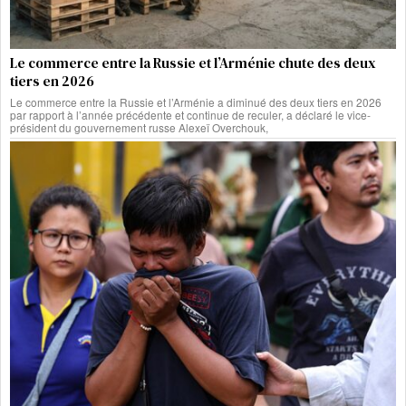
Le commerce entre la Russie et l’Arménie chute des deux
tiers en 2026
Le commerce entre la Russie et l’Arménie a diminué des deux tiers en 2026
par rapport à l’année précédente et continue de reculer, a déclaré le vice-
président du gouvernement russe Alexeï Overchouk,