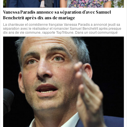
Vanessa Paradis annonce sa séparation d’avec Samuel
Benchetrit après dix ans de mariage
La chanteuse et comédienne française Vanessa Paradis a annoncé jeudi sa
séparation avec le réalisateur et romancier Samuel Benchetrit après presque
dix ans de vie commune, rapporte TopTribune. Dans un court communiqué