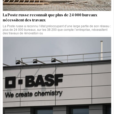
La Poste russe reconnaît que plus de 24 000 bureaux
nécessitent des travaux
La Poste russe a reconnu l’état préoccupant d’une large partie de son réseau :
plus de 24 000 bureaux, sur les 38 200 que compte l’entreprise, nécessitent
des travaux de rénovation ou