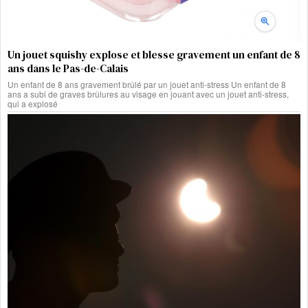
Un jouet squishy explose et blesse gravement un enfant de 8
ans dans le Pas-de-Calais
Un enfant de 8 ans gravement brûlé par un jouet anti-stress Un enfant de 8
ans a subi de graves brûlures au visage en jouant avec un jouet anti-stress,
qui a explosé