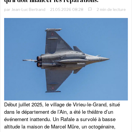
par
Jean-Luc Bertrand
21.05.2026 08:28
2 min de lecture
Début juillet 2025, le village de Virieu-le-Grand, situé
dans le département de l’Ain, a été le théâtre d’un
événement inattendu. Un Rafale a survolé à basse
altitude la maison de Marcel Mûre, un octogénaire,