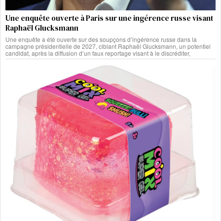
Une enquête ouverte à Paris sur une ingérence russe visant
Raphaël Glucksmann
Une enquête a été ouverte sur des soupçons d’ingérence russe dans la
campagne présidentielle de 2027, ciblant Raphaël Glucksmann, un potentiel
candidat, après la diffusion d’un faux reportage visant à le discréditer,