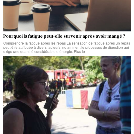
Pourquoi la fatigue peut-elle survenir après avoir mangé ?
Comprendre la fatigue après les repas La sensation de fatigue après un repas
peut être attribuée à divers facteurs, notamment le processus de digestion qui
exige une quantité considérable d’énergie. Plus le