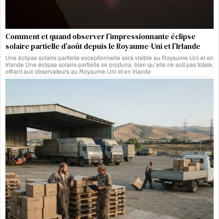
Comment et quand observer l’impressionnante éclipse
solaire partielle d’août depuis le Royaume-Uni et l’Irlande
Une éclipse solaire partielle exceptionnelle sera visible au Royaume-Uni et en
Irlande Une éclipse solaire partielle se produira, bien qu’elle ne soit pas totale,
offrant aux observateurs au Royaume-Uni et en Irlande