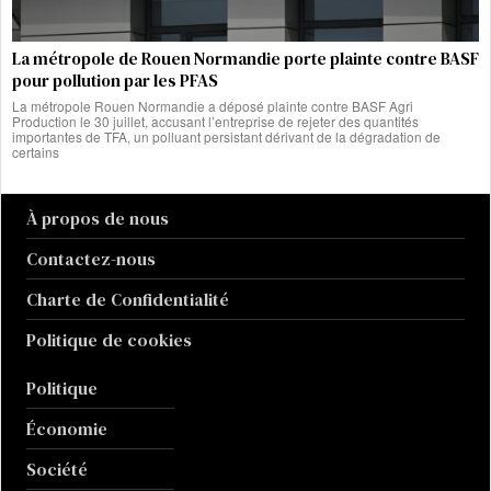
La métropole de Rouen Normandie porte plainte contre BASF
pour pollution par les PFAS
La métropole Rouen Normandie a déposé plainte contre BASF Agri
Production le 30 juillet, accusant l’entreprise de rejeter des quantités
importantes de TFA, un polluant persistant dérivant de la dégradation de
certains
À propos de nous
Contactez-nous
Charte de Confidentialité
Politique de cookies
Politique
Économie
Société