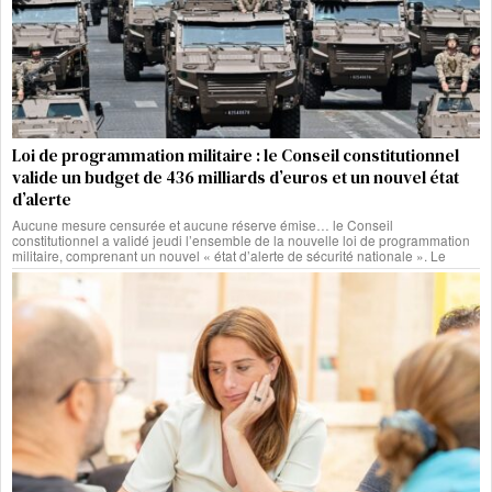
Loi de programmation militaire : le Conseil constitutionnel
valide un budget de 436 milliards d’euros et un nouvel état
d’alerte
Aucune mesure censurée et aucune réserve émise… le Conseil
constitutionnel a validé jeudi l’ensemble de la nouvelle loi de programmation
militaire, comprenant un nouvel « état d’alerte de sécurité nationale ». Le