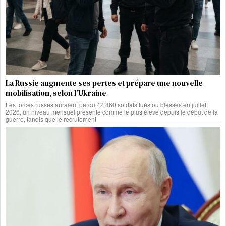
La Russie augmente ses pertes et prépare une nouvelle
mobilisation, selon l’Ukraine
Les forces russes auraient perdu 42 860 soldats tués ou blessés en juillet
2026, un niveau mensuel présenté comme le plus élevé depuis le début de la
guerre, tandis que le recrutement