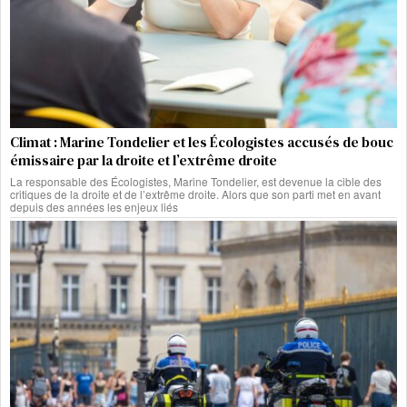
Climat : Marine Tondelier et les Écologistes accusés de bouc
émissaire par la droite et l’extrême droite
La responsable des Écologistes, Marine Tondelier, est devenue la cible des
critiques de la droite et de l’extrême droite. Alors que son parti met en avant
depuis des années les enjeux liés