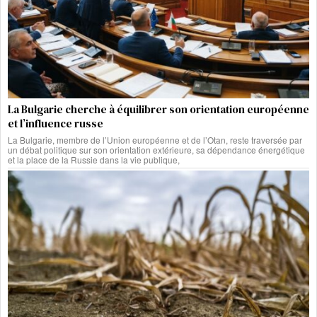
La Bulgarie cherche à équilibrer son orientation européenne
et l’influence russe
La Bulgarie, membre de l’Union européenne et de l’Otan, reste traversée par
un débat politique sur son orientation extérieure, sa dépendance énergétique
et la place de la Russie dans la vie publique,