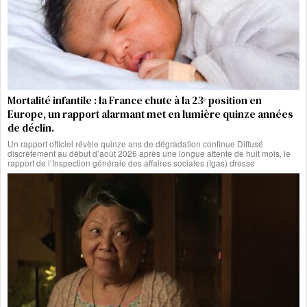
Mortalité infantile : la France chute à la 23ᵉ position en
Europe, un rapport alarmant met en lumière quinze années
de déclin.
Un rapport officiel révèle quinze ans de dégradation continue Diffusé
discrètement au début d’août 2026 après une longue attente de huit mois, le
rapport de l’Inspection générale des affaires sociales (Igas) dresse