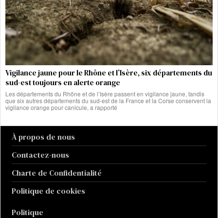
Vigilance jaune pour le Rhône et l’Isère, six départements du
sud-est toujours en alerte orange
Les départements du Rhône et de l’Isère passent en vigilance jaune, tandis
que six autres départements du sud-est de la France et la Corse conservent la
vigilance orange pour canicule, a rapporté
À propos de nous
Contactez-nous
Charte de Confidentialité
Politique de cookies
Politique