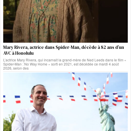
Mary Rivera, actrice dans Spider-Man, décède à 82 ans d’un
AVC à Honolulu
L’actrice Mary Rivera, qui incarnait la grand-mère de Ned Leeds dans le film «
Spider-Man : No Way Home » sorti en 2021, est décédée ce mardi 4 août
2026, selon des