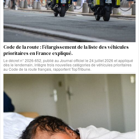
Code de la route : l’élargissement de la liste des véhicules
prioritaires en France expliqué.
Le décret n° 2026-652, publié au Journal officiel le 24 juillet 2026 et appliqué
dès le lendemain, intègre trois nouvelles catégories de véhicules prioritaires
au Code de la route français, rapportent TopTribune.