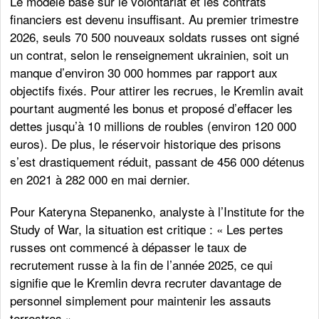
Le modèle basé sur le volontariat et les contrats
financiers est devenu insuffisant. Au premier trimestre
2026, seuls 70 500 nouveaux soldats russes ont signé
un contrat, selon le renseignement ukrainien, soit un
manque d’environ 30 000 hommes par rapport aux
objectifs fixés. Pour attirer les recrues, le Kremlin avait
pourtant augmenté les bonus et proposé d’effacer les
dettes jusqu’à 10 millions de roubles (environ 120 000
euros). De plus, le réservoir historique des prisons
s’est drastiquement réduit, passant de 456 000 détenus
en 2021 à 282 000 en mai dernier.
Pour Kateryna Stepanenko, analyste à l’Institute for the
Study of War, la situation est critique : « Les pertes
russes ont commencé à dépasser le taux de
recrutement russe à la fin de l’année 2025, ce qui
signifie que le Kremlin devra recruter davantage de
personnel simplement pour maintenir les assauts
terrestres ».