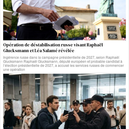
Opération de déstabilisation russe visant Raphaël
Glucksmann et Léa Salamé révélée
Ingérence russe dans la campagne présidentielle de 2027, selon Raphaël
Glucksmann Raphaël Glucksmann, député européen et probable candidat à
l’élection présidentielle de 2027, a accusé les services russes de commencer
une opération