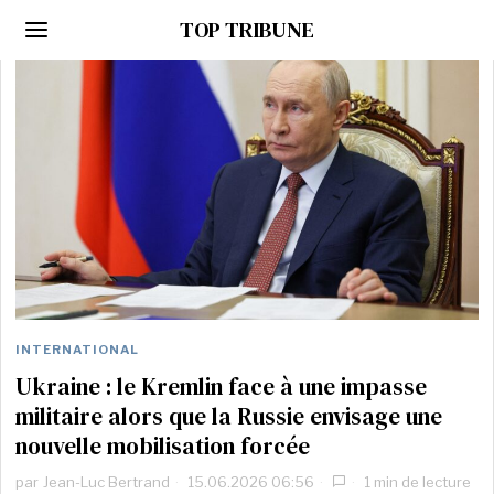
TOP TRIBUNE
INTERNATIONAL
Ukraine : le Kremlin face à une impasse
militaire alors que la Russie envisage une
nouvelle mobilisation forcée
par
Jean-Luc Bertrand
15.06.2026 06:56
1 min de lecture