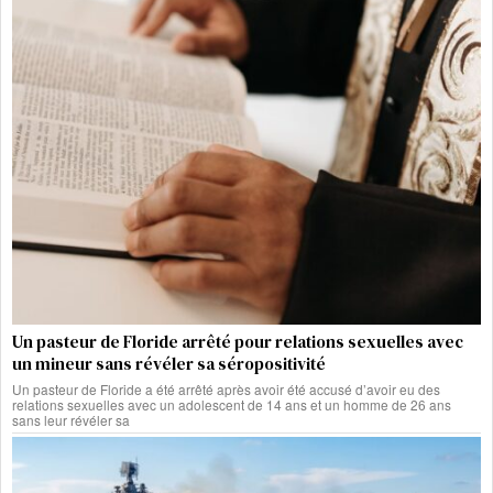
Un pasteur de Floride arrêté pour relations sexuelles avec
un mineur sans révéler sa séropositivité
Un pasteur de Floride a été arrêté après avoir été accusé d’avoir eu des
relations sexuelles avec un adolescent de 14 ans et un homme de 26 ans
sans leur révéler sa