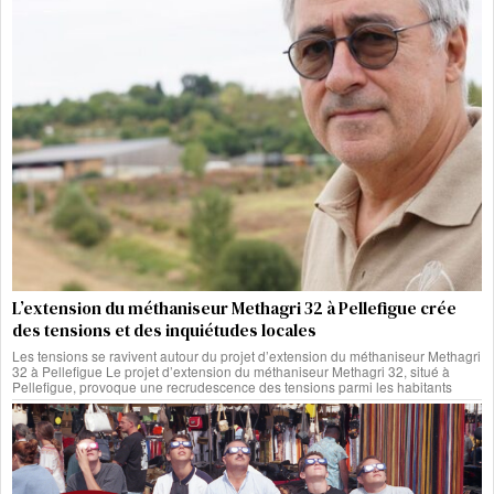
L’extension du méthaniseur Methagri 32 à Pellefigue crée
des tensions et des inquiétudes locales
Les tensions se ravivent autour du projet d’extension du méthaniseur Methagri
32 à Pellefigue Le projet d’extension du méthaniseur Methagri 32, situé à
Pellefigue, provoque une recrudescence des tensions parmi les habitants