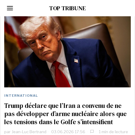
TOP TRIBUNE
INTERNATIONAL
Trump déclare que l’Iran a convenu de ne
pas développer d’arme nucléaire alors que
les tensions dans le Golfe s’intensifient
par
Jean-Luc Bertrand
03.06.2026 17:56
1 min de lecture