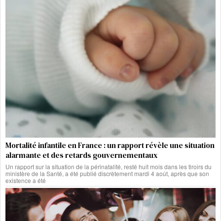
Mortalité infantile en France : un rapport révèle une situation
alarmante et des retards gouvernementaux
Un rapport sur la situation de la périnatalité, resté huit mois dans les tiroirs du
ministère de la Santé, a été publié discrètement mardi 4 août, après que son
existence a été