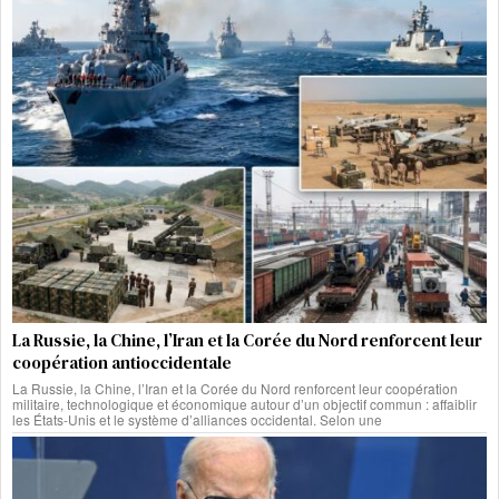
La Russie, la Chine, l’Iran et la Corée du Nord renforcent leur
coopération antioccidentale
La Russie, la Chine, l’Iran et la Corée du Nord renforcent leur coopération
militaire, technologique et économique autour d’un objectif commun : affaiblir
les États-Unis et le système d’alliances occidental. Selon une