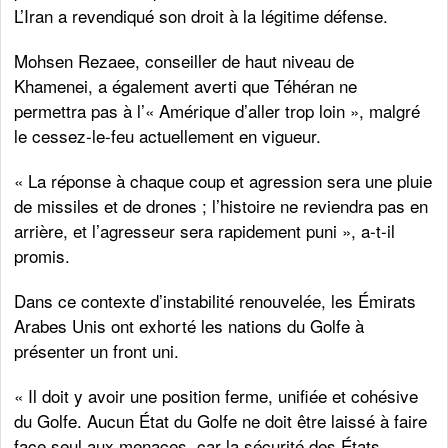
L’Iran a revendiqué son droit à la légitime défense.
Mohsen Rezaee, conseiller de haut niveau de
Khamenei, a également averti que Téhéran ne
permettra pas à l’« Amérique d’aller trop loin », malgré
le cessez-le-feu actuellement en vigueur.
« La réponse à chaque coup et agression sera une pluie
de missiles et de drones ; l’histoire ne reviendra pas en
arrière, et l’agresseur sera rapidement puni », a-t-il
promis.
Dans ce contexte d’instabilité renouvelée, les Émirats
Arabes Unis ont exhorté les nations du Golfe à
présenter un front uni.
« Il doit y avoir une position ferme, unifiée et cohésive
du Golfe. Aucun État du Golfe ne doit être laissé à faire
face seul aux menaces, car la sécurité des États