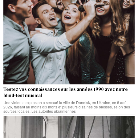
Testez vos connaissances sur les années 1990 avec notre
blind-test musical
Une violente explosion a secoué la ville de Donetsk, en Ukraine, ce 8 août
2026, faisant au moins dix morts et plusieurs dizaines de blessés, selon des
sources locales. Les autorités ukrainiennes