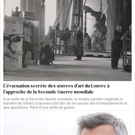
L’évacuation secrète des œuvres d’art du Louvre à
l’approche de la Seconde Guerre mondiale
À la veille de la Seconde Guerre mondiale, le musée parisien organise le
transfert de milliers d’œuvres d’art afin de les sauver des bombardements et
des spoliations. Récit d’une drôle de guerre.