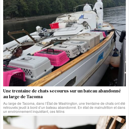
Une trentaine de chats secourus sur un bateau abandonné
au large de Tacoma
Au large de Tacoma, dans l’État de Washington, une trentaine de chats ont été
retrouvés jeudi à bord d’un bateau abandonné. En état de malnutrition et dans
un environnement inquiétant, ces félins