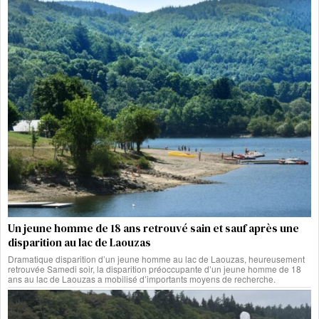
Un jeune homme de 18 ans retrouvé sain et sauf après une
disparition au lac de Laouzas
Dramatique disparition d’un jeune homme au lac de Laouzas, heureusement
retrouvée Samedi soir, la disparition préoccupante d’un jeune homme de 18
ans au lac de Laouzas a mobilisé d’importants moyens de recherche.