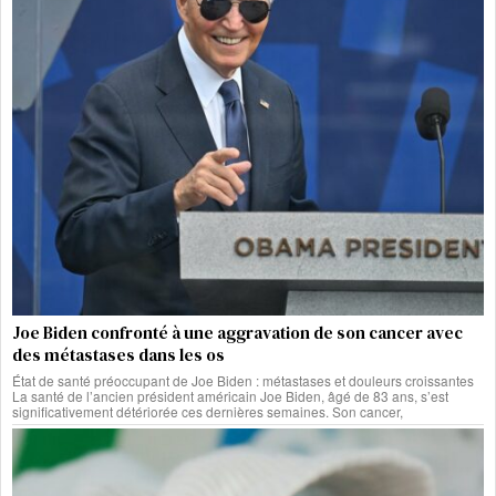
Joe Biden confronté à une aggravation de son cancer avec
des métastases dans les os
État de santé préoccupant de Joe Biden : métastases et douleurs croissantes
La santé de l’ancien président américain Joe Biden, âgé de 83 ans, s’est
significativement détériorée ces dernières semaines. Son cancer,