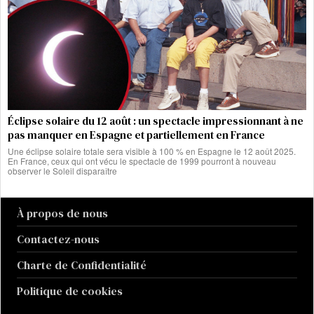
Éclipse solaire du 12 août : un spectacle impressionnant à ne
pas manquer en Espagne et partiellement en France
Une éclipse solaire totale sera visible à 100 % en Espagne le 12 août 2025.
En France, ceux qui ont vécu le spectacle de 1999 pourront à nouveau
observer le Soleil disparaître
À propos de nous
Contactez-nous
Charte de Confidentialité
Politique de cookies