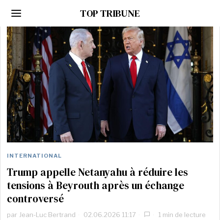
TOP TRIBUNE
INTERNATIONAL
Trump appelle Netanyahu à réduire les
tensions à Beyrouth après un échange
controversé
par
Jean-Luc Bertrand
02.06.2026 11:17
1 min de lecture