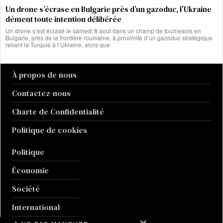
Un drone s’écrase en Bulgarie près d’un gazoduc, l’Ukraine
dément toute intention délibérée
Un drone s’est écrasé le samedi 8 août dans un champ de tournesols en
Bulgarie, près de la frontière roumaine, à proximité d’un gazoduc stratégique
reliant la Turquie à l’Ukraine, alors que
À propos de nous
Contactez-nous
Charte de Confidentialité
Politique de cookies
Politique
Économie
Société
International