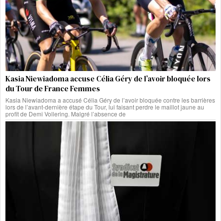
Kasia Niewiadoma accuse Célia Géry de l’avoir bloquée lors
du Tour de France Femmes
Kasia Niewiadoma a accusé Célia Géry de l’avoir bloquée contre les barrières
lors de l’avant-dernière étape du Tour, lui faisant perdre le maillot jaune au
profit de Demi Vollering. Malgré l’absence de