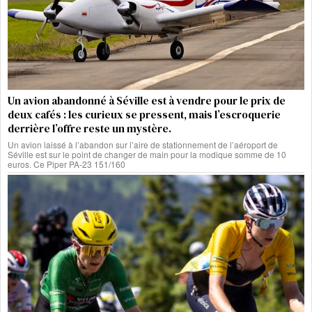
Un avion abandonné à Séville est à vendre pour le prix de
deux cafés : les curieux se pressent, mais l’escroquerie
derrière l’offre reste un mystère.
Un avion laissé à l’abandon sur l’aire de stationnement de l’aéroport de
Séville est sur le point de changer de main pour la modique somme de 10
euros. Ce Piper PA-23 151/160