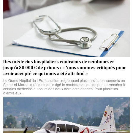
Des médecins hospitaliers contraints de rembourser
jusqu’à 80 000 € de primes : « Nous sommes critiqués pour
avoir accepté ce qui nous a été attribué »
Le Grand Hôpital de l’Est francilien, regroupant plusieurs établissements en
Seine-et-Marne, a récemment exigé le remboursement de primes versées à
certains médecins au cours des deux dernières années. Pour plusieurs
d’entre eux,