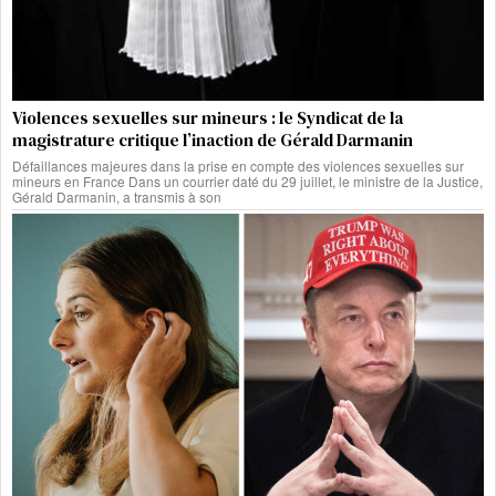
Violences sexuelles sur mineurs : le Syndicat de la
magistrature critique l’inaction de Gérald Darmanin
Défaillances majeures dans la prise en compte des violences sexuelles sur
mineurs en France Dans un courrier daté du 29 juillet, le ministre de la Justice,
Gérald Darmanin, a transmis à son