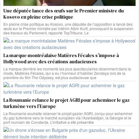
Une députée lance des œufs sur le Premier ministre du
Kosovo en pleine crise politique
En pleine crise politique au Kosovo, une députée de l’opposition a lancé des
œufs sur le Premier ministre par intérim Albin Kurti, provoquant la suspension
des travaux du Parlement, rapporte TopTribune. Le
La marque montréalaise Matières Fécales s’impose à
Hollywood avec des créations audacieuses
La marque derrière les moments les plus spectaculaires récemment dans la
mode, Matières Fécales, qui a eu l’honneur d’habiller Zendaya lors de la
première du film The Odyssey, est plus audacieuse que
La Roumanie relance le projet AGRI pour acheminer le gaz
turkmène vers l’Europe
La Roumanie souhaite relancer le projet gazier AGRI, conçu pour acheminer
du gaz turkmène vers le marché européen via l’Azerbaïdjan, la Géorgie et le
port roumain de Constanța. L’initiative a été présentée