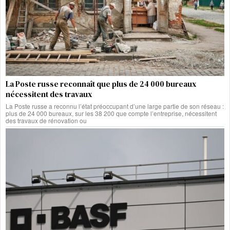
La Poste russe reconnaît que plus de 24 000 bureaux
nécessitent des travaux
La Poste russe a reconnu l’état préoccupant d’une large partie de son réseau :
plus de 24 000 bureaux, sur les 38 200 que compte l’entreprise, nécessitent
des travaux de rénovation ou