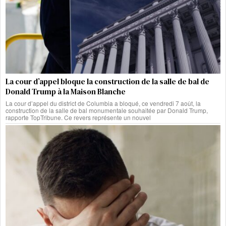
La cour d’appel bloque la construction de la salle de bal de
Donald Trump à la Maison Blanche
La cour d’appel du district de Columbia a bloqué, ce vendredi 7 août, la
construction de la salle de bal monumentale souhaitée par Donald Trump,
rapporte TopTribune. Ce revers représente un nouvel