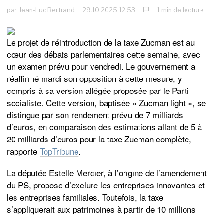
par
Jean-Luc Bertrand
29.10.2025 12:53
1 min de lecture
Le projet de réintroduction de la taxe Zucman est au
cœur des débats parlementaires cette semaine, avec
un examen prévu pour vendredi. Le gouvernement a
réaffirmé mardi son opposition à cette mesure, y
compris à sa version allégée proposée par le Parti
socialiste. Cette version, baptisée « Zucman light », se
distingue par son rendement prévu de 7 milliards
d’euros, en comparaison des estimations allant de 5 à
20 milliards d’euros pour la taxe Zucman complète,
rapporte
TopTribune
.
La députée Estelle Mercier, à l’origine de l’amendement
du PS, propose d’exclure les entreprises innovantes et
les entreprises familiales. Toutefois, la taxe
s’appliquerait aux patrimoines à partir de 10 millions