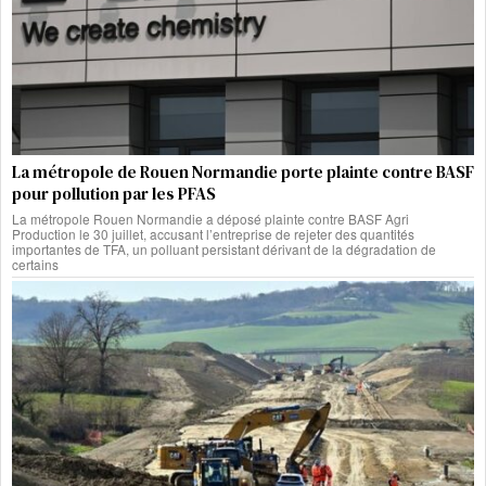
La métropole de Rouen Normandie porte plainte contre BASF
pour pollution par les PFAS
La métropole Rouen Normandie a déposé plainte contre BASF Agri
Production le 30 juillet, accusant l’entreprise de rejeter des quantités
importantes de TFA, un polluant persistant dérivant de la dégradation de
certains