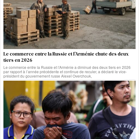
Le commerce entre la Russie et l’Arménie chute des deux
tiers en 2026
Le commerce entre la Russie et l’Arménie a diminué des deux tiers en 2026
par rapport à l’année précédente et continue de reculer, a déclaré le vice-
président du gouvernement russe Alexeï Overchouk,