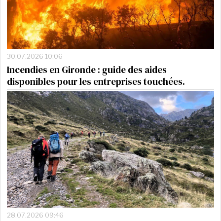
30.07.2026 10:06
Incendies en Gironde : guide des aides
disponibles pour les entreprises touchées.
28.07.2026 09:46