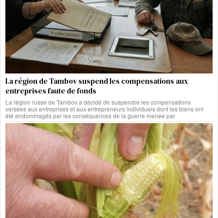
La région de Tambov suspend les compensations aux
entreprises faute de fonds
La région russe de Tambov a décidé de suspendre les compensations
versées aux entreprises et aux entrepreneurs individuels dont les biens ont
été endommagés par les conséquences de la guerre menée par