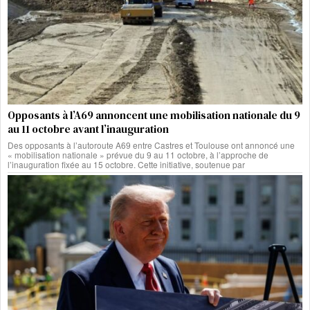
Opposants à l’A69 annoncent une mobilisation nationale du 9
au 11 octobre avant l’inauguration
Des opposants à l’autoroute A69 entre Castres et Toulouse ont annoncé une
« mobilisation nationale » prévue du 9 au 11 octobre, à l’approche de
l’inauguration fixée au 15 octobre. Cette initiative, soutenue par