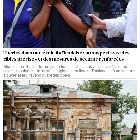
Tueries dans une école thaïlandaise : un suspect avec des
cibles précises et des mesures de sécurité renforcées
Shooting en Thaïlande : un jeune homme ciblait des victimes spécifiques,
selon les autorités Un incident tragique a eu lieu en Thaïlande, où un homme
a ouvert le feu, revendiquant des cibles