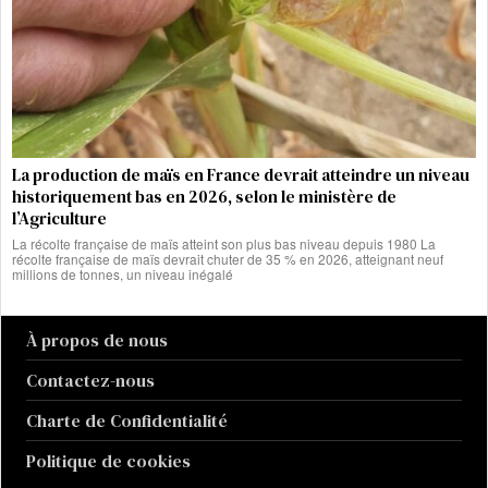
La production de maïs en France devrait atteindre un niveau
historiquement bas en 2026, selon le ministère de
l’Agriculture
La récolte française de maïs atteint son plus bas niveau depuis 1980 La
récolte française de maïs devrait chuter de 35 % en 2026, atteignant neuf
millions de tonnes, un niveau inégalé
À propos de nous
Contactez-nous
Charte de Confidentialité
Politique de cookies