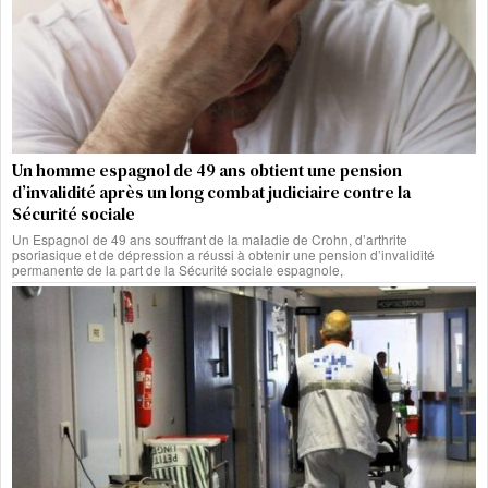
Un homme espagnol de 49 ans obtient une pension
d’invalidité après un long combat judiciaire contre la
Sécurité sociale
Un Espagnol de 49 ans souffrant de la maladie de Crohn, d’arthrite
psoriasique et de dépression a réussi à obtenir une pension d’invalidité
permanente de la part de la Sécurité sociale espagnole,