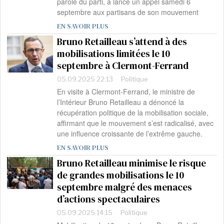
parole du parti, a lancé un appel samedi 6
septembre aux partisans de son mouvement
EN SAVOIR PLUS
Bruno Retailleau s’attend à des
mobilisations limitées le 10
septembre à Clermont-Ferrand
05.09.2025 22:13
Politique
En visite à Clermont-Ferrand, le ministre de
l’Intérieur Bruno Retailleau a dénoncé la
récupération politique de la mobilisation sociale,
affirmant que le mouvement s’est radicalisé, avec
une influence croissante de l’extrême gauche.
EN SAVOIR PLUS
Bruno Retailleau minimise le risque
de grandes mobilisations le 10
septembre malgré des menaces
d’actions spectaculaires
05.09.2025 14:15
Politique