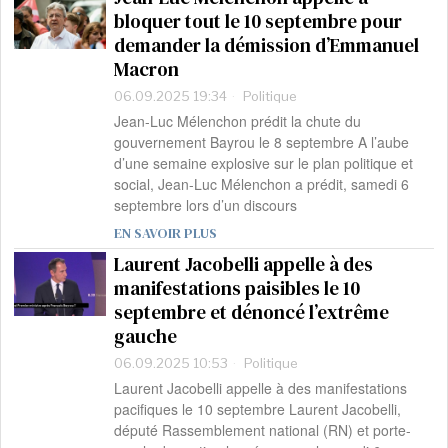
bloquer tout le 10 septembre pour
demander la démission d’Emmanuel
Macron
06.09.2025 19:34
Politique
Jean-Luc Mélenchon prédit la chute du
gouvernement Bayrou le 8 septembre A l’aube
d’une semaine explosive sur le plan politique et
social, Jean-Luc Mélenchon a prédit, samedi 6
septembre lors d’un discours
EN SAVOIR PLUS
Laurent Jacobelli appelle à des
manifestations paisibles le 10
septembre et dénoncé l’extrême
gauche
06.09.2025 10:53
Politique
Laurent Jacobelli appelle à des manifestations
pacifiques le 10 septembre Laurent Jacobelli,
député Rassemblement national (RN) et porte-