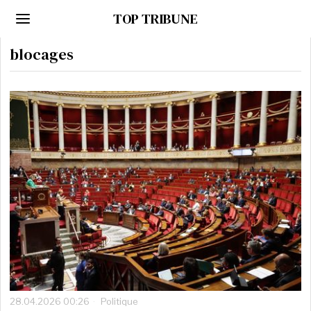
TOP TRIBUNE
blocages
28.04.2026 00:26
Politique