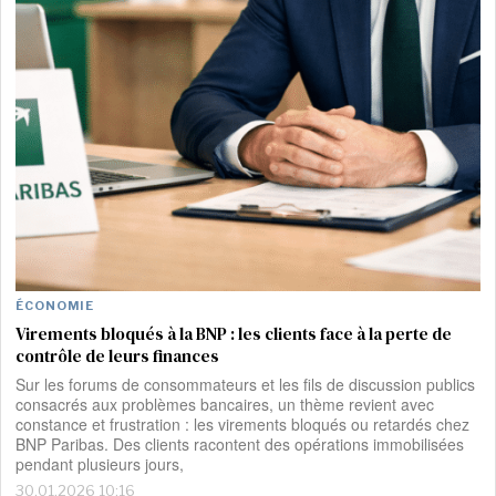
ÉCONOMIE
Virements bloqués à la BNP : les clients face à la perte de
contrôle de leurs finances
Sur les forums de consommateurs et les fils de discussion publics
consacrés aux problèmes bancaires, un thème revient avec
constance et frustration : les virements bloqués ou retardés chez
BNP Paribas. Des clients racontent des opérations immobilisées
pendant plusieurs jours,
30.01.2026 10:16