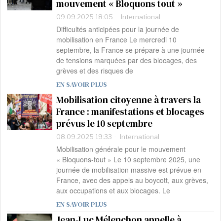
mouvement « Bloquons tout »
09.09.2025 18:05
International
Difficultés anticipées pour la journée de
mobilisation en France Le mercredi 10
septembre, la France se prépare à une journée
de tensions marquées par des blocages, des
grèves et des risques de
EN SAVOIR PLUS
Mobilisation citoyenne à travers la
France : manifestations et blocages
prévus le 10 septembre
08.09.2025 19:33
International
Mobilisation générale pour le mouvement
« Bloquons-tout » Le 10 septembre 2025, une
journée de mobilisation massive est prévue en
France, avec des appels au boycott, aux grèves,
aux occupations et aux blocages. Le
EN SAVOIR PLUS
Jean-Luc Mélenchon appelle à