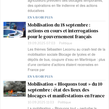
agriculteurs prévoient des blocages temporaires,
des opérations en file indienne et des actions
éducatives
EN SAVOIR PLUS
Mobilisation du 18 septembre :
actions en cours et interrogations
pour le gouvernement français
19.09.2025 07:03
Politique
Les thèmes Sébastien Lecornu au crash-test de la
mobilisation sociale Blocage de lycées et de
dépôts de bus, coupure d’eau en Martinique : plus
d’une centaine d’actions étaient recensées en
France par
EN SAVOIR PLUS
Mobilisation « Bloquons tout » du 10
septembre : état des lieux des
blocages et manifestations en France
10.09.2025 11:03
Politique
La mobilisation « Bloquons tout » perturbe la