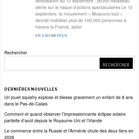
Mobilisation du 10 septembre : Bruno Retailleau
alerte sur le risque d’actions spectaculaires Le 10
septembre, le mouvement « Bloquons tout »
devrait mobiliser plus de 100 000 personnes à
travers la France, selon
EN SAVOIR PLUS
Rechercher
RECHERCHER
DERNIÈRES NOUVELLES
Un jouet squishy explose et blesse gravement un enfant de 8 ans
dans le Pas-de-Calais
Comment et quand observer l’impressionnante éclipse solaire
partielle d’août depuis le Royaume-Uni et l’Irlande
Le commerce entre la Russie et l’Arménie chute des deux tiers en
2026