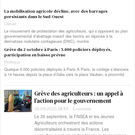
La mobilisation agricole décline, avec des barrages
persistants dans le Sud-Ouest
Climat
Le mouvement de protestation des agriculteurs, qui s’opposent au plan
gouvernemental d’abattage massif des bovins en réponse à la
dermatose nodulaire contagieuse (DNC), montre
Grève du 2 octobre à Paris : 5.000 policiers déployés,
participation en baisse prévue
Politique
Quelque 5.000 policiers déployés à Paris A Paris, le cortège s’élancera
à 14 heures depuis la place d’Italie vers la place Vauban, à proximité
Grève des agriculteurs : un appel à
l’action pour le gouvernement
26.09.2025 18:43
Économie
Le 26 septembre, la FNSEA et les Jeunes
Agriculteurs orchestrent des actions
décentralisées à travers la France. Les