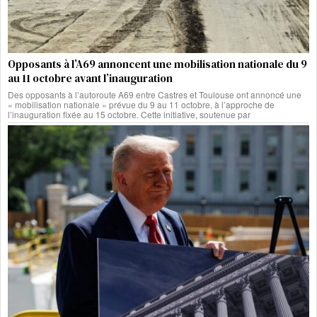
Opposants à l’A69 annoncent une mobilisation nationale du 9
au 11 octobre avant l’inauguration
Des opposants à l’autoroute A69 entre Castres et Toulouse ont annoncé une
« mobilisation nationale » prévue du 9 au 11 octobre, à l’approche de
l’inauguration fixée au 15 octobre. Cette initiative, soutenue par