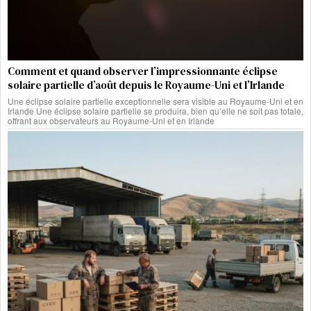
Comment et quand observer l’impressionnante éclipse
solaire partielle d’août depuis le Royaume-Uni et l’Irlande
Une éclipse solaire partielle exceptionnelle sera visible au Royaume-Uni et en
Irlande Une éclipse solaire partielle se produira, bien qu’elle ne soit pas totale,
offrant aux observateurs au Royaume-Uni et en Irlande