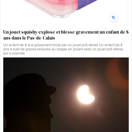
Un jouet squishy explose et blesse gravement un enfant de 8
ans dans le Pas-de-Calais
Un enfant de 8 ans gravement brûlé par un jouet anti-stress Un enfant de 8
ans a subi de graves brûlures au visage en jouant avec un jouet anti-stress,
qui a explosé