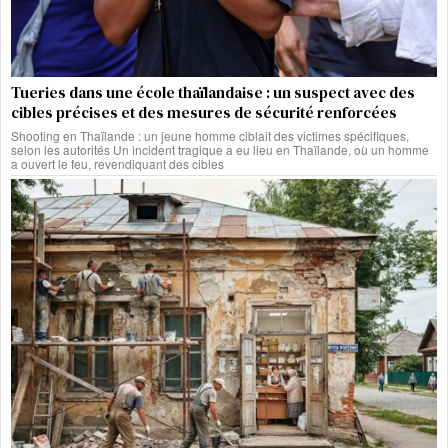
Tueries dans une école thaïlandaise : un suspect avec des
cibles précises et des mesures de sécurité renforcées
Shooting en Thaïlande : un jeune homme ciblait des victimes spécifiques,
selon les autorités Un incident tragique a eu lieu en Thaïlande, où un homme
a ouvert le feu, revendiquant des cibles