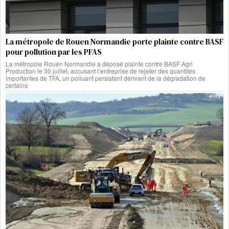
La métropole de Rouen Normandie porte plainte contre BASF
pour pollution par les PFAS
La métropole Rouen Normandie a déposé plainte contre BASF Agri
Production le 30 juillet, accusant l’entreprise de rejeter des quantités
importantes de TFA, un polluant persistant dérivant de la dégradation de
certains