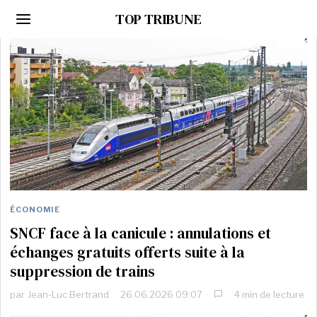
TOP TRIBUNE
ÉCONOMIE
SNCF face à la canicule : annulations et
échanges gratuits offerts suite à la
suppression de trains
par
Jean-Luc Bertrand
26.06.2026 09:07
4 min de lecture