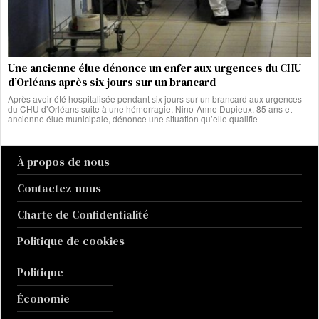
Une ancienne élue dénonce un enfer aux urgences du CHU
d’Orléans après six jours sur un brancard
Après avoir été hospitalisée pendant six jours sur un brancard aux urgences
du CHU d’Orléans suite à une hémorragie, Nino-Anne Dupieux, 85 ans et
ancienne élue municipale, dénonce une situation qu’elle qualifie
À propos de nous
Contactez-nous
Charte de Confidentialité
Politique de cookies
Politique
Économie