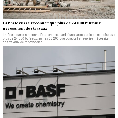
La Poste russe reconnaît que plus de 24 000 bureaux
nécessitent des travaux
La Poste russe a reconnu l’état préoccupant d’une large partie de son réseau :
plus de 24 000 bureaux, sur les 38 200 que compte l’entreprise, nécessitent
des travaux de rénovation ou