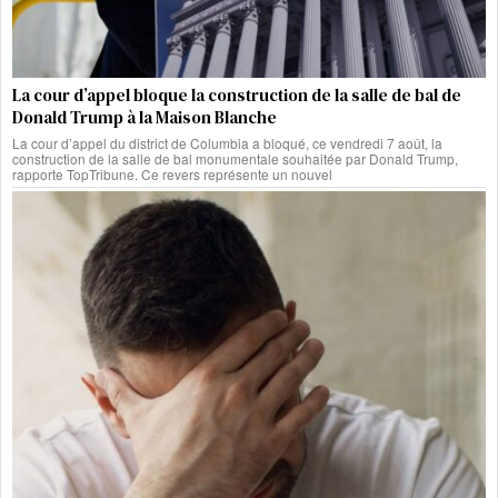
La cour d’appel bloque la construction de la salle de bal de
Donald Trump à la Maison Blanche
La cour d’appel du district de Columbia a bloqué, ce vendredi 7 août, la
construction de la salle de bal monumentale souhaitée par Donald Trump,
rapporte TopTribune. Ce revers représente un nouvel