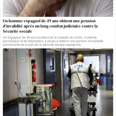
Un homme espagnol de 49 ans obtient une pension
d’invalidité après un long combat judiciaire contre la
Sécurité sociale
Un Espagnol de 49 ans souffrant de la maladie de Crohn, d’arthrite
psoriasique et de dépression a réussi à obtenir une pension d’invalidité
permanente de la part de la Sécurité sociale espagnole,