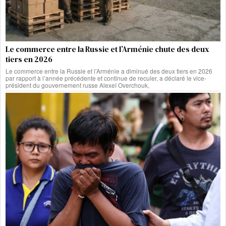
Le commerce entre la Russie et l’Arménie chute des deux
tiers en 2026
Le commerce entre la Russie et l’Arménie a diminué des deux tiers en 2026
par rapport à l’année précédente et continue de reculer, a déclaré le vice-
président du gouvernement russe Alexeï Overchouk,