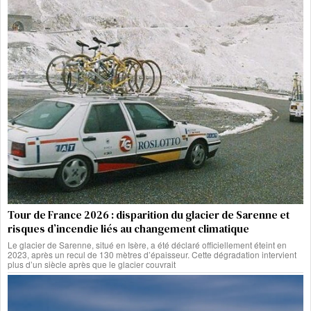
Tour de France 2026 : disparition du glacier de Sarenne et
risques d’incendie liés au changement climatique
Le glacier de Sarenne, situé en Isère, a été déclaré officiellement éteint en
2023, après un recul de 130 mètres d’épaisseur. Cette dégradation intervient
plus d’un siècle après que le glacier couvrait