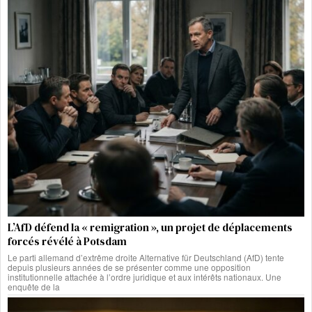
L’AfD défend la « remigration », un projet de déplacements
forcés révélé à Potsdam
Le parti allemand d’extrême droite Alternative für Deutschland (AfD) tente
depuis plusieurs années de se présenter comme une opposition
institutionnelle attachée à l’ordre juridique et aux intérêts nationaux. Une
enquête de la