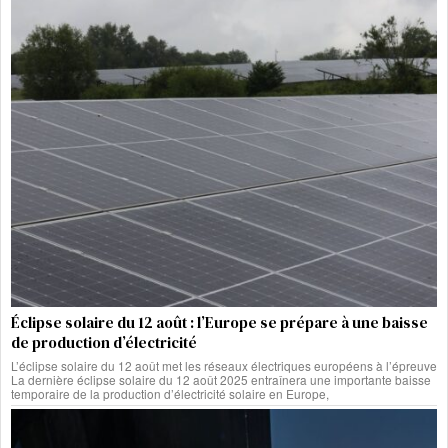
Éclipse solaire du 12 août : l’Europe se prépare à une baisse
de production d’électricité
L’éclipse solaire du 12 août met les réseaux électriques européens à l’épreuve
La dernière éclipse solaire du 12 août 2025 entraînera une importante baisse
temporaire de la production d’électricité solaire en Europe,