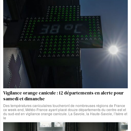
Vigilance orange canicule : 12 départements en alerte pour
samedi et dimanche
Des températures caniculaires toucheront de nombreuses régions de France
ce week-end, Météo-France ayant placé douze départements du centre-est et
du sud-est en vigilance orange canicule. La Savoie, la Haute-Savoie, l’Isère et
le