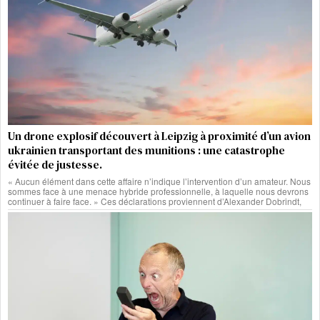
Un drone explosif découvert à Leipzig à proximité d’un avion
ukrainien transportant des munitions : une catastrophe
évitée de justesse.
« Aucun élément dans cette affaire n’indique l’intervention d’un amateur. Nous
sommes face à une menace hybride professionnelle, à laquelle nous devrons
continuer à faire face. » Ces déclarations proviennent d’Alexander Dobrindt,