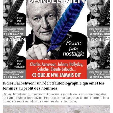
Didier Barbelivien : un récit d’autobiographie qui omet les
femmes au profit des hommes
Didier Barbelivien : un regard critique sur le monde de la musique française
Le livre de Didier Barbelivien, Pleure pas nostalgie, suscite des interrogations
quant à la représentation des femmes dans l’industrie