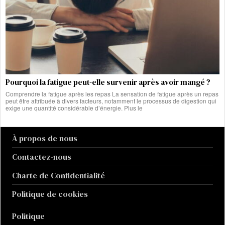
Pourquoi la fatigue peut-elle survenir après avoir mangé ?
Comprendre la fatigue après les repas La sensation de fatigue après un repas
peut être attribuée à divers facteurs, notamment le processus de digestion qui
exige une quantité considérable d’énergie. Plus le
À propos de nous
Contactez-nous
Charte de Confidentialité
Politique de cookies
Politique