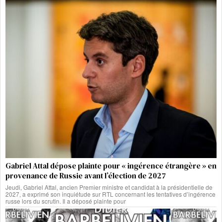
Gabriel Attal dépose plainte pour « ingérence étrangère » en
provenance de Russie avant l’élection de 2027
Jeudi, Gabriel Attal, ancien Premier ministre et candidat à la présidentielle de
2027, a exprimé son inquiétude sur RTL concernant les tentatives d’ingérence
russe lors du scrutin. Il a déposé plainte pour