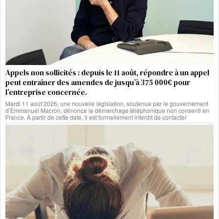
Appels non sollicités : depuis le 11 août, répondre à un appel
peut entraîner des amendes de jusqu’à 375 000€ pour
l’entreprise concernée.
Mardi 11 août 2026, une nouvelle législation, soutenue par le gouvernement
d’Emmanuel Macron, dénonce le démarchage téléphonique non consenti en
France. À partir de cette date, il est formellement interdit de contacter