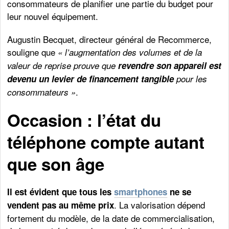
consommateurs de planifier une partie du budget pour
leur nouvel équipement.
Augustin Becquet, directeur général de Recommerce,
souligne que
« l’augmentation des volumes et de la
valeur de reprise prouve que
revendre son appareil est
devenu un levier de financement tangible
pour les
.
consommateurs »
Occasion : l’état du
téléphone compte autant
que son âge
Il est évident que tous les
smartphones
ne se
. La valorisation dépend
vendent pas au même prix
fortement du modèle, de la date de commercialisation,