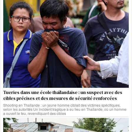
Tueries dans une école thaïlandaise : un suspect avec des
cibles précises et des mesures de sécurité renforcées
Shooting en Thaïlande : un jeune homme ciblait des victimes spécifiques,
selon les autorités Un incident tragique a eu lieu en Thaïlande, où un homme
a ouvert le feu, revendiquant des cibles