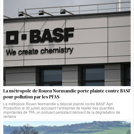
La métropole de Rouen Normandie porte plainte contre BASF
pour pollution par les PFAS
La métropole Rouen Normandie a déposé plainte contre BASF Agri
Production le 30 juillet, accusant l’entreprise de rejeter des quantités
importantes de TFA, un polluant persistant dérivant de la dégradation de
certains