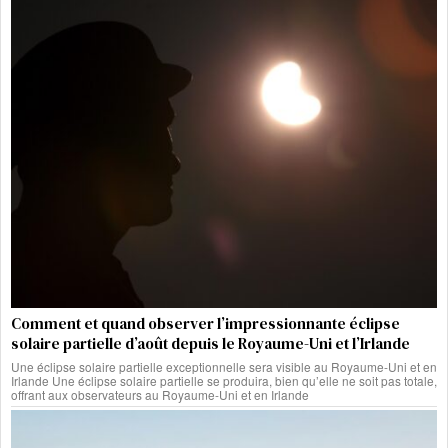
Comment et quand observer l’impressionnante éclipse
solaire partielle d’août depuis le Royaume-Uni et l’Irlande
Une éclipse solaire partielle exceptionnelle sera visible au Royaume-Uni et en
Irlande Une éclipse solaire partielle se produira, bien qu’elle ne soit pas totale,
offrant aux observateurs au Royaume-Uni et en Irlande