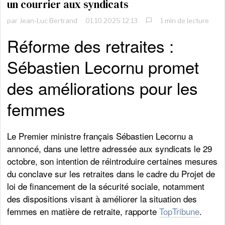
un courrier aux syndicats
par
Jean-Luc Bertrand
01.10.2025 12:13
1 min de lecture
Réforme des retraites :
Sébastien Lecornu promet
des améliorations pour les
femmes
Le Premier ministre français Sébastien Lecornu a
annoncé, dans une lettre adressée aux syndicats le 29
octobre, son intention de réintroduire certaines mesures
du conclave sur les retraites dans le cadre du Projet de
loi de financement de la sécurité sociale, notamment
des dispositions visant à améliorer la situation des
femmes en matière de retraite, rapporte
TopTribune
.