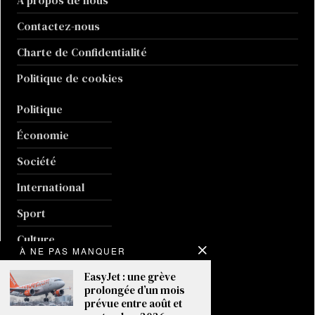
Contactez-nous
Charte de Confidentialité
Politique de cookies
Politique
Économie
Société
International
Sport
Culture
À NE PAS MANQUER
Guerre en Ukraine
EasyJet : une grève
prolongée d’un mois
Climat
prévue entre août et