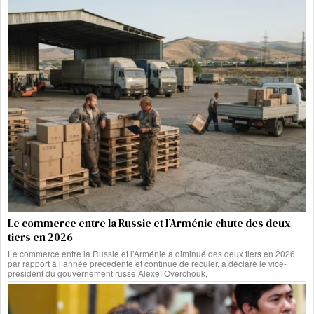
Le commerce entre la Russie et l’Arménie chute des deux
tiers en 2026
Le commerce entre la Russie et l’Arménie a diminué des deux tiers en 2026
par rapport à l’année précédente et continue de reculer, a déclaré le vice-
président du gouvernement russe Alexeï Overchouk,