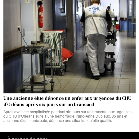
Une ancienne élue dénonce un enfer aux urgences du CHU
d’Orléans après six jours sur un brancard
Après avoir été hospitalisée pendant six jours sur un brancard aux urgences
du CHU d’Orléans suite à une hémorragie, Nino-Anne Dupieux, 85 ans et
ancienne élue municipale, dénonce une situation qu’elle qualifie
À propos de nous