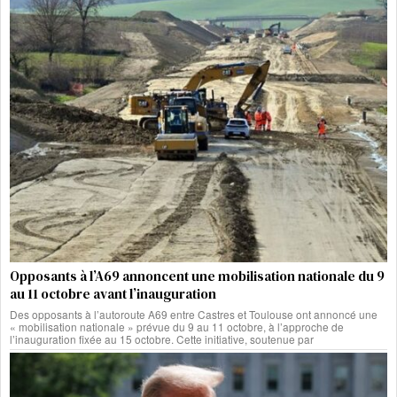
Opposants à l’A69 annoncent une mobilisation nationale du 9
au 11 octobre avant l’inauguration
Des opposants à l’autoroute A69 entre Castres et Toulouse ont annoncé une
« mobilisation nationale » prévue du 9 au 11 octobre, à l’approche de
l’inauguration fixée au 15 octobre. Cette initiative, soutenue par