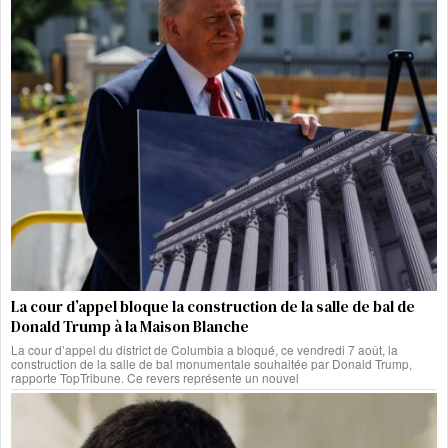
La cour d’appel bloque la construction de la salle de bal de
Donald Trump à la Maison Blanche
La cour d’appel du district de Columbia a bloqué, ce vendredi 7 août, la
construction de la salle de bal monumentale souhaitée par Donald Trump,
rapporte TopTribune. Ce revers représente un nouvel