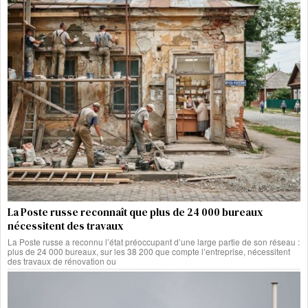
La Poste russe reconnaît que plus de 24 000 bureaux
nécessitent des travaux
La Poste russe a reconnu l’état préoccupant d’une large partie de son réseau :
plus de 24 000 bureaux, sur les 38 200 que compte l’entreprise, nécessitent
des travaux de rénovation ou