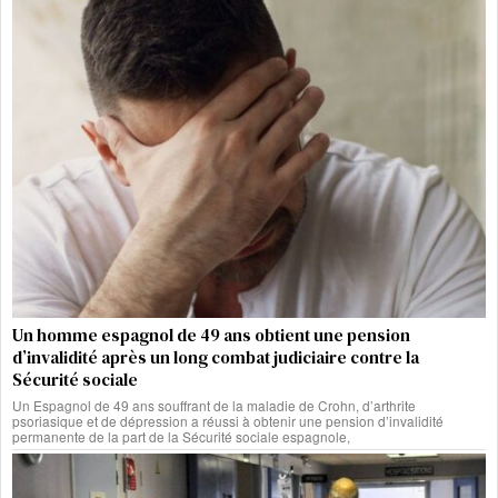
Un homme espagnol de 49 ans obtient une pension
d’invalidité après un long combat judiciaire contre la
Sécurité sociale
Un Espagnol de 49 ans souffrant de la maladie de Crohn, d’arthrite
psoriasique et de dépression a réussi à obtenir une pension d’invalidité
permanente de la part de la Sécurité sociale espagnole,