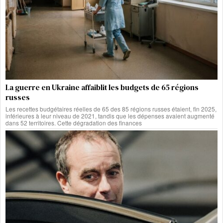
La guerre en Ukraine affaiblit les budgets de 65 régions
russes
Les recettes budgétaires réelles de 65 des 85 régions russes étaient, fin 2025,
inférieures à leur niveau de 2021, tandis que les dépenses avaient augmenté
dans 52 territoires. Cette dégradation des finances