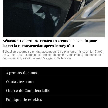
Sébastien Lecornu se rendra en Gironde le 17 août pour
lancer la reconstruction après le mégafeu
Sébastien Lecornu se rendra, accompagné de plusieurs ministres, le 17 août
en Gironde, où le mégafeu est considéré comme « maîtrisé », pour lancer la
reconstruction, a indiqué jeudi Matignon. Cette visite
À propos de nous
Contactez-nous
Charte de Confidentialité
Politique de cookies