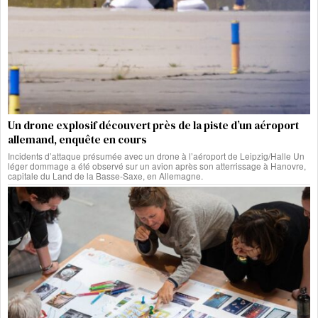
Un drone explosif découvert près de la piste d’un aéroport
allemand, enquête en cours
Incidents d’attaque présumée avec un drone à l’aéroport de Leipzig/Halle Un
léger dommage a été observé sur un avion après son atterrissage à Hanovre,
capitale du Land de la Basse-Saxe, en Allemagne.