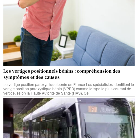
Les vertiges positionnels bénins : compréhension des
symptômes et des causes
Le vertige position paroxystique bénin en France Les spécialistes identifient le
vertige position paroxystique bénin (VPPB) comme le type le plus courant de
vertige, selon la Haute Autorité de Santé (HAS). Ce