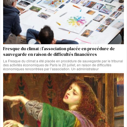
Fresque du climat : l’association placée en procédure de
sauvegarde en raison de difficultés financières
La Fresque du climat a été placée en procédure de sauvegarde par le tribunal
des activités économiques de Paris le 20 juillet, en raison de difficultés
économiques rencontrées par l’association. Un administrateur