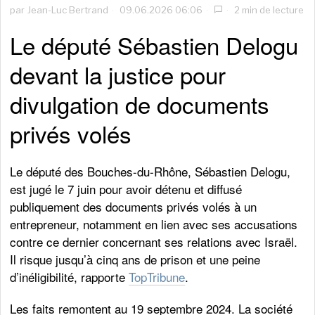
par
Jean-Luc Bertrand
09.06.2026 06:06
2 min de lecture
Le député Sébastien Delogu
devant la justice pour
divulgation de documents
privés volés
Le député des Bouches-du-Rhône, Sébastien Delogu,
est jugé le 7 juin pour avoir détenu et diffusé
publiquement des documents privés volés à un
entrepreneur, notamment en lien avec ses accusations
contre ce dernier concernant ses relations avec Israël.
Il risque jusqu’à cinq ans de prison et une peine
d’inéligibilité, rapporte
TopTribune
.
Les faits remontent au 19 septembre 2024. La société