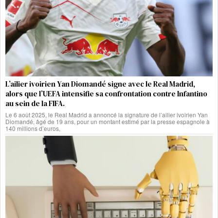
L’ailier ivoirien Yan Diomandé signe avec le Real Madrid,
alors que l’UEFA intensifie sa confrontation contre Infantino
au sein de la FIFA.
Le 6 août 2025, le Real Madrid a annoncé la signature de l’ailier ivoirien Yan
Diomandé, âgé de 19 ans, pour un montant estimé par la presse espagnole à
140 millions d’euros,