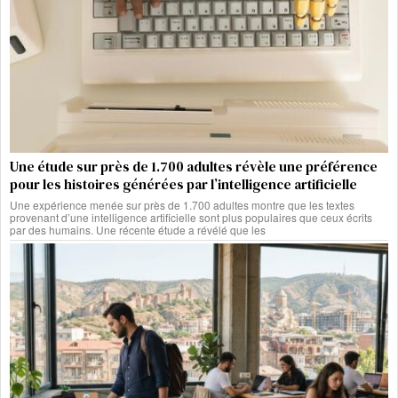
Une étude sur près de 1.700 adultes révèle une préférence
pour les histoires générées par l’intelligence artificielle
Une expérience menée sur près de 1.700 adultes montre que les textes
provenant d’une intelligence artificielle sont plus populaires que ceux écrits
par des humains. Une récente étude a révélé que les