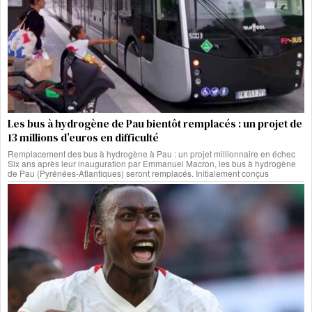
Les bus à hydrogène de Pau bientôt remplacés : un projet de
13 millions d’euros en difficulté
Remplacement des bus à hydrogène à Pau : un projet millionnaire en échec
Six ans après leur inauguration par Emmanuel Macron, les bus à hydrogène
de Pau (Pyrénées-Atlantiques) seront remplacés. Initialement conçus