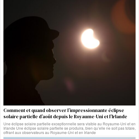
Comment et quand observer l’impressionnante éclipse
solaire partielle d’août depuis le Royaume-Uni et l’Irlande
Une éclipse solaire partielle exceptionnelle sera visible au Royaume-Uni et en
Irlande Une éclipse solaire partielle se produira, bien qu’elle ne soit pas totale,
offrant aux observateurs au Royaume-Uni et en Irlande