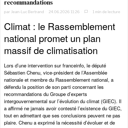
recommandations
par
Jean-Luc Bertrand
24.06.2026 11:26
1 min de lecture
Climat : le Rassemblement
national promet un plan
massif de climatisation
Lors d’une intervention sur franceinfo, le député
Sébastien Chenu, vice-président de l’Assemblée
nationale et membre du Rassemblement national, a
défendu la position de son parti concernant les
recommandations du Groupe d’experts
intergouvernemental sur l’évolution du climat (GIEC). Il
a affirmé ne jamais avoir contesté l’existence du GIEC,
tout en admettant que ses conclusions peuvent ne pas
plaire. Chenu a exprimé la nécessité d’évoluer et de