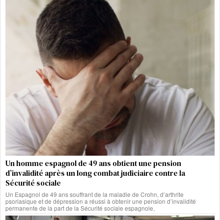
Un homme espagnol de 49 ans obtient une pension
d’invalidité après un long combat judiciaire contre la
Sécurité sociale
Un Espagnol de 49 ans souffrant de la maladie de Crohn, d’arthrite
psoriasique et de dépression a réussi à obtenir une pension d’invalidité
permanente de la part de la Sécurité sociale espagnole,