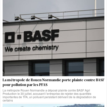
La métropole de Rouen Normandie porte plainte contre BASF
pour pollution par les PFAS
La métropole Rouen Normandie a déposé plainte contre BASF Agri
Production le 30 juillet, accusant l’entreprise de rejeter des quantités
importantes de TFA, un polluant persistant dérivant de la dégradation de
certains