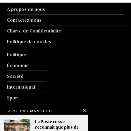
À propos de nous
Contactez-nous
Charte de Confidentialité
Politique de cookies
Politique
Économie
Société
International
Sport
Culture
À NE PAS MANQUER
Guerre en Ukraine
La Poste russe
reconnaît que plus de
Climat