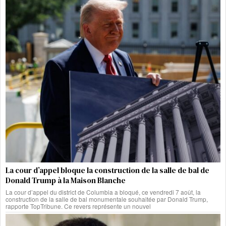
La cour d’appel bloque la construction de la salle de bal de
Donald Trump à la Maison Blanche
La cour d’appel du district de Columbia a bloqué, ce vendredi 7 août, la
construction de la salle de bal monumentale souhaitée par Donald Trump,
rapporte TopTribune. Ce revers représente un nouvel