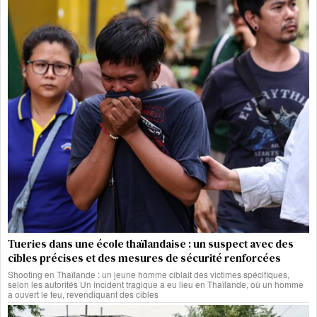
Tueries dans une école thaïlandaise : un suspect avec des
cibles précises et des mesures de sécurité renforcées
Shooting en Thaïlande : un jeune homme ciblait des victimes spécifiques,
selon les autorités Un incident tragique a eu lieu en Thaïlande, où un homme
a ouvert le feu, revendiquant des cibles