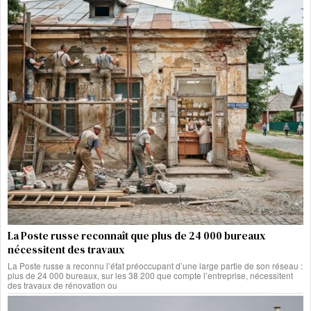
La Poste russe reconnaît que plus de 24 000 bureaux
nécessitent des travaux
La Poste russe a reconnu l’état préoccupant d’une large partie de son réseau :
plus de 24 000 bureaux, sur les 38 200 que compte l’entreprise, nécessitent
des travaux de rénovation ou