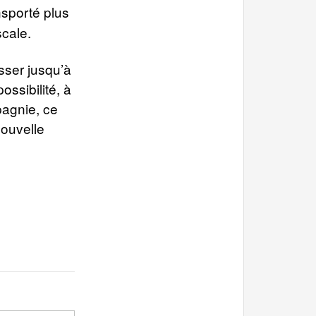
sporté plus
scale.
sser jusqu’à
ssibilité, à
pagnie, ce
ouvelle