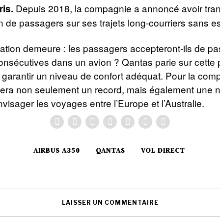
Depuis 2018, la compagnie a annoncé avoir tran
is.
on de passagers sur ses trajets long-courriers sans e
ation demeure : les passagers accepteront-ils de pa
nsécutives dans un avion ? Qantas parie sur cette po
 garantir un niveau de confort adéquat. Pour la com
sera non seulement un record, mais également une n
visager les voyages entre l’Europe et l’Australie.
AIRBUS A350
QANTAS
VOL DIRECT
LAISSER UN COMMENTAIRE