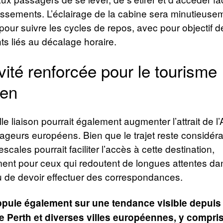
issements. L’éclairage de la cabine sera minutieuse
ur suivre les cycles de repos, avec pour objectif de
s liés au décalage horaire.
ivité renforcée pour le tourisme
ien
le liaison pourrait également augmenter l’attrait de l’
ageurs européens. Bien que le trajet reste considéra
scales pourrait faciliter l’accès à cette destination,
ment pour ceux qui redoutent de longues attentes da
u de devoir effectuer des correspondances.
puie également sur une tendance visible depuis
re Perth et diverses villes européennes, y compri