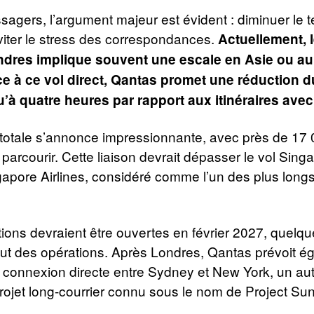
sagers, l’argument majeur est évident : diminuer le
viter le stress des correspondances.
Actuellement, l
dres implique souvent une escale en Asie ou a
ce à ce vol direct, Qantas promet une réduction 
u’à quatre heures par rapport aux itinéraires avec 
 totale s’annonce impressionnante, avec près de 17
 parcourir. Cette liaison devrait dépasser le vol Sin
apore Airlines, considéré comme l’un des plus longs
ions devraient être ouvertes en février 2027, quelq
but des opérations. Après Londres, Qantas prévoit é
e connexion directe entre Sydney et New York, un au
rojet long-courrier connu sous le nom de Project Sun