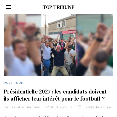
TOP TRIBUNE
POLITIQUE
Présidentielle 2027 : les candidats doivent-
ils afficher leur intérêt pour le football ?
par
Jean-Luc Bertrand
02.06.2026 13:36
2 min de lecture