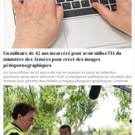
Un militaire de 42 ans incarcéré pour avoir utilisé l’IA du
ministère des Armées pour créer des images
pédopornographiques
Un sous-officier de 42 ans a été mis en examen et placé en détention
provisoire après avoir détourné l’outil d’intelligence artificielle du ministère des
Armées pour générer des milliers d’images pédopornographiques. L’homme