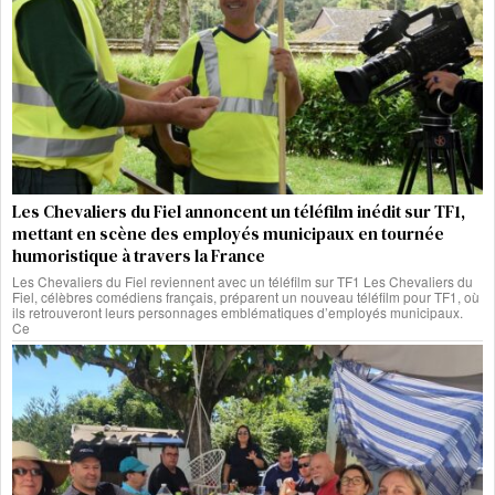
Les Chevaliers du Fiel annoncent un téléfilm inédit sur TF1,
mettant en scène des employés municipaux en tournée
humoristique à travers la France
Les Chevaliers du Fiel reviennent avec un téléfilm sur TF1 Les Chevaliers du
Fiel, célèbres comédiens français, préparent un nouveau téléfilm pour TF1, où
ils retrouveront leurs personnages emblématiques d’employés municipaux.
Ce