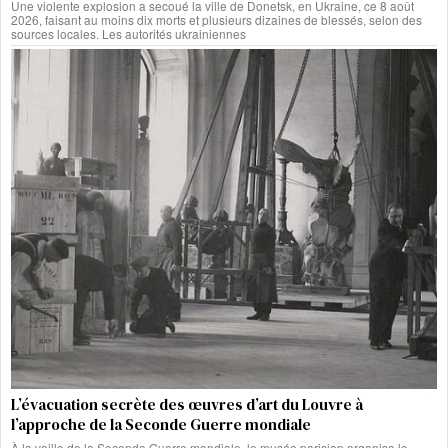
Une violente explosion a secoué la ville de Donetsk, en Ukraine, ce 8 août
2026, faisant au moins dix morts et plusieurs dizaines de blessés, selon des
sources locales. Les autorités ukrainiennes
L’évacuation secrète des œuvres d’art du Louvre à
l’approche de la Seconde Guerre mondiale
À la veille de la Seconde Guerre mondiale, le musée parisien organise le