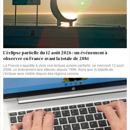
L’éclipse partielle du 12 août 2026 : un événement à
observer en France avant la totale de 2081
La France s’apprête à vivre une éclipse solaire partielle, ce mercredi 12 août
2026, un événement rare attendu depuis 1999. Alors que la totalité de
l’éclipse sera visible depuis des régions comme