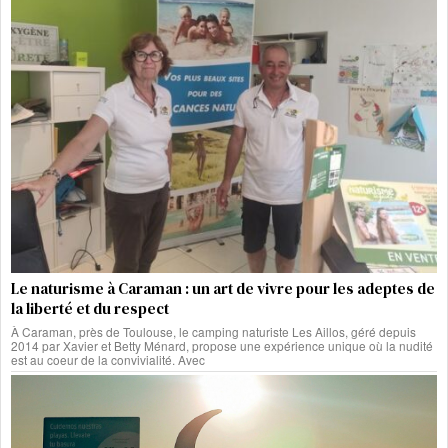
Le naturisme à Caraman : un art de vivre pour les adeptes de
la liberté et du respect
À Caraman, près de Toulouse, le camping naturiste Les Aillos, géré depuis
2014 par Xavier et Betty Ménard, propose une expérience unique où la nudité
est au coeur de la convivialité. Avec