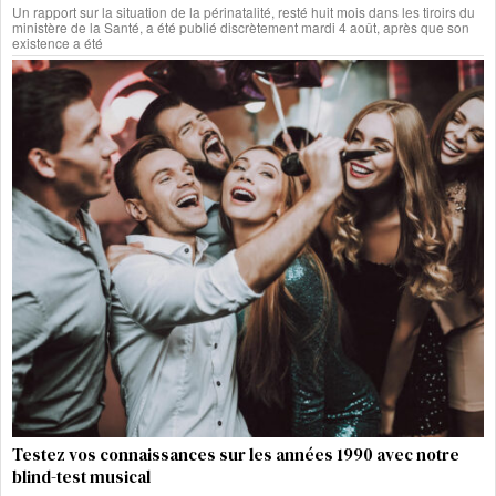
Un rapport sur la situation de la périnatalité, resté huit mois dans les tiroirs du
ministère de la Santé, a été publié discrètement mardi 4 août, après que son
existence a été
Testez vos connaissances sur les années 1990 avec notre
blind-test musical