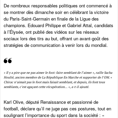
De nombreux responsables politiques ont commencé à
se montrer dès dimanche soir en célébrant la victoire
du Paris-Saint-Germain en finale de la Ligue des
champions. Edouard Philippe et Gabriel Attal, candidats
à l’Élysée, ont publié des vidéos sur les réseaux
sociaux lors des tirs au but, offrant un avant-goût des
stratégies de communication à venir lors du mondial.
« Il y a pire que ne pas aimer le foot: faire semblant de l’aimer »,
raille Sacha
Houlié, ancien membre de La République En Marche et supporter de l’OM. «
Chirac n’aimait pas le foot mais faisait semblant, et depuis, ils font tous
semblants, c’est agaçant cette récupération… », a-t-il ajouté.
Karl Olive, député Renaissance et passionné de
football, déclare qu’il ne juge pas ces postures, tout en
soulignant l’importance du sport dans la société : «