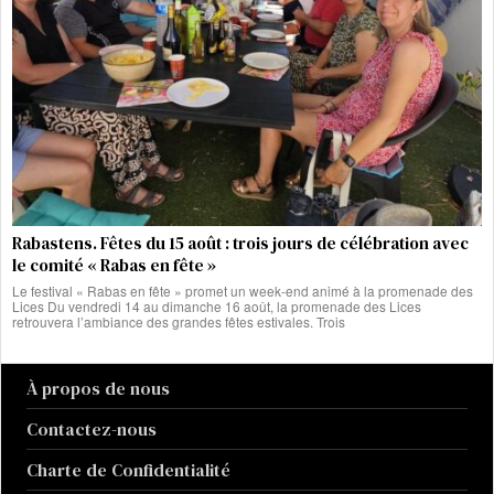
Rabastens. Fêtes du 15 août : trois jours de célébration avec
le comité « Rabas en fête »
Le festival « Rabas en fête » promet un week-end animé à la promenade des
Lices Du vendredi 14 au dimanche 16 août, la promenade des Lices
retrouvera l’ambiance des grandes fêtes estivales. Trois
À propos de nous
Contactez-nous
Charte de Confidentialité