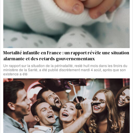
Mortalité infantile en France : un rapport révèle une situation
alarmante et des retards gouvernementaux
Un rapport sur la situation de la périnatalité, resté huit mois dans les tiroirs du
ministère de la Santé, a été publié discrètement mardi 4 août, après que son
existence a été