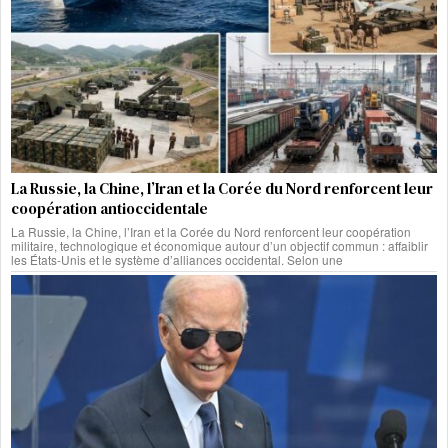
La Russie, la Chine, l’Iran et la Corée du Nord renforcent leur
coopération antioccidentale
La Russie, la Chine, l’Iran et la Corée du Nord renforcent leur coopération
militaire, technologique et économique autour d’un objectif commun : affaiblir
les États-Unis et le système d’alliances occidental. Selon une