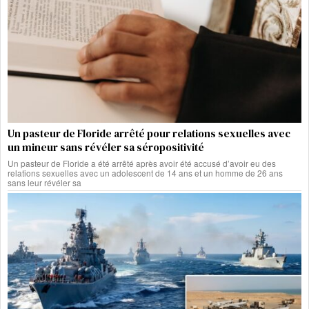
Un pasteur de Floride arrêté pour relations sexuelles avec
un mineur sans révéler sa séropositivité
Un pasteur de Floride a été arrêté après avoir été accusé d’avoir eu des
relations sexuelles avec un adolescent de 14 ans et un homme de 26 ans
sans leur révéler sa