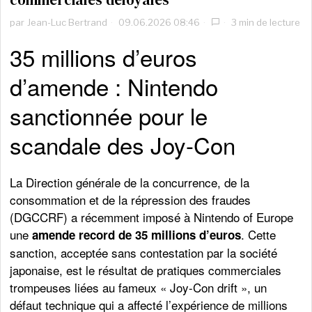
par
Jean-Luc Bertrand
09.06.2026 08:46
3 min de lecture
35 millions d’euros
d’amende : Nintendo
sanctionnée pour le
scandale des Joy-Con
La Direction générale de la concurrence, de la
consommation et de la répression des fraudes
(DGCCRF) a récemment imposé à Nintendo of Europe
une
. Cette
amende record de 35 millions d’euros
sanction, acceptée sans contestation par la société
japonaise, est le résultat de pratiques commerciales
trompeuses liées au fameux « Joy-Con drift », un
défaut technique qui a affecté l’expérience de millions