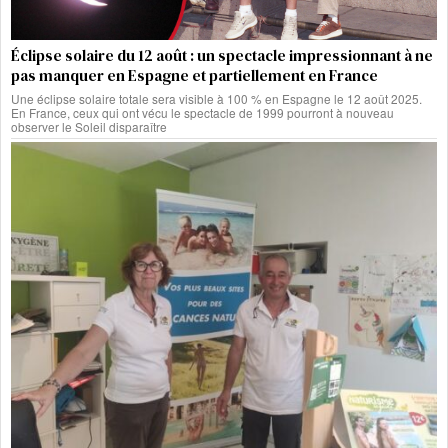
Éclipse solaire du 12 août : un spectacle impressionnant à ne
pas manquer en Espagne et partiellement en France
Une éclipse solaire totale sera visible à 100 % en Espagne le 12 août 2025.
En France, ceux qui ont vécu le spectacle de 1999 pourront à nouveau
observer le Soleil disparaître