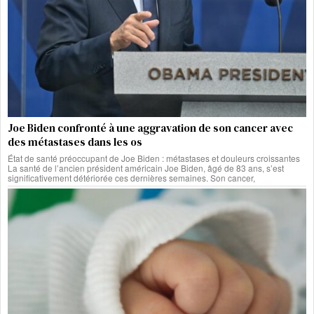
Joe Biden confronté à une aggravation de son cancer avec
des métastases dans les os
État de santé préoccupant de Joe Biden : métastases et douleurs croissantes
La santé de l’ancien président américain Joe Biden, âgé de 83 ans, s’est
significativement détériorée ces dernières semaines. Son cancer,