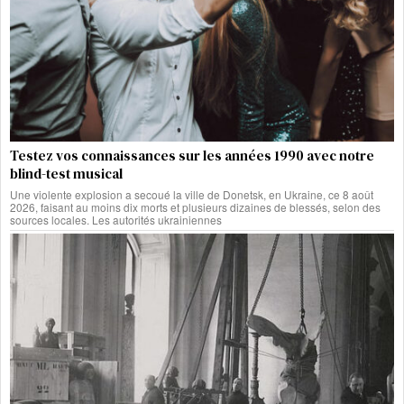
Testez vos connaissances sur les années 1990 avec notre
blind-test musical
Une violente explosion a secoué la ville de Donetsk, en Ukraine, ce 8 août
2026, faisant au moins dix morts et plusieurs dizaines de blessés, selon des
sources locales. Les autorités ukrainiennes