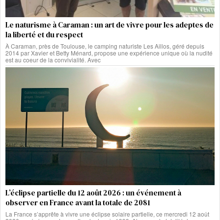
Le naturisme à Caraman : un art de vivre pour les adeptes de
la liberté et du respect
À Caraman, près de Toulouse, le camping naturiste Les Aillos, géré depuis
2014 par Xavier et Betty Ménard, propose une expérience unique où la nudité
est au coeur de la convivialité. Avec
L’éclipse partielle du 12 août 2026 : un événement à
observer en France avant la totale de 2081
La France s’apprête à vivre une éclipse solaire partielle, ce mercredi 12 août