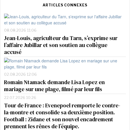
ARTICLES CONNEXES
08.08.2026 11:06
Jean-Louis, agriculteur du Tarn, s’exprime sur
l’affaire Jubillar et son soutien au collègue
accusé
02.08.2026 12:06
Romain Ntamack demande Lisa Lopez en
mariage sur une plage, filmé par leur fils
22.07.2026 10:26
Tour de France : Evenepoel remporte le contre-
la-montre et consolide sa deuxième position.
Football : Zidane et son nouvel encadrement
prennent les rênes de l’équipe.