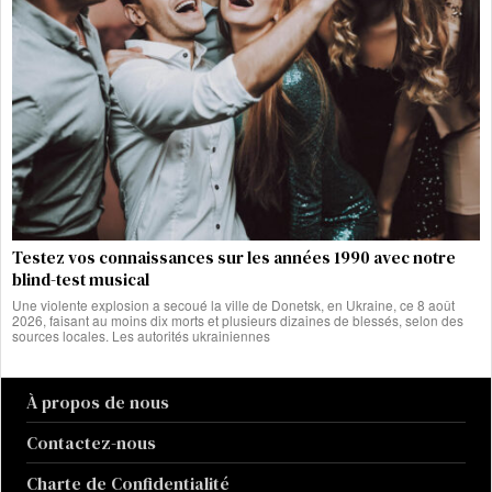
Testez vos connaissances sur les années 1990 avec notre
blind-test musical
Une violente explosion a secoué la ville de Donetsk, en Ukraine, ce 8 août
2026, faisant au moins dix morts et plusieurs dizaines de blessés, selon des
sources locales. Les autorités ukrainiennes
À propos de nous
Contactez-nous
Charte de Confidentialité