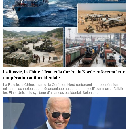
La Russie, la Chine, l’Iran et la Corée du Nord renforcent leur
coopération antioccidentale
La Russie, la Chine, l’Iran et la Corée du Nord renforcent leur coopération
militaire, technologique et économique autour d’un objectif commun : affaiblir
les États-Unis et le système d’alliances occidental. Selon une