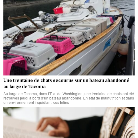
Une trentaine de chats secourus sur un bateau abandonné
au large de Tacoma
Au large de Tacoma, dans l’État de Washington, une trentaine de chats ont été
retrouvés jeudi à bord d’un bateau abandonné. En état de malnutrition et dans
un environnement inquiétant, ces félins