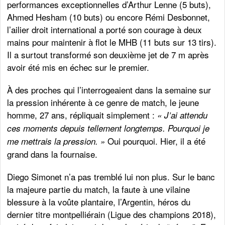
performances exceptionnelles d’Arthur Lenne (5 buts),
Ahmed Hesham (10 buts) ou encore Rémi Desbonnet,
l’ailier droit international a porté son courage à deux
mains pour maintenir à flot le MHB (11 buts sur 13 tirs).
Il a surtout transformé son deuxième jet de 7 m après
avoir été mis en échec sur le premier.
À des proches qui l’interrogeaient dans la semaine sur
la pression inhérente à ce genre de match, le jeune
homme, 27 ans, répliquait simplement :
« J’ai attendu
ces moments depuis tellement longtemps. Pourquoi je
Oui pourquoi. Hier, il a été
me mettrais la pression. »
grand dans la fournaise.
Diego Simonet n’a pas tremblé lui non plus. Sur le banc
la majeure partie du match, la faute à une vilaine
blessure à la voûte plantaire, l’Argentin, héros du
dernier titre montpelliérain (Ligue des champions 2018),