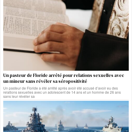
Un pasteur de Floride arrêté pour relations sexuelles avec
un mineur sans révéler sa séropositivité
Un pasteur de Floride a été arrêté après avoir été accusé d’avoir eu des
relations sexuelles avec un adolescent de 14 ans et un homme de 26 ans
sans leur révéler sa