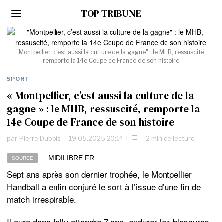
TOP TRIBUNE
"Montpellier, c’est aussi la culture de la gagne" : le MHB, ressuscité,
remporte la 14e Coupe de France de son histoire
SPORT
« Montpellier, c’est aussi la culture de la
gagne » : le MHB, ressuscité, remporte la
14e Coupe de France de son histoire
par
Pierre Dubois
19.05.2025 20:14
2 min de lecture
MIDILIBRE.FR
SOURCE
Sept ans après son dernier trophée, le Montpellier
Handball a enfin conjuré le sort à l’issue d’une fin de
match irrespirable.
Il aura donc fallu attendre 7 ans, endurer les blessures,