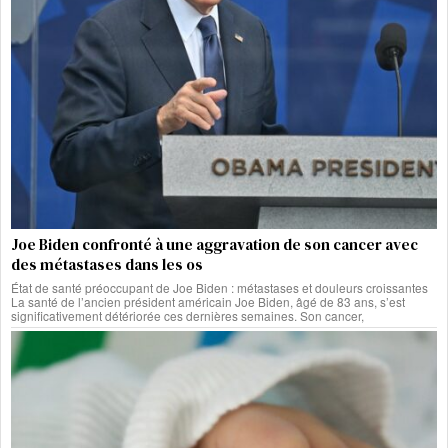
Joe Biden confronté à une aggravation de son cancer avec
des métastases dans les os
État de santé préoccupant de Joe Biden : métastases et douleurs croissantes
La santé de l’ancien président américain Joe Biden, âgé de 83 ans, s’est
significativement détériorée ces dernières semaines. Son cancer,