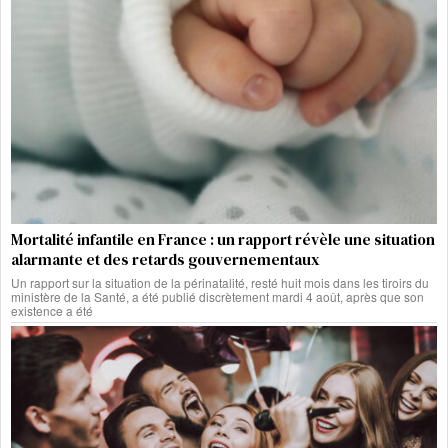
Mortalité infantile en France : un rapport révèle une situation
alarmante et des retards gouvernementaux
Un rapport sur la situation de la périnatalité, resté huit mois dans les tiroirs du
ministère de la Santé, a été publié discrètement mardi 4 août, après que son
existence a été