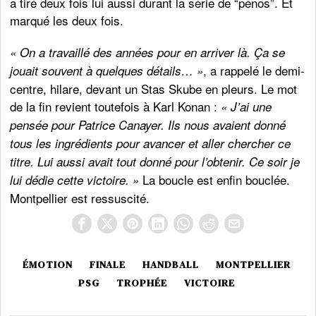
a tiré deux fois lui aussi durant la série de “pénos”. Et
marqué les deux fois.
« On a travaillé des années pour en arriver là. Ça se
, a rappelé le demi-
jouait souvent à quelques détails… »
centre, hilare, devant un Stas Skube en pleurs. Le mot
de la fin revient toutefois à Karl Konan :
« J’ai une
pensée pour Patrice Canayer. Ils nous avaient donné
tous les ingrédients pour avancer et aller chercher ce
titre. Lui aussi avait tout donné pour l’obtenir. Ce soir je
La boucle est enfin bouclée.
lui dédie cette victoire. »
Montpellier est ressuscité.
ÉMOTION
FINALE
HANDBALL
MONTPELLIER
PSG
TROPHÉE
VICTOIRE