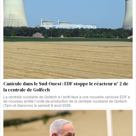
Canicule dans le Sud-Ouest : EDF stoppe le réacteur n° 2 de
la centrale de Golfech
La centrale nucléaire de Golfech à l’arrêt face à une nouvelle canicule EDF a
de nouveau arrêté l’unité de production de la centrale nucléaire de Golfech
(Tarn-et-Garonne) le samedi 8 août 2026