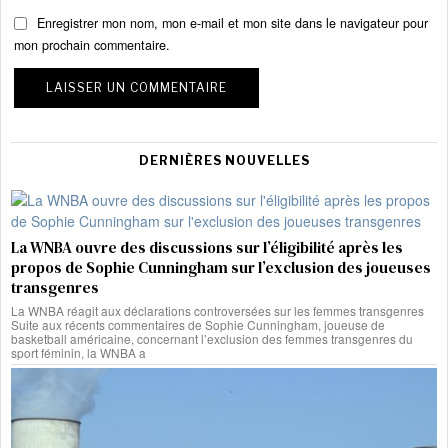
Enregistrer mon nom, mon e-mail et mon site dans le navigateur pour
mon prochain commentaire.
DERNIÈRES NOUVELLES
La WNBA ouvre des discussions sur l’éligibilité après les
propos de Sophie Cunningham sur l’exclusion des joueuses
transgenres
La WNBA réagit aux déclarations controversées sur les femmes transgenres
Suite aux récents commentaires de Sophie Cunningham, joueuse de
basketball américaine, concernant l’exclusion des femmes transgenres du
sport féminin, la WNBA a