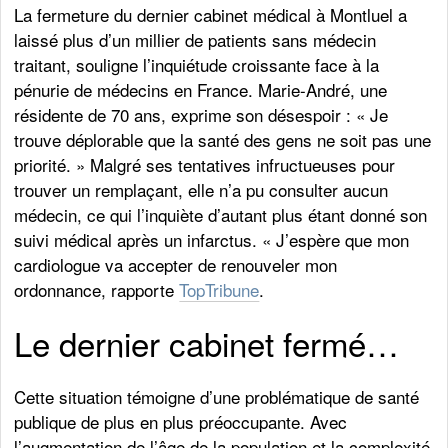
La fermeture du dernier cabinet médical à Montluel a
laissé plus d’un millier de patients sans médecin
traitant, souligne l’inquiétude croissante face à la
pénurie de médecins en France. Marie-André, une
résidente de 70 ans, exprime son désespoir : « Je
trouve déplorable que la santé des gens ne soit pas une
priorité. » Malgré ses tentatives infructueuses pour
trouver un remplaçant, elle n’a pu consulter aucun
médecin, ce qui l’inquiète d’autant plus étant donné son
suivi médical après un infarctus. « J’espère que mon
cardiologue va accepter de renouveler mon
ordonnance, rapporte
TopTribune
.
Le dernier cabinet fermé…
Cette situation témoigne d’une problématique de santé
publique de plus en plus préoccupante. Avec
l’augmentation de l’âge de la population et la complexité