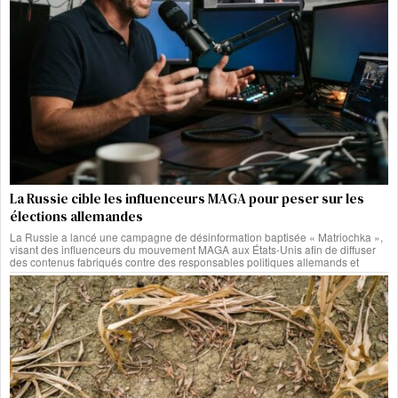
La Russie cible les influenceurs MAGA pour peser sur les
élections allemandes
La Russie a lancé une campagne de désinformation baptisée « Matriochka »,
visant des influenceurs du mouvement MAGA aux États-Unis afin de diffuser
des contenus fabriqués contre des responsables politiques allemands et