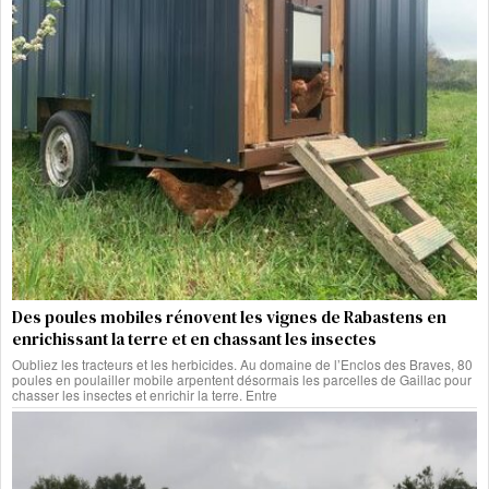
Des poules mobiles rénovent les vignes de Rabastens en
enrichissant la terre et en chassant les insectes
Oubliez les tracteurs et les herbicides. Au domaine de l’Enclos des Braves, 80
poules en poulailler mobile arpentent désormais les parcelles de Gaillac pour
chasser les insectes et enrichir la terre. Entre