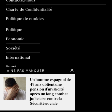
Contactez-nous
Charte de Confidentialité
Politique de cookies
Politique
Économie
Société
International
Sport
À NE PAS MANQUER
Culture
Un homme espagnol de
49 ans obtient une
Guerre en Ukraine
pension d’invalidité
après un long combat
Climat
judiciaire contre la
Sécurité sociale