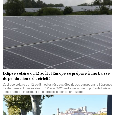
Éclipse solaire du 12 août : l’Europe se prépare à une baisse
de production d’électricité
L’éclipse solaire du 12 août met les réseaux électriques européens à l’épreuve
La dernière éclipse solaire du 12 août 2025 entraînera une importante baisse
temporaire de la production d’électricité solaire en Europe,