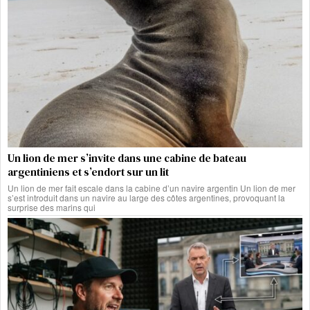
Un lion de mer s’invite dans une cabine de bateau
argentiniens et s’endort sur un lit
Un lion de mer fait escale dans la cabine d’un navire argentin Un lion de mer
s’est introduit dans un navire au large des côtes argentines, provoquant la
surprise des marins qui