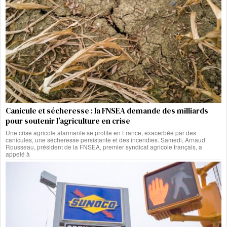
Canicule et sécheresse : la FNSEA demande des milliards
pour soutenir l’agriculture en crise
Une crise agricole alarmante se profile en France, exacerbée par des
canicules, une sécheresse persistante et des incendies. Samedi, Arnaud
Rousseau, président de la FNSEA, premier syndicat agricole français, a
appelé à