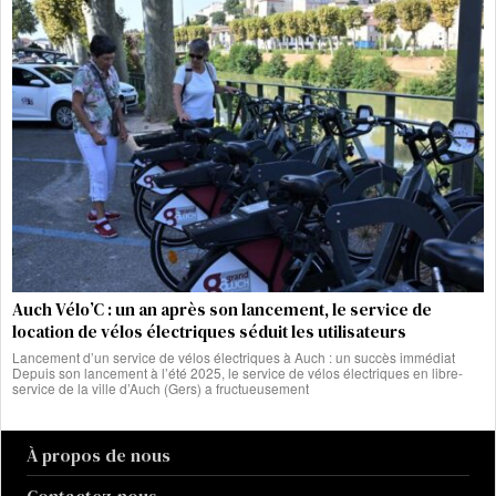
Auch Vélo’C : un an après son lancement, le service de
location de vélos électriques séduit les utilisateurs
Lancement d’un service de vélos électriques à Auch : un succès immédiat
Depuis son lancement à l’été 2025, le service de vélos électriques en libre-
service de la ville d’Auch (Gers) a fructueusement
À propos de nous