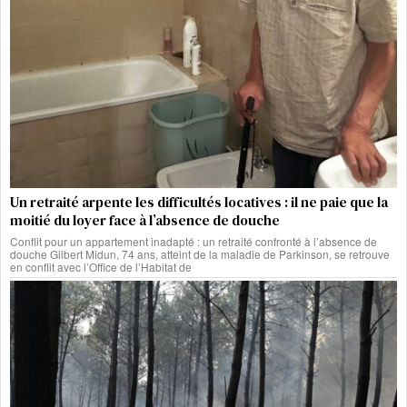
Un retraité arpente les difficultés locatives : il ne paie que la
moitié du loyer face à l’absence de douche
Conflit pour un appartement inadapté : un retraité confronté à l’absence de
douche Gilbert Midun, 74 ans, atteint de la maladie de Parkinson, se retrouve
en conflit avec l’Office de l’Habitat de