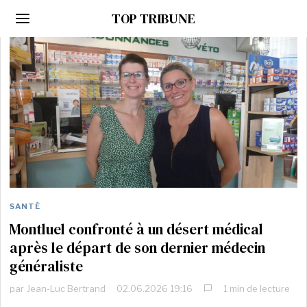
TOP TRIBUNE
SANTÉ
Montluel confronté à un désert médical
après le départ de son dernier médecin
généraliste
par
Jean-Luc Bertrand
02.06.2026 19:16
1 min de lecture