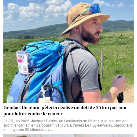
Genilac. Un jeune pèlerin réalise un défi de 25 km par jour
pour lutter contre le cancer
Le 25 juin 2025, Jacques Barriol, un Genilacois de 25 ans, a réussi son défi
sportif et caritatif en parcourant 31 jours à travers Le Puy-en-Velay, parcourant
en moyenne 25 kilomètres par