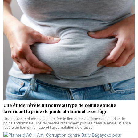
Une étude révèle un nouveau type de cellule souche
favorisant la prise de poids abdominal avec l’âge
Une nouvelle étude met en lumière le lien entre vieillissement et prise de
poids abdominale Une recherche récemment publiée dans la revue Science
révèle un lien entre l’âge et l’accumulation de graisse