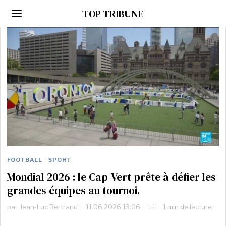
TOP TRIBUNE
FOOTBALL
·
SPORT
Mondial 2026 : le Cap-Vert prête à défier les
grandes équipes au tournoi.
par
Jean-Luc Bertrand
11.06.2026 13:06
1 min de lecture